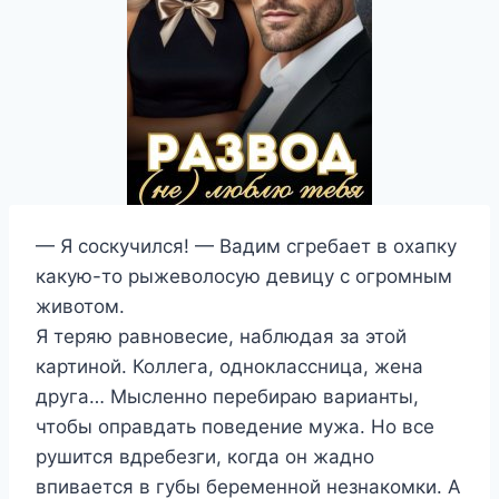
— Я соскучился! — Вадим сгребает в охапку
какую-то рыжеволосую девицу с огромным
животом.
Я теряю равновесие, наблюдая за этой
картиной. Коллега, одноклассница, жена
друга… Мысленно перебираю варианты,
чтобы оправдать поведение мужа. Но все
рушится вдребезги, когда он жадно
впивается в губы беременной незнакомки. А