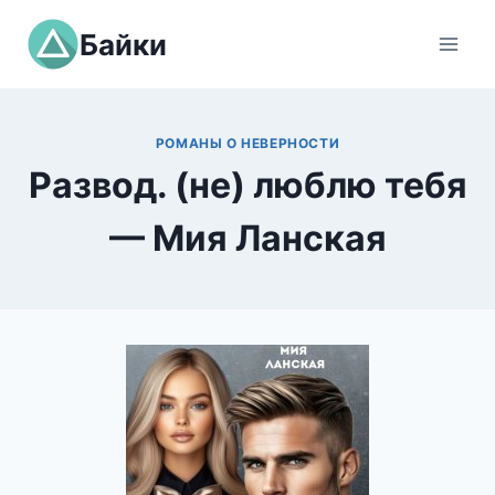
Перейти
Байки
к
содержимому
РОМАНЫ О НЕВЕРНОСТИ
Развод. (не) люблю тебя
— Мия Ланская