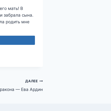
его мать! В
и забрала сына.
гла родить мне
ДАЛЕЕ
дракона — Ева Ардин