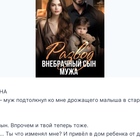
НА
— муж подтолкнул ко мне дрожащего малыша в стар
ын. Впрочем и твой теперь тоже.
 Ты что изменял мне? И привёл в дом ребенка от 