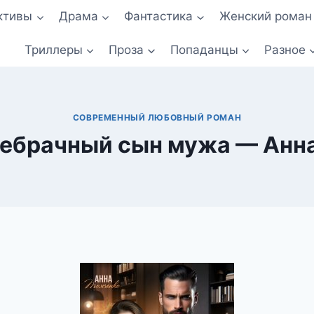
ктивы
Драма
Фантастика
Женский роман
Триллеры
Проза
Попаданцы
Разное
СОВРЕМЕННЫЙ ЛЮБОВНЫЙ РОМАН
небрачный сын мужа — Анн