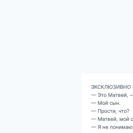
ЭКСКЛЮЗИВНО 
— Это Матвей, 
— Мой сын.
— Прости, что?
— Матвей, мой с
— Я не понимаю…