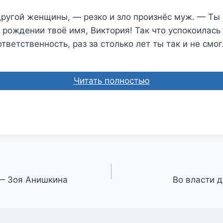
ругой женщины, — резко и зло произнёс муж. — Ты 
 рождении твоё имя, Виктория! Так что успокоилась 
ответственность, раз за столько лет ты так и не смо
Читать полностью
— Зоя Анишкина
Во власти 