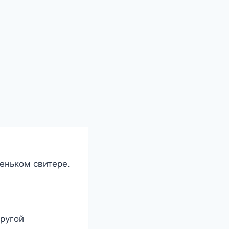
еньком свитере.
другой