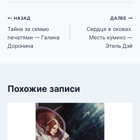
Навигация
НАЗАД
ДАЛЕЕ
Тайна за семью
Сердце в оковах.
по
печатями — Галина
Месть кумихо —
записям
Доронина
Этель Дэй
Похожие записи