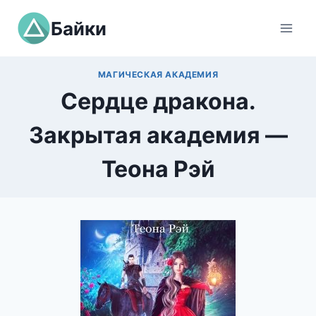
Перейти
Байки
к
содержимому
МАГИЧЕСКАЯ АКАДЕМИЯ
Сердце дракона.
Закрытая академия —
Теона Рэй