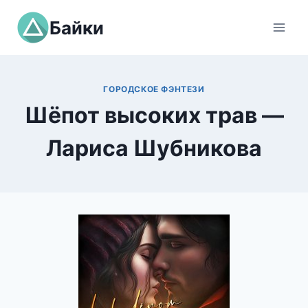
Перейти
Байки
к
содержимому
ГОРОДСКОЕ ФЭНТЕЗИ
Шёпот высоких трав —
Лариса Шубникова