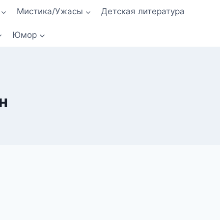
Мистика/Ужасы
Детская литература
Юмор
н