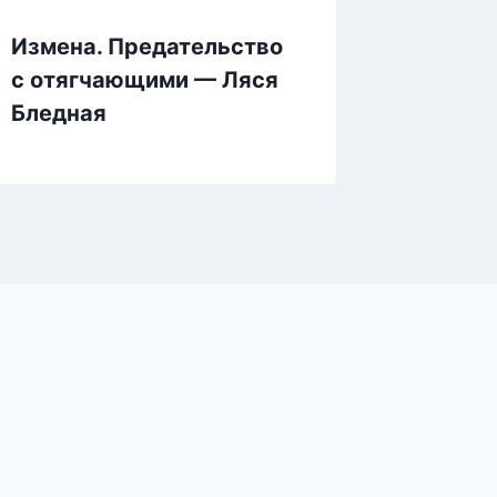
Измена. Предательство
Двойн
с отягчающими — Ляся
(кинде
Бледная
босса 