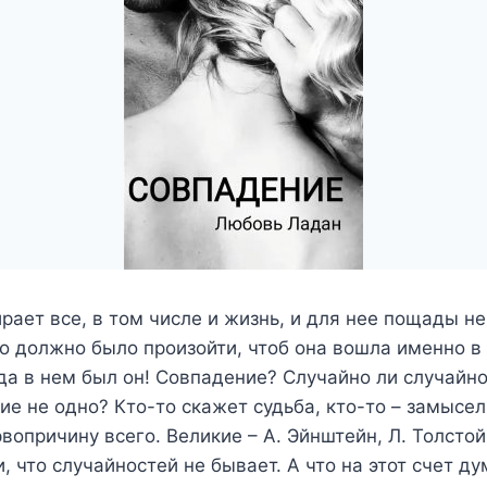
ирает все, в том числе и жизнь, и для нее пощады не
о должно было произойти, чтоб она вошла именно в 
да в нем был он! Совпадение? Случайно ли случайн
ие не одно? Кто-то скажет судьба, кто-то – замысел 
вопричину всего. Великие – А. Эйнштейн, Л. Толстой
и, что случайностей не бывает. А что на этот счет д