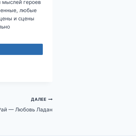
и мыслей героев
ленные, любые
цены и сцены
льно
ДАЛЕЕ
Рай — Любовь Ладан