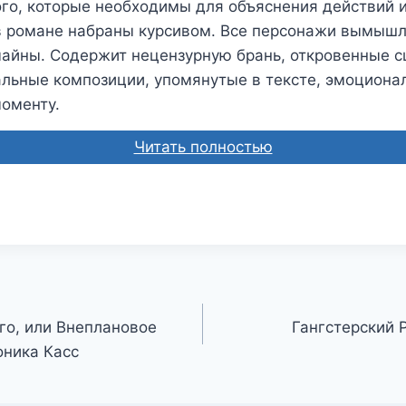
го, которые необходимы для объяснения действий 
в романе набраны курсивом. Все персонажи вымыш
чайны. Содержит нецензурную брань, откровенные с
альные композиции, упомянутые в тексте, эмоциона
моменту.
Читать полностью
го, или Внеплановое
Гангстерский 
оника Касс