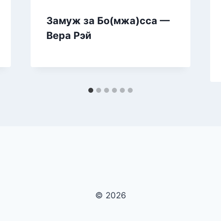
Замуж за Бо(мжа)сса —
Вера Рэй
© 2026