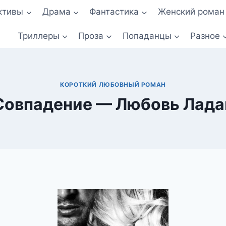
ктивы
Драма
Фантастика
Женский роман
Триллеры
Проза
Попаданцы
Разное
КОРОТКИЙ ЛЮБОВНЫЙ РОМАН
Совпадение — Любовь Лада