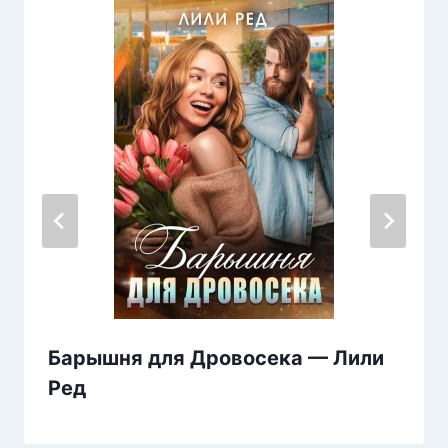
Барышня для Дровосека — Лили
Ред