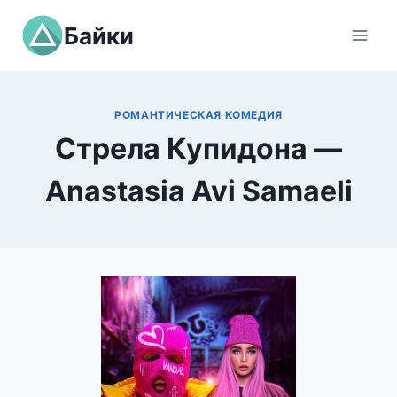
Перейти
Байки
к
содержимому
РОМАНТИЧЕСКАЯ КОМЕДИЯ
Стрела Купидона —
Anastasia Avi Samaeli