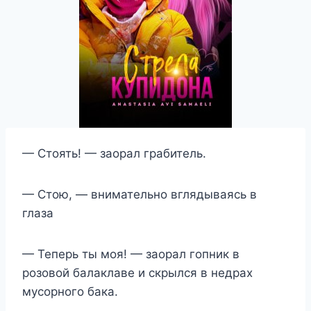
— Стоять! — заорал грабитель.
— Стою, — внимательно вглядываясь в
глаза
— Теперь ты моя! — заорал гопник в
розовой балаклаве и скрылся в недрах
мусорного бака.