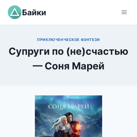
Перейти
Байки
к
содержимому
ПРИКЛЮЧЕНЧЕСКОЕ ФЭНТЕЗИ
Супруги по (не)счастью
— Соня Марей