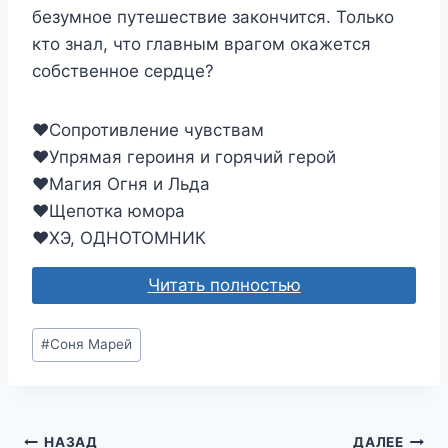
безумное путешествие закончится. Только
кто знал, что главным врагом окажется
собственное сердце?
❤️Сопротивление чувствам
❤️Упрямая героиня и горячий герой
❤️Магия Огня и Льда
❤️Щепотка юмора
❤️ХЭ, ОДНОТОМНИК
Читать полностью
Метки
#
Соня Марей
записи:
НАЗАД
ДАЛЕЕ