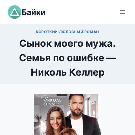
Перейти
Байки
к
содержимому
КОРОТКИЙ ЛЮБОВНЫЙ РОМАН
Сынок моего мужа.
Семья по ошибке —
Николь Келлер