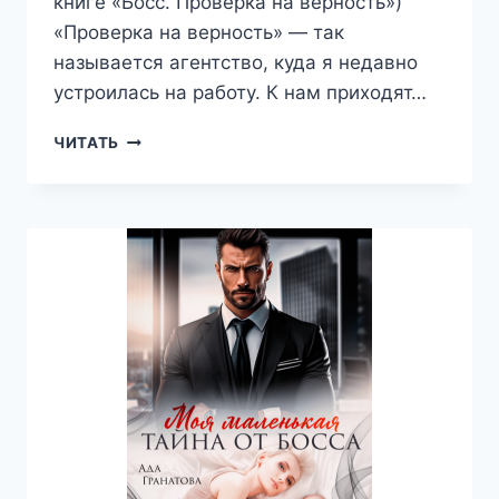
книге «Босс. Проверка на верность»)
«Проверка на верность» — так
называется агентство, куда я недавно
устроилась на работу. К нам приходят…
БОСС.
ЧИТАТЬ
ПРОВЕРКА
НА
ВЕРНОСТЬ
—
АДА
ГРАНАТОВА