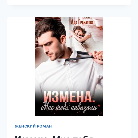
ТАЙНА
ОТ
БОССА
—
АДА
ГРАНАТОВА
ЖЕНСКИЙ РОМАН