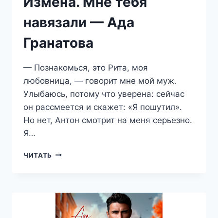
Измена. Мне тебя
навязали — Ада
Гранатова
— Познакомься, это Рита, моя
любовница, — говорит мне мой муж.
Улыбаюсь, потому что уверена: сейчас
он рассмеется и скажет: «Я пошутил».
Но нет, Антон смотрит на меня серьезно.
Я…
ИЗМЕНА.
ЧИТАТЬ
МНЕ
ТЕБЯ
НАВЯЗАЛИ
—
АДА
ГРАНАТОВА