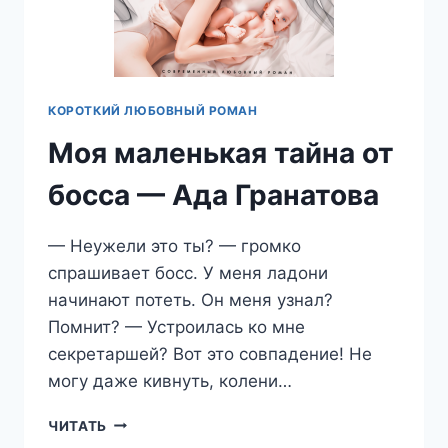
КОРОТКИЙ ЛЮБОВНЫЙ РОМАН
Моя маленькая тайна от
босса — Ада Гранатова
— Неужели это ты? — громко
спрашивает босс. У меня ладони
начинают потеть. Он меня узнал?
Помнит? — Устроилась ко мне
секретаршей? Вот это совпадение! Не
могу даже кивнуть, колени…
МОЯ
ЧИТАТЬ
МАЛЕНЬКАЯ