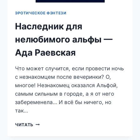
ЭРОТИЧЕСКОЕ ФЭНТЕЗИ
Наследник для
нелюбимого альфы —
Ада Раевская
Что может случится, если провести ночь
с незнакомцем после вечеринки? О,
многое! Незнакомец оказался Альфой,
самым сильным в городе, а я от него
забеременела… И всё бы ничего, но
так…
НАСЛЕДНИК
ЧИТАТЬ
ДЛЯ
НЕЛЮБИМОГО