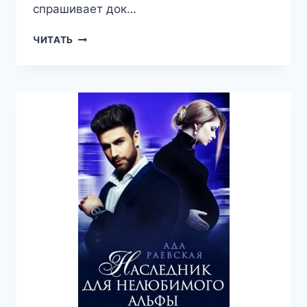
спрашивает док…
НАЙТИ
ЧИТАТЬ
ИСТИННУЮ
—
АДА
РАЕВСКАЯ