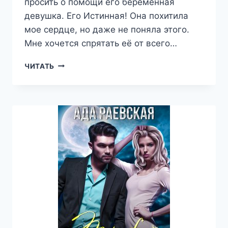
просить о помощи его беременная
девушка. Его Истинная! Она похитила
мое сердце, но даже не поняла этого.
Мне хочется спрятать её от всего…
ИСТИННАЯ
ЧИТАТЬ
МОЕГО
БРАТА
—
АДА
РАЕВСКАЯ