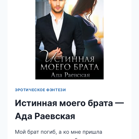
МЕСЯЦЕВ
—
АДА
РАЕВСКАЯ
ЭРОТИЧЕСКОЕ ФЭНТЕЗИ
Истинная моего брата —
Ада Раевская
Мой брат погиб, а ко мне пришла