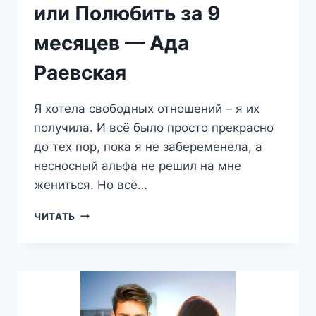
или Полюбить за 9
месяцев — Ада
Раевская
Я хотела свободных отношений – я их
получила. И всё было просто прекрасно
до тех пор, пока я не забеременела, а
несносный альфа не решил на мне
жениться. Но всё…
БЕРЕМЕННА
ЧИТАТЬ
ОТ
АЛЬФЫ,
ИЛИ
ПОЛЮБИТЬ
ЗА
9