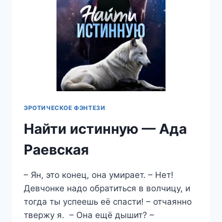
ЭРОТИЧЕСКОЕ ФЭНТЕЗИ
Найти истинную — Ада
Раевская
– Ян, это конец, она умирает. – Нет!
Девчонке надо обратиться в волчицу, и
тогда ты успеешь её спасти! – отчаянно
твержу я. – Она ещё дышит? –