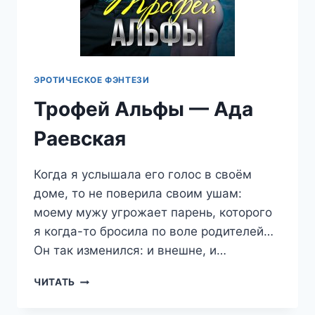
ЭРОТИЧЕСКОЕ ФЭНТЕЗИ
Трофей Альфы — Ада
Раевская
Когда я услышала его голос в своём
доме, то не поверила своим ушам:
моему мужу угрожает парень, которого
я когда-то бросила по воле родителей…
Он так изменился: и внешне, и…
ТРОФЕЙ
ЧИТАТЬ
АЛЬФЫ
—