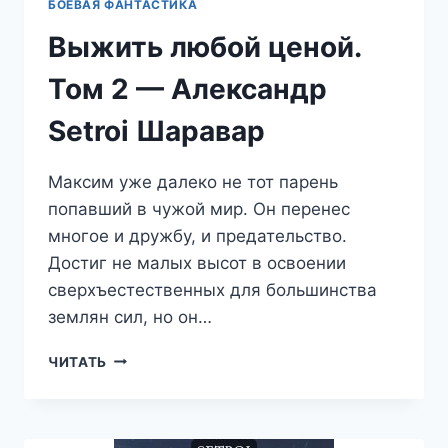
БОЕВАЯ ФАНТАСТИКА
Выжить любой ценой.
Том 2 — Александр
Setroi Шаравар
Максим уже далеко не тот парень
попавший в чужой мир. Он перенес
многое и дружбу, и предательство.
Достиг не малых высот в освоении
сверхъестественных для большинства
землян сил, но он…
ВЫЖИТЬ
ЧИТАТЬ
ЛЮБОЙ
ЦЕНОЙ.
ТОМ
2