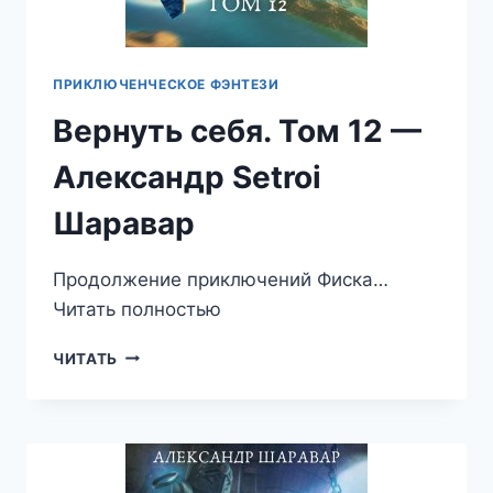
ПРИКЛЮЧЕНЧЕСКОЕ ФЭНТЕЗИ
Вернуть себя. Том 12 —
Александр Setroi
Шаравар
Продолжение приключений Фиска…
Читать полностью
ВЕРНУТЬ
ЧИТАТЬ
СЕБЯ.
ТОМ
12
—
АЛЕКСАНДР
SETROI