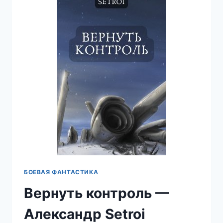
—
АЛЕКСАНДР
SETROI
ШАРАВАР
БОЕВАЯ ФАНТАСТИКА
Вернуть контроль —
Александр Setroi