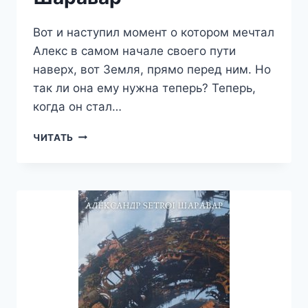
Вот и наступил момент о котором мечтал
Алекс в самом начале своего пути
наверх, вот Земля, прямо перед ним. Но
так ли она ему нужна теперь? Теперь,
когда он стал…
ЗВЕЗДНЫЙ
ЧИТАТЬ
ЛОРД.
ТОМ
4
—
АЛЕКСАНДР
SETROI
ШАРАВАР