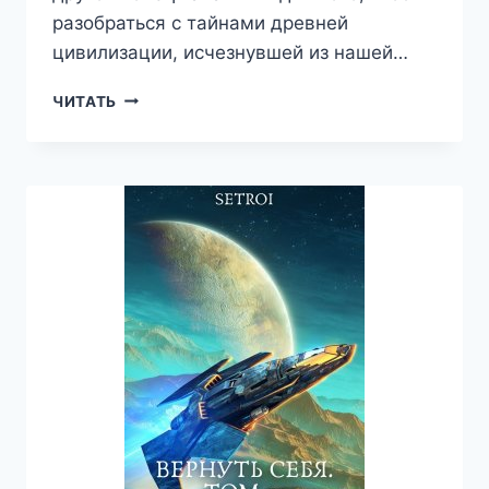
разобраться с тайнами древней
цивилизации, исчезнувшей из нашей…
ЗВЕЗДНЫЙ
ЧИТАТЬ
ЛОРД.
ТОМ
2
—
АЛЕКСАНДР
SETROI
ШАРАВАР