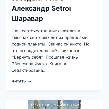
Александр Setroi
Шаравар
Наш соотечественник оказался в
тысячах световых лет за пределами
родной планеты. Сейчас он никто. Но
что его ждет дальше? Приквел к
«Вернуть себя». Прошлая жизнь
Эбенезера Фиска. Книга не
редактирована…
ВЕРНУТЬ
ЧИТАТЬ
СЕБЯ.
ВПЕРЕД
К
ЗВЕЗДАМ.
ТОМ