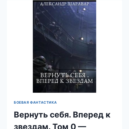
—
АЛЕКСАНДР
SETROI
ШАРАВАР
БОЕВАЯ ФАНТАСТИКА
Вернуть себя. Вперед к
звездам. Том 0 —