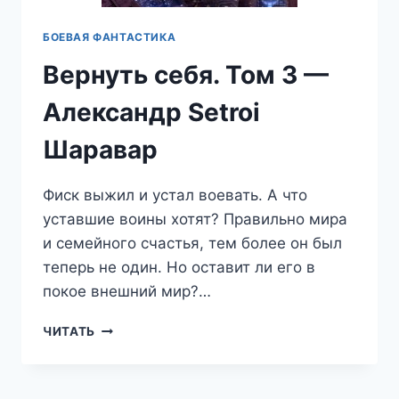
БОЕВАЯ ФАНТАСТИКА
Вернуть себя. Том 3 —
Александр Setroi
Шаравар
Фиск выжил и устал воевать. А что
уставшие воины хотят? Правильно мира
и семейного счастья, тем более он был
теперь не один. Но оставит ли его в
покое внешний мир?…
ВЕРНУТЬ
ЧИТАТЬ
СЕБЯ.
ТОМ
3