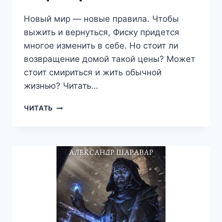
Новый мир — новые правила. Чтобы
выжить и вернуться, Фиску придется
многое изменить в себе. Но стоит ли
возвращение домой такой цены? Может
стоит смириться и жить обычной
жизнью? Читать…
ВЕРНУТЬ
ЧИТАТЬ
СЕБЯ.
ТОМ
5
—
АЛЕКСАНДР
SETROI
ШАРАВАР