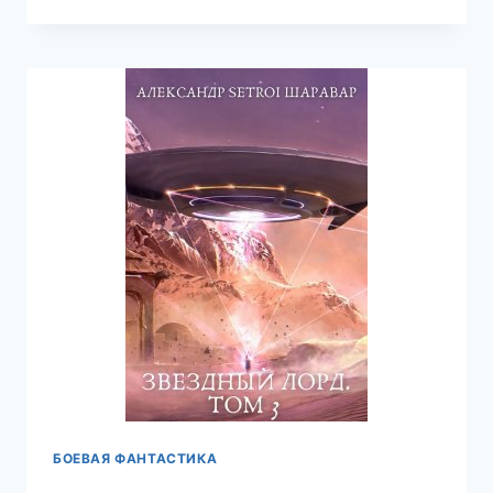
СЕБЯ.
ТОМ
11
—
АЛЕКСАНДР
SETROI
ШАРАВАР
БОЕВАЯ ФАНТАСТИКА