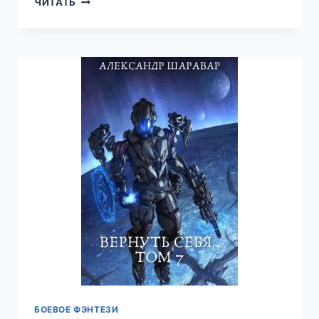
ЧИТАТЬ
СЕБЯ.
ТОМ
9
—
АЛЕКСАНДР
SETROI
ШАРАВАР
БОЕВОЕ ФЭНТЕЗИ