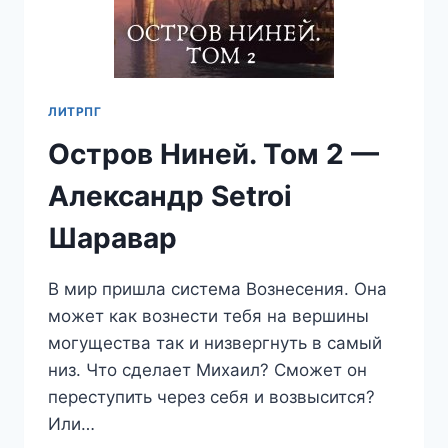
ЛИТРПГ
Остров Ниней. Том 2 —
Александр Setroi
Шаравар
В мир пришла система Вознесения. Она
может как вознести тебя на вершины
могущества так и низвергнуть в самый
низ. Что сделает Михаил? Сможет он
переступить через себя и возвысится?
Или…