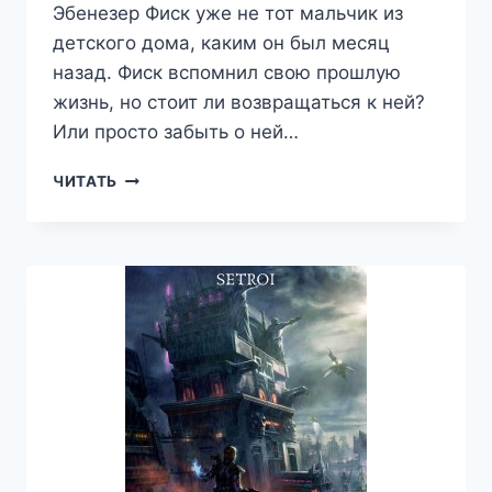
Эбенезер Фиск уже не тот мальчик из
детского дома, каким он был месяц
назад. Фиск вспомнил свою прошлую
жизнь, но стоит ли возвращаться к ней?
Или просто забыть о ней…
ВЕРНУТЬ
ЧИТАТЬ
СЕБЯ.
ТОМ
2
—
АЛЕКСАНДР
SETROI
ШАРАВАР