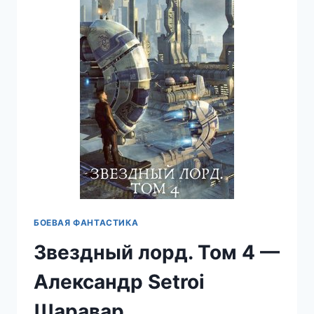
0
—
АЛЕКСАНДР
SETROI
ШАРАВАР
БОЕВАЯ ФАНТАСТИКА
Звездный лорд. Том 4 —
Александр Setroi
Шаравар