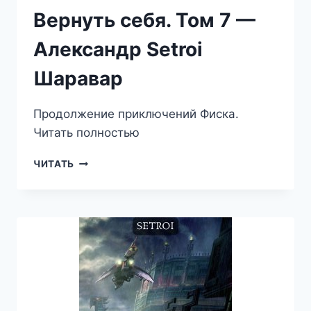
Вернуть себя. Том 7 —
Александр Setroi
Шаравар
Продолжение приключений Фиска.
Читать полностью
ВЕРНУТЬ
ЧИТАТЬ
СЕБЯ.
ТОМ
7
—
АЛЕКСАНДР
SETROI
ШАРАВАР