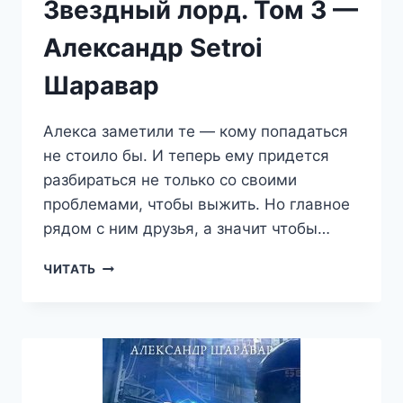
Звездный лорд. Том 3 —
Александр Setroi
Шаравар
Алекса заметили те — кому попадаться
не стоило бы. И теперь ему придется
разбираться не только со своими
проблемами, чтобы выжить. Но главное
рядом с ним друзья, а значит чтобы…
ЗВЕЗДНЫЙ
ЧИТАТЬ
ЛОРД.
ТОМ
3
—
АЛЕКСАНДР
SETROI
ШАРАВАР