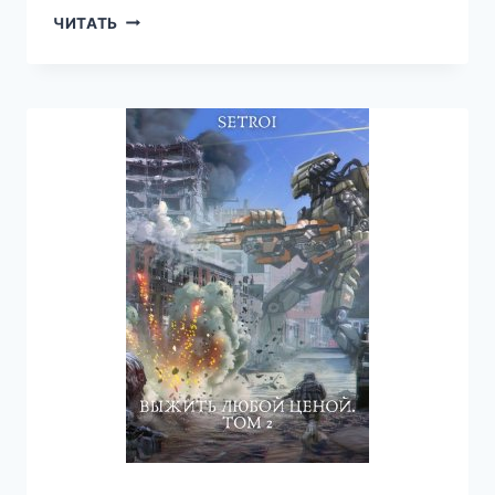
ОСТРОВ
ЧИТАТЬ
НИНЕЙ.
ТОМ
2
—
АЛЕКСАНДР
SETROI
ШАРАВАР