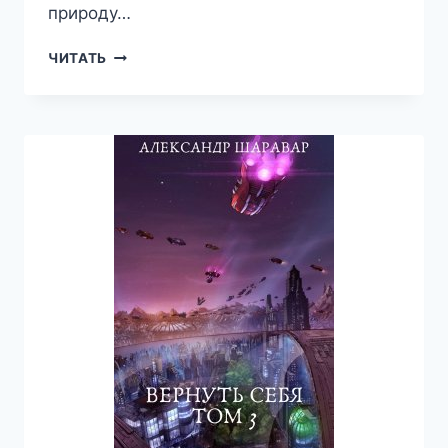
природу…
ВЫЖИТЬ
ЧИТАТЬ
ЛЮБОЙ
ЦЕНОЙ.
ТОМ
1
—
АЛЕКСАНДР
SETROI
ШАРАВАР