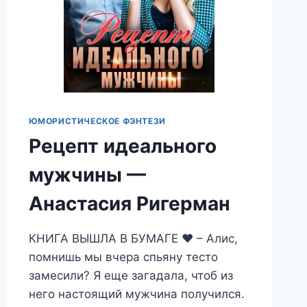
ЮМОРИСТИЧЕСКОЕ ФЭНТЕЗИ
Рецепт идеального
мужчины —
Анастасия Ригерман
КНИГА ВЫШЛА В БУМАГЕ ❤️ – Алис,
помнишь мы вчера спьяну тесто
замесили? Я еще загадала, чтоб из
него настоящий мужчина получился.