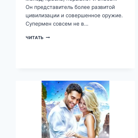
Он представитель более развитой
цивилизации и совершенное оружие.
Супермен совсем не в…
ПОД
ЧИТАТЬ
ЗАЩИТОЙ
МОНСТРА
—
АНАСТАСИЯ
РИГЕРМАН