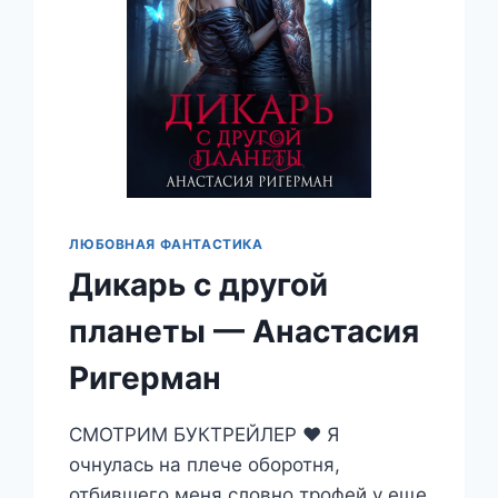
ЛЮБОВНАЯ ФАНТАСТИКА
Дикарь с другой
планеты — Анастасия
Ригерман
СМОТРИМ БУКТРЕЙЛЕР ❤️ Я
очнулась на плече оборотня,
отбившего меня словно трофей у еще