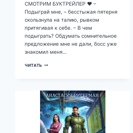
СМОТРИМ БУКТРЕЙЛЕР ❤️ –
Подыграй мне, – бесстыжая пятерня
скользнула на талию, рывком
притягивая к себе. – В чем
подыграть? Обдумать сомнительное
предложение мне не дали, босс уже
знакомил меня…
ВАСИЛИСА
ЧИТАТЬ
В
ТЫЛУ
ВРАГА
—
АНАСТАСИЯ
РИГЕРМАН