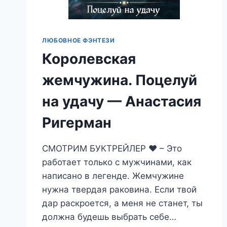
ЛЮБОВНОЕ ФЭНТЕЗИ
Королевская
жемчужина. Поцелуй
на удачу — Анастасия
Ригерман
СМОТРИМ БУКТРЕЙЛЕР ❤️ – Это
работает только с мужчинами, как
написано в легенде. Жемчужине
нужна твердая раковина. Если твой
дар раскроется, а меня не станет, ты
должна будешь выбрать себе…