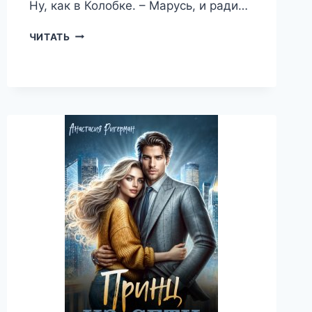
Ну, как в Колобке. – Марусь, и ради…
РЕЦЕПТ
ЧИТАТЬ
ИДЕАЛЬНОГО
МУЖЧИНЫ
—
АНАСТАСИЯ
РИГЕРМАН