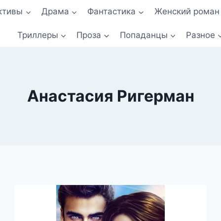
ктивы
Драма
Фантастика
Женский роман
Триллеры
Проза
Попаданцы
Разное
Анастасия Ригерман