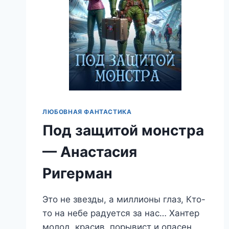
ЛЮБОВНАЯ ФАНТАСТИКА
Под защитой монстра
— Анастасия
Ригерман
Это не звезды, а миллионы глаз, Кто-
то на небе радуется за нас… Хантер
молод, красив, порывист и опасен.