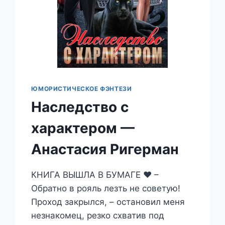
ЮМОРИСТИЧЕСКОЕ ФЭНТЕЗИ
Наследство с
характером —
Анастасия Ригерман
КНИГА ВЫШЛА В БУМАГЕ ❤️ –
Обратно в рояль лезть не советую!
Проход закрылся, – остановил меня
незнакомец, резко схватив под