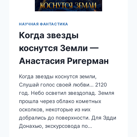
НАУЧНАЯ ФАНТАСТИКА
Когда звезды
коснутся Земли —
Анастасия Ригерман
Когда звезды коснутся земли,
Слушай голос своей любви… 2120
год. Небо осветил звездопад. Земля
прошла через облако кометных
осколков, некоторые из них
добрались до поверхности. Для Эдди
Донахью, экскурсовода по…