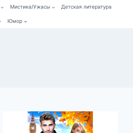
Мистика/Ужасы
Детская литература
Юмор