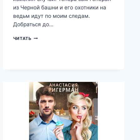
из Черной башни и его охотники на
ведьм идут по моим следам.
Добраться до…
ДИКАРЬ.
ЧИТАТЬ
(НЕ)
ЗЕМНАЯ
СТРАСТЬ
—
АНАСТАСИЯ
РИГЕРМАН