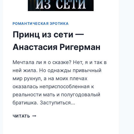
РОМАНТИЧЕСКАЯ ЭРОТИКА
Принц из сети —
Анастасия Ригерман
Мечтала ли я о сказке? Нет, я и так в
ней жила. Но однажды привычный
мир рухнул, а на моих плечах
оказалась неприспособленная к
реальности мать и полугодовалый
братишка. Заступиться…
ПРИНЦ
ЧИТАТЬ
ИЗ
СЕТИ
—