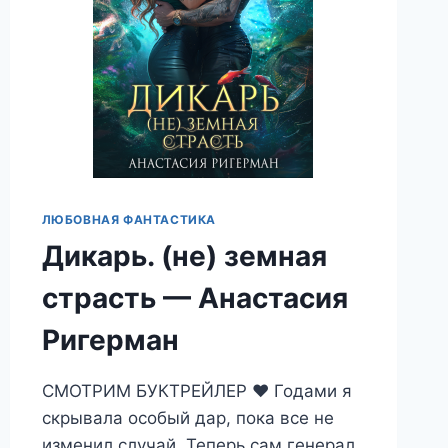
ЛЮБОВНАЯ ФАНТАСТИКА
Дикарь. (не) земная
страсть — Анастасия
Ригерман
СМОТРИМ БУКТРЕЙЛЕР ❤️ Годами я
скрывала особый дар, пока все не
изменил случай. Теперь сам генерал