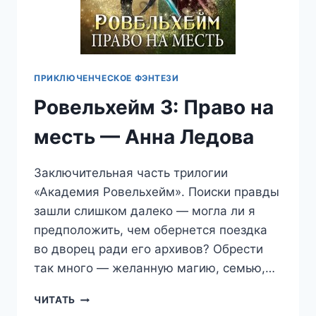
ПРИКЛЮЧЕНЧЕСКОЕ ФЭНТЕЗИ
Ровельхейм 3: Право на
месть — Анна Ледова
Заключительная часть трилогии
«Академия Ровельхейм». Поиски правды
зашли слишком далеко — могла ли я
предположить, чем обернется поездка
во дворец ради его архивов? Обрести
так много — желанную магию, семью,…
РОВЕЛЬХЕЙМ
ЧИТАТЬ
3: