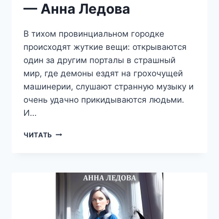
— Анна Ледова
В тихом провинциальном городке
происходят жуткие вещи: открываются
один за другим порталы в страшный
мир, где демоны ездят на грохочущей
машинерии, слушают странную музыку и
очень удачно прикидываются людьми.
И…
О
ЧИТАТЬ
ДИВНЫЙ
ЧУЖДЫЙ
МИР
—
АННА
ЛЕДОВА