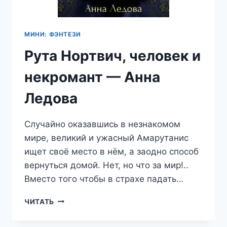
МИНИ: ФЭНТЕЗИ
Рута Нортвич, человек и
некромант — Анна
Ледова
Случайно оказавшись в незнакомом
мире, великий и ужасный Амарутанис
ищет своё место в нём, а заодно способ
вернуться домой. Нет, но что за мир!..
Вместо того чтобы в страхе падать…
РУТА
ЧИТАТЬ
НОРТВИЧ,
ЧЕЛОВЕК