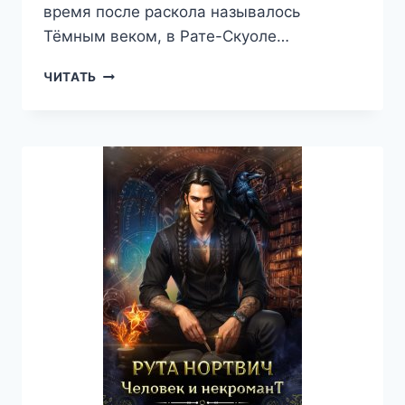
время после раскола называлось
Тёмным веком, в Рате-Скуоле…
ИНТЕГРАЦИЯ
ЧИТАТЬ
—
АННА
ЛЕДОВА