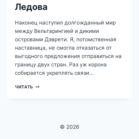
Ледова
Наконец наступил долгожданный мир
между Вельтарингией и дикими
островами Дэврети. Я, потомственная
наставница, не смогла отказаться от
выгодного предложения отправиться на
границу двух стран. Раз уж корона
собирается укреплять связи…
ИНСТИТУТ
ЧИТАТЬ
БЛАГОРОДНЫХ
ДЭВРОВ,
ИЛИ
ГУВЕРНАНТКА
ДЛЯ
ВАРВАРА
© 2026
—
АННА