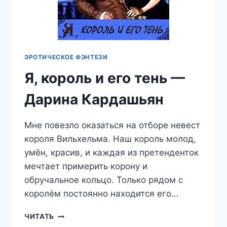
ЭРОТИЧЕСКОЕ ФЭНТЕЗИ
Я, король и его тень —
Дарина Кардашьян
Мне повезло оказаться на отборе невест
короля Вильхельма. Наш король молод,
умён, красив, и каждая из претенденток
мечтает примерить корону и
обручальное кольцо. Только рядом с
королём постоянно находится его…
Я,
ЧИТАТЬ
КОРОЛЬ