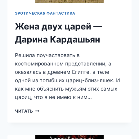
ЭРОТИЧЕСКАЯ ФАНТАСТИКА
Жена двух царей —
Дарина Кардашьян
Решила поучаствовать в
костюмированном представлении, а
оказалась в древнем Египте, в теле
одной из погибших цариц-близняшек. И
как мне объяснить мужьям этих самых
цариц, что я не имею к ним…
ЖЕНА
ЧИТАТЬ
ДВУХ
ЦАРЕЙ
—
ДАРИНА