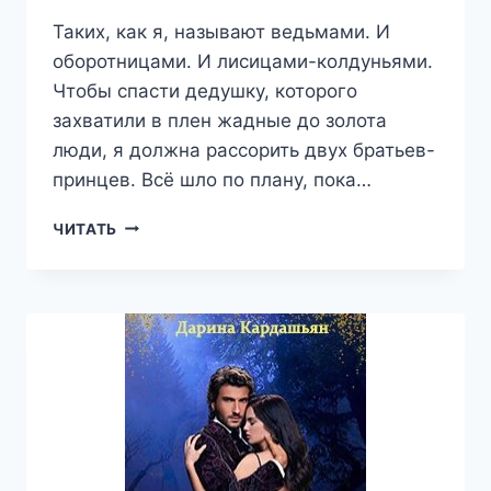
Таких, как я, называют ведьмами. И
оборотницами. И лисицами-колдуньями.
Чтобы спасти дедушку, которого
захватили в плен жадные до золота
люди, я должна рассорить двух братьев-
принцев. Всё шло по плану, пока…
СОБЛАЗН
ЧИТАТЬ
ДЛЯ
ТРОИХ
—
ДАРИНА
КАРДАШЬЯН