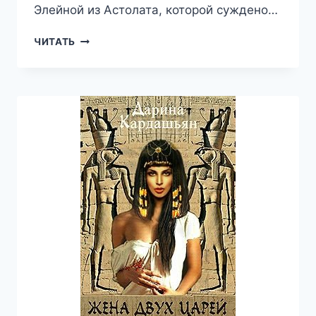
Элейной из Астолата, которой суждено…
ПРЕКРАСНАЯ
ЧИТАТЬ
ЭЛЕЙНА
—
ДАРИНА
КАРДАШЬЯН