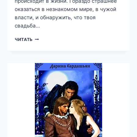
происходит в жизни. Гораздо страшнее
оказаться в незнакомом мире, в чужой
власти, и обнаружить, что твоя
свадьба…
ЖЕНА
ЧИТАТЬ
ПОВЕЛИТЕЛЯ
СМЕРТИ
—
ДАРИНА
КАРДАШЬЯН