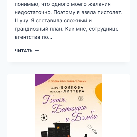
понимаю, что одного моего желания
недостаточно. Поэтому я взяла пистолет.
Шучу. Я составила сложный и
грандиозный план. Как мне, сотруднице
агентства по…
УВЕСТИ
ЧИТАТЬ
ЗА
60
ДНЕЙ
—
ДАРЬЯ
ВОЛКОВА