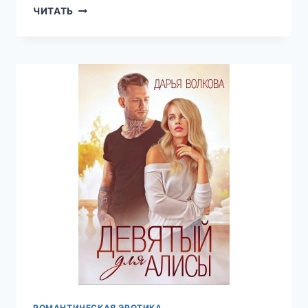
САША,
ЧИТАТЬ
САНЯ,
ШУРА
—
ДАРЬЯ
ВОЛКОВА
РОМАНТИЧЕСКАЯ ЭРОТИКА