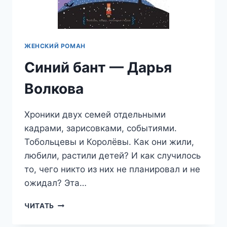
ЖЕНСКИЙ РОМАН
Синий бант — Дарья
Волкова
Хроники двух семей отдельными
кадрами, зарисовками, событиями.
Тобольцевы и Королёвы. Как они жили,
любили, растили детей? И как случилось
то, чего никто из них не планировал и не
ожидал? Эта…
СИНИЙ
ЧИТАТЬ
БАНТ
—