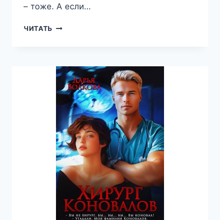
– тоже. А если…
ВСТРЕЧНЫЕ
ЧИТАТЬ
ВЗГЛЯДЫ
—
ДАРЬЯ
ВОЛКОВА