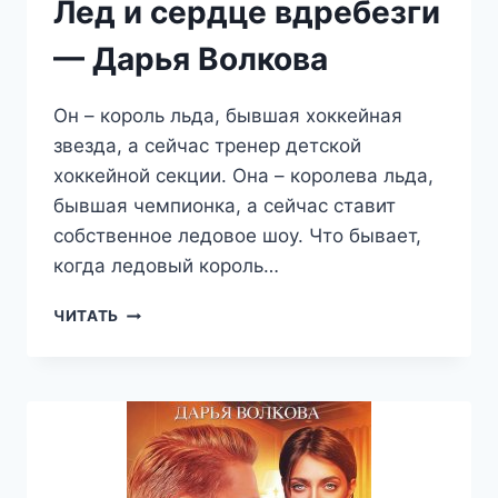
Лед и сердце вдребезги
— Дарья Волкова
Он – король льда, бывшая хоккейная
звезда, а сейчас тренер детской
хоккейной секции. Она – королева льда,
бывшая чемпионка, а сейчас ставит
собственное ледовое шоу. Что бывает,
когда ледовый король…
ЛЕД
ЧИТАТЬ
И
СЕРДЦЕ
ВДРЕБЕЗГИ
—
ДАРЬЯ
ВОЛКОВА