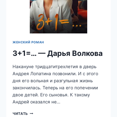
ЖЕНСКИЙ РОМАН
3+1=… — Дарья Волкова
Накануне тридцатитрехлетия в дверь
Андрея Лопатина позвонили. И с этого
дня его вольная и разгульная жизнь
закончилась. Теперь на его попечении
двое детей. Его сыновья. К такому
Андрей оказался не…
3+1=…
ЧИТАТЬ