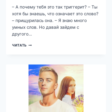
– А почему тебя это так триггерит? – Ты
хотя бы знаешь, что означает это слово?
– прищурилась она. – Я знаю много
умных слов. Но давай зайдем с
другого…
РАЗ,
ЧИТАТЬ
ДВА,
ТРИ
–
ДВЕ
ПОЛОСКИ
СОТРИ
—
ДАРЬЯ
ВОЛКОВА