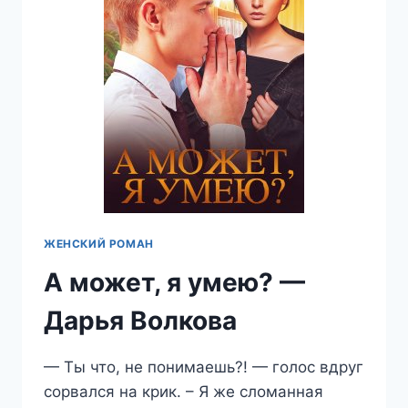
ЖЕНСКИЙ РОМАН
А может, я умею? —
Дарья Волкова
— Ты что, не понимаешь?! — голос вдруг
сорвался на крик. – Я же сломанная