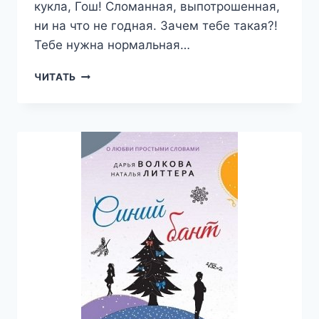
кукла, Гош! Сломанная, выпотрошенная,
ни на что не годная. Зачем тебе такая?!
Тебе нужна нормальная…
А
ЧИТАТЬ
МОЖЕТ,
Я
УМЕЮ?
—
ДАРЬЯ
ВОЛКОВА