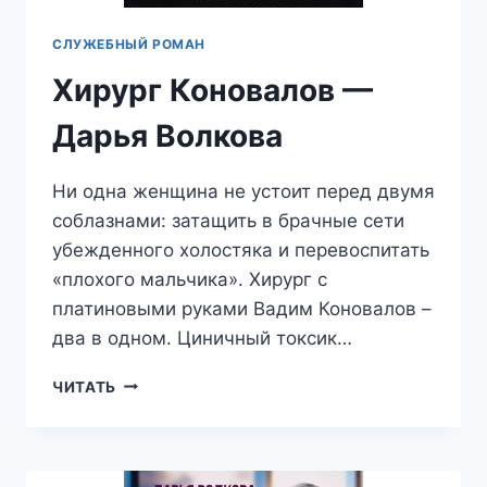
СЛУЖЕБНЫЙ РОМАН
Хирург Коновалов —
Дарья Волкова
Ни одна женщина не устоит перед двумя
соблазнами: затащить в брачные сети
убежденного холостяка и перевоспитать
«плохого мальчика». Хирург с
платиновыми руками Вадим Коновалов –
два в одном. Циничный токсик…
ХИРУРГ
ЧИТАТЬ
КОНОВАЛОВ
—
ДАРЬЯ
ВОЛКОВА