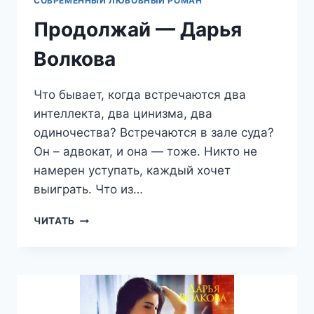
СОВРЕМЕННЫЙ ЛЮБОВНЫЙ РОМАН
Продолжай — Дарья
Волкова
Что бывает, когда встречаются два
интеллекта, два цинизма, два
одиночества? Встречаются в зале суда?
Он – адвокат, и она — тоже. Никто не
намерен уступать, каждый хочет
выиграть. Что из…
ПРОДОЛЖАЙ
ЧИТАТЬ
—
ДАРЬЯ
ВОЛКОВА