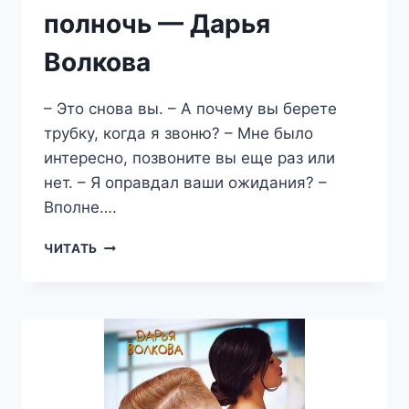
полночь — Дарья
Волкова
– Это снова вы. – А почему вы берете
трубку, когда я звоню? – Мне было
интересно, позвоните вы еще раз или
нет. – Я оправдал ваши ожидания? –
Вполне….
СКАЖИ
ЧИТАТЬ
МНЕ
ЭТО
В
ПОЛНОЧЬ
—
ДАРЬЯ
ВОЛКОВА