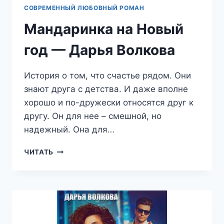
СОВРЕМЕННЫЙ ЛЮБОВНЫЙ РОМАН
Мандаринка на Новый
год — Дарья Волкова
История о том, что счастье рядом. Они
знают друга с детства. И даже вполне
хорошо и по-дружески относятся друг к
другу. Он для нее – смешной, но
надежный. Она для…
МАНДАРИНКА
ЧИТАТЬ
НА
НОВЫЙ
ГОД
—
ДАРЬЯ
ВОЛКОВА