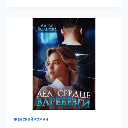
—
ДАРЬЯ
ВОЛКОВА
ЖЕНСКИЙ РОМАН