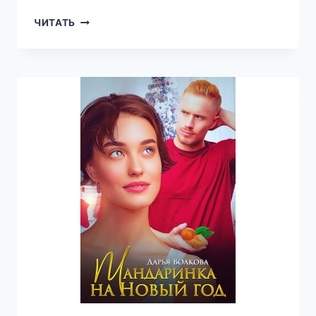
ПОЗДНИЙ
ЧИТАТЬ
ЭКСПРЕСС
—
ДАРЬЯ
ВОЛКОВА