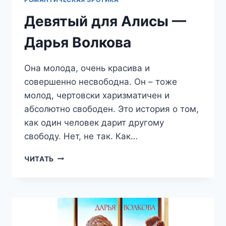
Девятый для Алисы —
Дарья Волкова
Она молода, очень красива и
совершенно несвободна. Он – тоже
молод, чертовски харизматичен и
абсолютно свободен. Это история о том,
как один человек дарит другому
свободу. Нет, не так. Как…
ДЕВЯТЫЙ
ЧИТАТЬ
ДЛЯ
АЛИСЫ
—
ДАРЬЯ
ВОЛКОВА