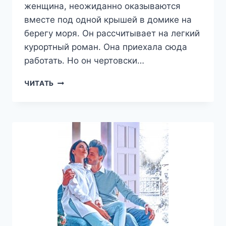
женщина, неожиданно оказываются
вместе под одной крышей в домике на
берегу моря. Он рассчитывает на легкий
курортный роман. Она приехала сюда
работать. Но он чертовски…
РЫЖИЙ,
ЧИТАТЬ
ЦИНИЧНЫЙ,
НЕПРИЛИЧНЫЙ
—
ДАРЬЯ
ВОЛКОВА