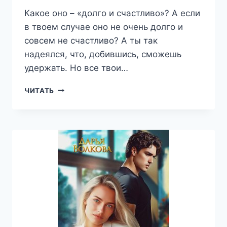
Какое оно – «долго и счастливо»? А если
в твоем случае оно не очень долго и
совсем не счастливо? А ты так
надеялся, что, добившись, сможешь
удержать. Но все твои…
ТОЧНО
ЧИТАТЬ
ПО
РАСПИСАНИЮ
—
ДАРЬЯ
ВОЛКОВА