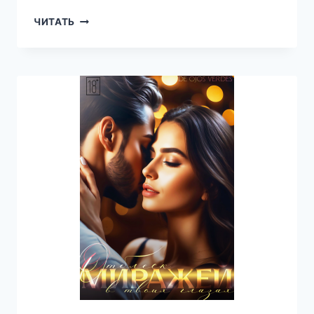
ОТНЫНЕ
ЧИТАТЬ
—
DE
OJOS
VERDES