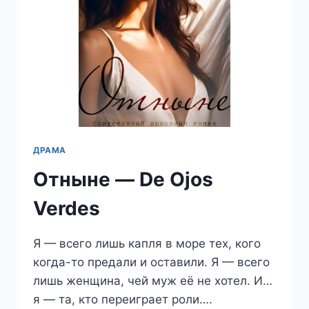
ДРАМА
Отныне — De Ojos
Verdes
Я — всего лишь капля в море тех, кого
когда-то предали и оставили. Я — всего
лишь женщина, чей муж её не хотел. И…
я — та, кто переиграет роли….