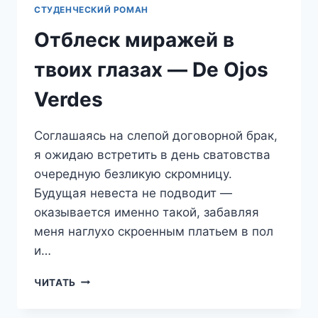
СТУДЕНЧЕСКИЙ РОМАН
Отблеск миражей в
твоих глазах — De Ojos
Verdes
Соглашаясь на слепой договорной брак,
я ожидаю встретить в день сватовства
очередную безликую скромницу.
Будущая невеста не подводит —
оказывается именно такой, забавляя
меня наглухо скроенным платьем в пол
и…
ОТБЛЕСК
ЧИТАТЬ
МИРАЖЕЙ
В