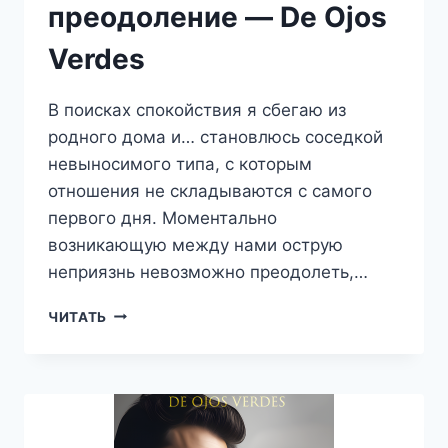
преодоление — De Ojos
Verdes
В поисках спокойствия я сбегаю из
родного дома и… становлюсь соседкой
невыносимого типа, с которым
отношения не складываются с самого
первого дня. Моментально
возникающую между нами острую
неприязнь невозможно преодолеть,…
МЕЖДУ
ЧИТАТЬ
НАМИ.
НА
ПРЕОДОЛЕНИЕ
—
DE
OJOS