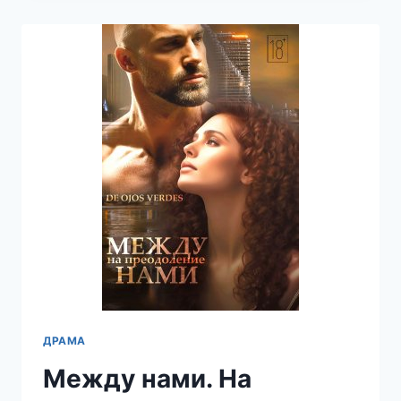
ТВОИХ
ГЛАЗАХ
—
DE
OJOS
VERDES
ДРАМА
Между нами. На