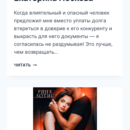
Когда влиятельный и опасный человек
предложил мне вместо уплаты долга
втереться в доверие к его конкуренту и
выкрасть для него документы — я
согласилась не раздумывая! Это лучше,
чем возвращать…
(НЕ)
ЧИТАТЬ
ВЕРЬ
МНЕ
—
ЕКАТЕРИНА
НОСКОВА