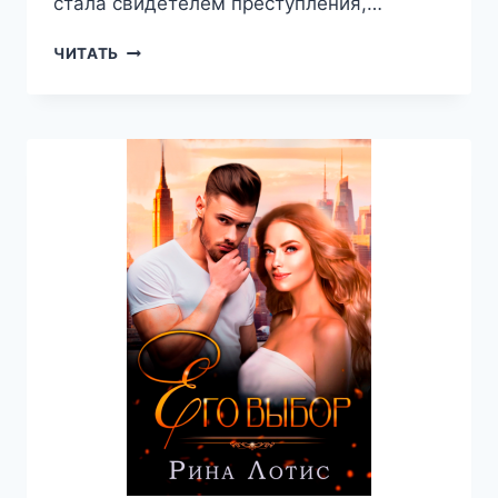
стала свидетелем преступления,…
ЛЮБИТЬ
ЧИТАТЬ
НЕЛЬЗЯ
УБИТЬ
—
ЕКАТЕРИНА
НОСКОВА