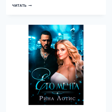
ЭТО
ЧИТАТЬ
ВЗАИМНО
—
ЕКАТЕРИНА
НОСКОВА