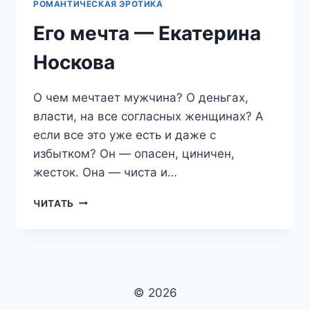
РОМАНТИЧЕСКАЯ ЭРОТИКА
Его мечта — Екатерина
Носкова
О чем мечтает мужчина? О деньгах,
власти, на все согласных женщинах? А
если все это уже есть и даже с
избытком? Он — опасен, циничен,
жесток. Она — чиста и…
ЕГО
ЧИТАТЬ
МЕЧТА
—
ЕКАТЕРИНА
НОСКОВА
© 2026