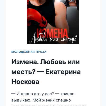
МОЛОДЕЖНАЯ ПРОЗА
Измена. Любовь или
месть? — Екатерина
Носкова
— И давно это у вас? — хрипло
выдыхаю. Мой жених спешно