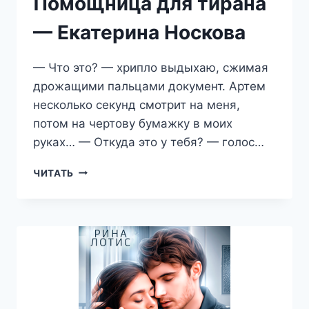
Помощница для тирана
— Екатерина Носкова
— Что это? — хрипло выдыхаю, сжимая
дрожащими пальцами документ. Артем
несколько секунд смотрит на меня,
потом на чертову бумажку в моих
руках… — Откуда это у тебя? — голос…
ПОМОЩНИЦА
ЧИТАТЬ
ДЛЯ
ТИРАНА
—
ЕКАТЕРИНА
НОСКОВА