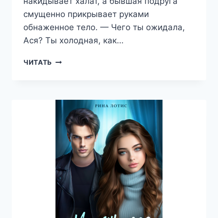
накидывает халат, а бывшая подруга
смущенно прикрывает руками
обнаженное тело. — Чего ты ожидала,
Ася? Ты холодная, как…
ИЗМЕНА.
ЧИТАТЬ
ЛЮБОВЬ
ИЛИ
МЕСТЬ?
—
ЕКАТЕРИНА
НОСКОВА