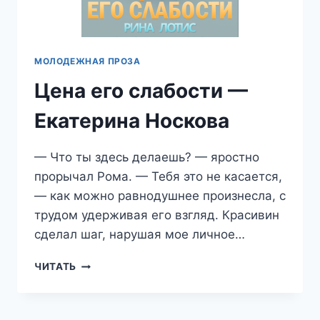
МОЛОДЕЖНАЯ ПРОЗА
Цена его слабости —
Екатерина Носкова
— Что ты здесь делаешь? — яростно
прорычал Рома. — Тебя это не касается,
— как можно равнодушнее произнесла, с
трудом удерживая его взгляд. Красивин
сделал шаг, нарушая мое личное…
ЦЕНА
ЧИТАТЬ
ЕГО
СЛАБОСТИ
—