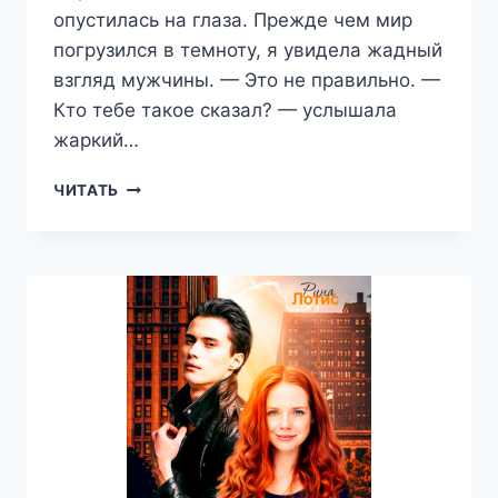
опустилась на глаза. Прежде чем мир
погрузился в темноту, я увидела жадный
взгляд мужчины. — Это не правильно. —
Кто тебе такое сказал? — услышала
жаркий…
ЗА
ЧИТАТЬ
РАМКИ
ДОЗВОЛЕННОГО
—
ЕКАТЕРИНА
НОСКОВА