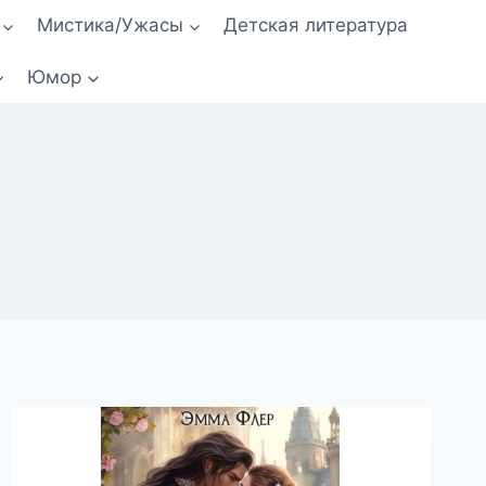
Мистика/Ужасы
Детская литература
Юмор