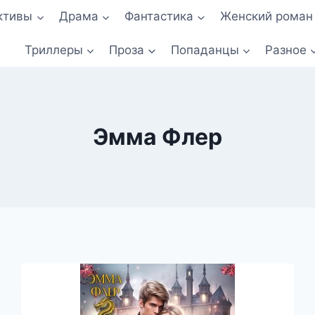
ктивы
Драма
Фантастика
Женский роман
Триллеры
Проза
Попаданцы
Разное
Эмма Флер