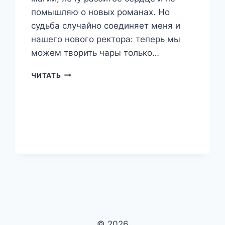
помышляю о новых романах. Но
судьба случайно соединяет меня и
нашего нового ректора: теперь мы
можем творить чары только…
АСТРОЛОГИЯ
ЧИТАТЬ
ДЛЯ
РЕКТОРА
—
ЭММА
ФЛЕР
© 2026