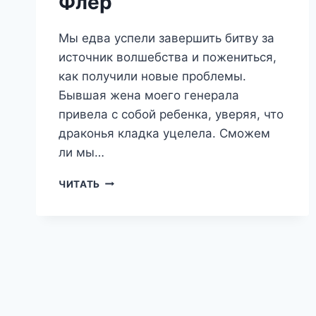
Флер
Мы едва успели завершить битву за
источник волшебства и пожениться,
как получили новые проблемы.
Бывшая жена моего генерала
привела с собой ребенка, уверяя, что
драконья кладка уцелела. Сможем
ли мы…
ПОПАДАНКА
ЧИТАТЬ
ДЛЯ
ДРАКОНЬЕГО
ГЕНЕРАЛА.
НАСЛЕДНИК
—
ЭММА
ФЛЕР