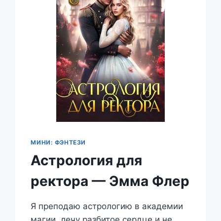
МИНИ: ФЭНТЕЗИ
Астрология для
ректора — Эмма Флер
Я преподаю астрологию в академии
магии, лечу разбитое сердце и не