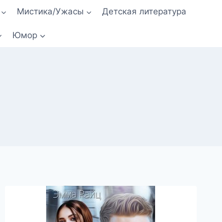
Мистика/Ужасы
Детская литература
Юмор