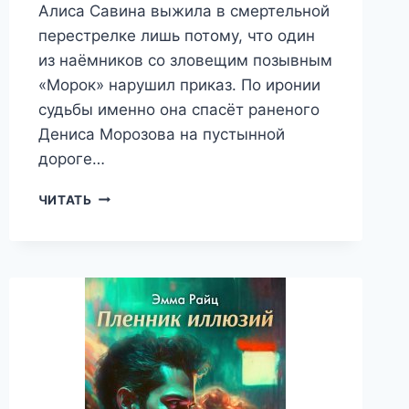
Алиса Савина выжила в смертельной
перестрелке лишь потому, что один
из наёмников со зловещим позывным
«Морок» нарушил приказ. По иронии
судьбы именно она спасёт раненого
Дениса Морозова на пустынной
дороге…
АБСОЛЮТНО
ЧИТАТЬ
НЕСОВМЕСТИМЫ
—
ЭММА
РАЙЦ