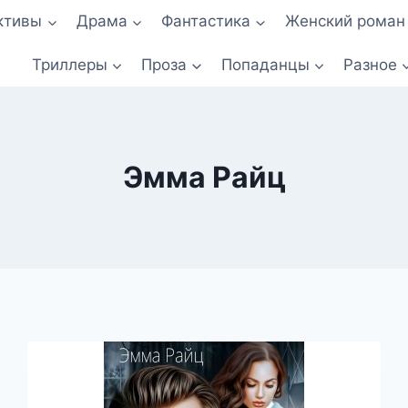
ктивы
Драма
Фантастика
Женский роман
Триллеры
Проза
Попаданцы
Разное
Эмма Райц