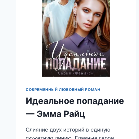
ПЕПЕЛ
—
ЭММА
РАЙЦ
СОВРЕМЕННЫЙ ЛЮБОВНЫЙ РОМАН
Идеальное попадание
— Эмма Райц
Слияние двух историй в единую
сюжетную линию. Главные герои