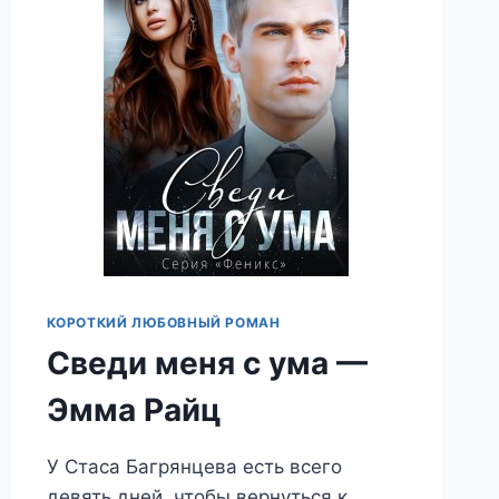
КОРОТКИЙ ЛЮБОВНЫЙ РОМАН
Сведи меня с ума —
Эмма Райц
У Стаса Багрянцева есть всего
девять дней, чтобы вернуться к