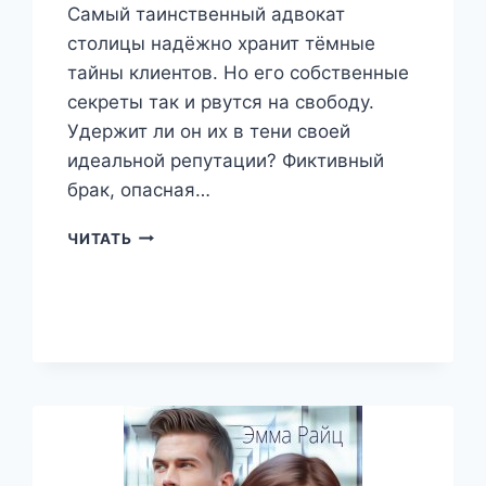
Самый таинственный адвокат
столицы надёжно хранит тёмные
тайны клиентов. Но его собственные
секреты так и рвутся на свободу.
Удержит ли он их в тени своей
идеальной репутации? Фиктивный
брак, опасная…
АДВОКАТСКАЯ
ЧИТАТЬ
ТАЙНА
—
ТОМ
I.
ТЕРЯЯ
КОНТРОЛЬ
—
ЭММА
РАЙЦ