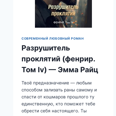
СОВРЕМЕННЫЙ ЛЮБОВНЫЙ РОМАН
Разрушитель
проклятий (фенрир.
Том Iv) — Эмма Райц
Твоё предназначение — любым
способом зализать раны самому и
спасти от кошмаров прошлого ту
единственную, кто поможет тебе
обрести себя настоящего. Ты