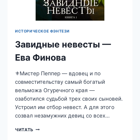
ИСТОРИЧЕСКОЕ ФЭНТЕЗИ
Завидные невесты —
Ева Финова
⚜️Мистер Пеппер — вдовец и по
совместительству самый богатый
вельможа Огуречного края —
озаботился судьбой трех своих сыновей.
Устроил им отбор невест. А для этого
созвал незамужних девиц со всех…
ЗАВИДНЫЕ
ЧИТАТЬ
НЕВЕСТЫ