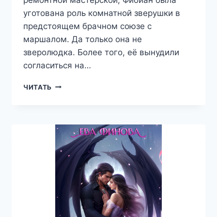
уготована роль комнатной зверушки в
предстоящем брачном союзе с
маршалом. Да только она не
зверолюдка. Более того, её вынудили
согласиться на…
НЕВЕСТА
ЧИТАТЬ
МАРШАЛА
ДРЕЙКОНВИЛЯ
—
ЕВА
ФИНОВА