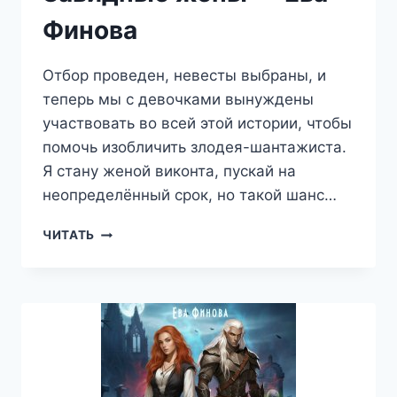
Финова
Отбор проведен, невесты выбраны, и
теперь мы с девочками вынуждены
участвовать во всей этой истории, чтобы
помочь изобличить злодея-шантажиста.
Я стану женой виконта, пускай на
неопределённый срок, но такой шанс…
ЗАВИДНЫЕ
ЧИТАТЬ
ЖЕНЫ
—
ЕВА
ФИНОВА