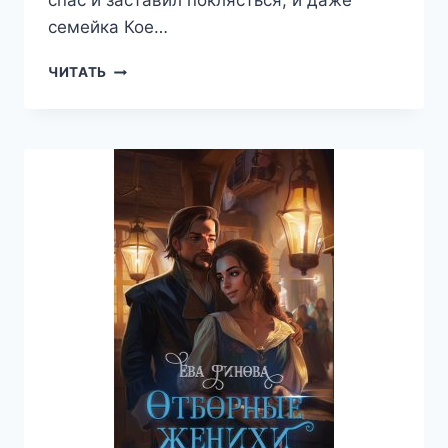
спас и заставил поклясться, и даже
семейка Кое…
ТЕЛОХРАНИТЕЛЬ
ЧИТАТЬ
ДЛЯ
СМЕРТНИЦЫ
—
ЕВА
ФИНОВА