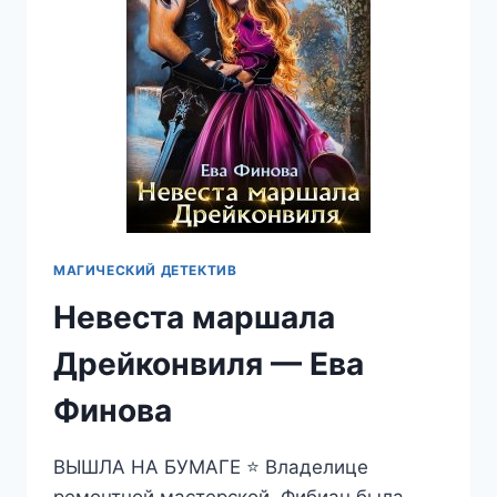
МАГИЧЕСКИЙ ДЕТЕКТИВ
Невеста маршала
Дрейконвиля — Ева
Финова
ВЫШЛА НА БУМАГЕ ⭐ Владелице
ремонтной мастерской, Фибиан была