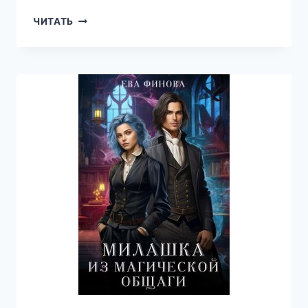
ПАРАДАЙС
ЧИТАТЬ
НА
ПАРАДАЙЗЕ
—
ЕВА
ФИНОВА