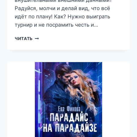
внушительными внешними данными?
Радуйся, молчи и делай вид, что всё
идёт по плану! Как? Нужно выиграть
турнир и не посрамить честь и…
МИЯ
ЧИТАТЬ
И
ГОЛЕМ
—
ЕВА
ФИНОВА