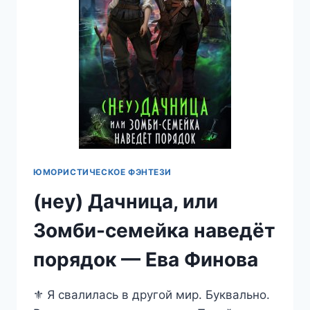
ЮМОРИСТИЧЕСКОЕ ФЭНТЕЗИ
(неу) Дачница, или
Зомби-семейка наведёт
порядок — Ева Финова
⚜️ Я свалилась в другой мир. Буквально.