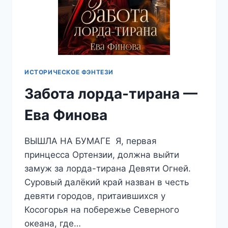
ИСТОРИЧЕСКОЕ ФЭНТЕЗИ
Забота лорда-тирана —
Ева Финова
ВЫШЛА НА БУМАГЕ Я, первая
принцесса Ортензии, должна выйти
замуж за лорда-тирана Девяти Огней.
Суровый далёкий край назван в честь
девяти городов, притаившихся у
Косогорья на побережье Северного
океана, где…