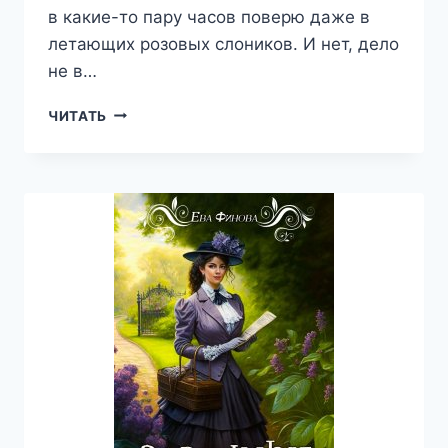
в какие-то пару часов поверю даже в
летающих розовых слоников. И нет, дело
не в…
КРЕДО
ЧИТАТЬ
ДРАКОНА,
ИЛИ
АКАДЕМИЯ
ОСОБОГО
НАКАЗАНИЯ
—
ЕВА
ФИНОВА