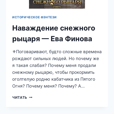
ИСТОРИЧЕСКОЕ ФЭНТЕЗИ
Наваждение снежного
рыцаря — Ева Финова
⚜️Поговаривают, будто сложные времена
рождают сильных людей. Но почему же
я такая слабая? Почему меня продали
снежному рыцарю, чтобы прокормить
оголтелую родню кабатчика из Пятого
Огня? Почему меня? Почему? А…
НАВАЖДЕНИЕ
ЧИТАТЬ
СНЕЖНОГО
РЫЦАРЯ
—