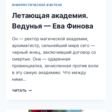
ЮМОРИСТИЧЕСКОЕ ФЭНТЕЗИ
Летающая академия.
Ведунья — Ева Финова
Он — ректор магической академии,
архимагистр, сильнейший мира сего —
черный жнец, заключивший договор со
смертью. Она — одаренная
провинциалка, зачисленная против воли
в эту самую академию. Что между
ними…
ЛЕТАЮЩАЯ
ЧИТАТЬ
АКАДЕМИЯ.
ВЕДУНЬЯ
—
ЕВА