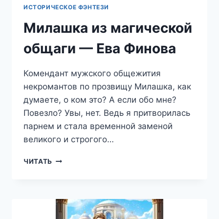
ИСТОРИЧЕСКОЕ ФЭНТЕЗИ
Милашка из магической
общаги — Ева Финова
Комендант мужского общежития
некромантов по прозвищу Милашка, как
думаете, о ком это? А если обо мне?
Повезло? Увы, нет. Ведь я притворилась
парнем и стала временной заменой
великого и строгого…
МИЛАШКА
ЧИТАТЬ
ИЗ
МАГИЧЕСКОЙ
ОБЩАГИ
—
ЕВА