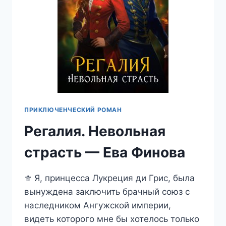
ПРИКЛЮЧЕНЧЕСКИЙ РОМАН
Регалия. Невольная
страсть — Ева Финова
⚜️ Я, принцесса Лукреция ди Грис, была
вынуждена заключить брачный союз с
наследником Ангужской империи,
видеть которого мне бы хотелось только