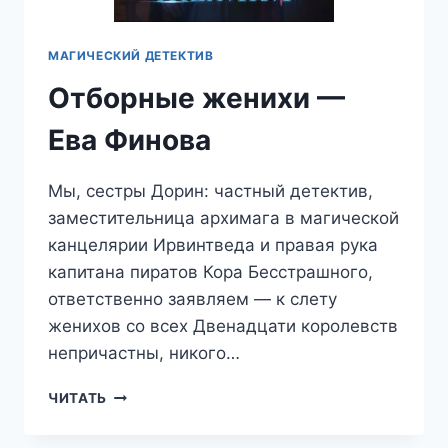
МАГИЧЕСКИЙ ДЕТЕКТИВ
Отборные женихи —
Ева Финова
Мы, сестры Дорин: частный детектив,
заместительница архимага в магической
канцелярии Ирвинтведа и правая рука
капитана пиратов Кора Бесстрашного,
ответственно заявляем — к слету
женихов со всех Двенадцати королевств
непричастны, никого…
ОТБОРНЫЕ
ЧИТАТЬ
ЖЕНИХИ
—