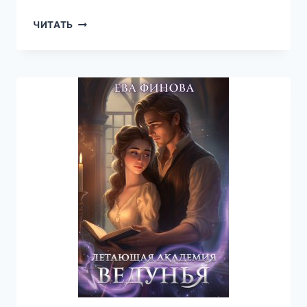
ЗАБОТА
ЧИТАТЬ
ЛОРДА-
ТИРАНА
—
ЕВА
ФИНОВА