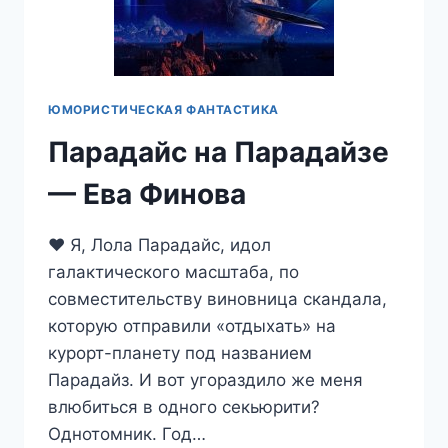
ЮМОРИСТИЧЕСКАЯ ФАНТАСТИКА
Парадайс на Парадайзе
— Ева Финова
❤️ Я, Лола Парадайс, идол
галактического масштаба, по
совместительству виновница скандала,
которую отправили «отдыхать» на
курорт-планету под названием
Парадайз. И вот угораздило же меня
влюбиться в одного секьюрити?
Однотомник. Год…