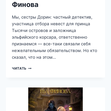
Финова
Мы, сестры Дорин: частный детектив,
участница отбора невест для принца
Тысячи островов и заложница
эльфийского корсара, ответственно
признаемся — все-таки связали себя
нежелательным обязательством. Но кто
сказал, что на этом…
ОТБОРНЫЕ
ЧИТАТЬ
МУЖЬЯ
—
ЕВА
ФИНОВА