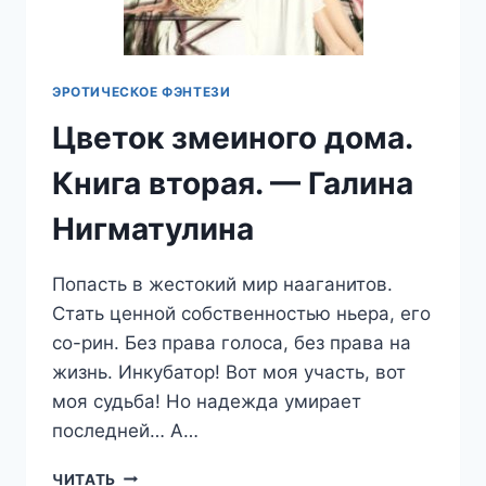
ЭРОТИЧЕСКОЕ ФЭНТЕЗИ
Цветок змеиного дома.
Книга вторая. — Галина
Нигматулина
Попасть в жестокий мир нааганитов.
Стать ценной собственностью ньера, его
со-рин. Без права голоса, без права на
жизнь. Инкубатор! Вот моя участь, вот
моя судьба! Но надежда умирает
последней… А…
ЦВЕТОК
ЧИТАТЬ