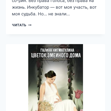
со-рин. Без права голоса, без права на
жизнь. Инкубатор — вот моя участь, вот
моя судьба. Но… не знали…
ДЕТИ
ЧИТАТЬ
ЗМЕИНОГО
ДОМА.
ТОМ
ТРЕТИЙ.
—
ГАЛИНА
НИГМАТУЛИНА