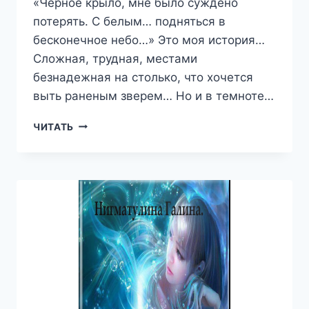
«Черное крыло, мне было суждено
потерять. С белым… подняться в
бесконечное небо…» Это моя история…
Сложная, трудная, местами
безнадежная на столько, что хочется
выть раненым зверем… Но и в темноте…
ВТОРОЕ
ЧИТАТЬ
КРЫЛО
—
ГАЛИНА
НИГМАТУЛИНА