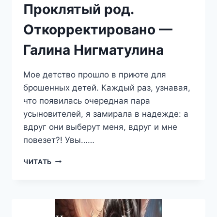
Проклятый род.
Откорректировано —
Галина Нигматулина
Мое детство прошло в приюте для
брошенных детей. Каждый раз, узнавая,
что появилась очередная пара
усыновителей, я замирала в надежде: а
вдруг они выберут меня, вдруг и мне
повезет?! Увы……
ПРОКЛЯТЫЙ
ЧИТАТЬ
РОД.
ОТКОРРЕКТИРОВАНО
—
ГАЛИНА
НИГМАТУЛИНА