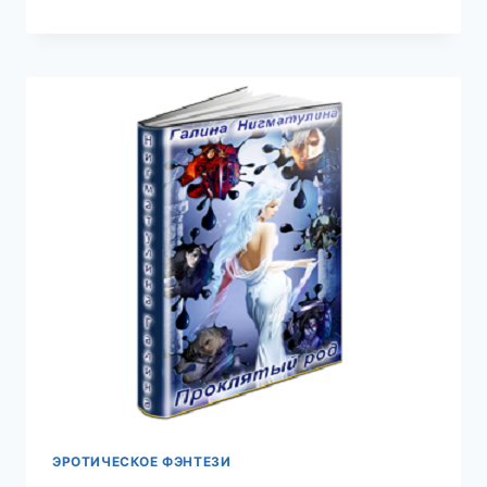
ЗМЕИНОГО
ДОМА.
КНИГА
ВТОРАЯ.
—
ГАЛИНА
НИГМАТУЛИНА
ЭРОТИЧЕСКОЕ ФЭНТЕЗИ