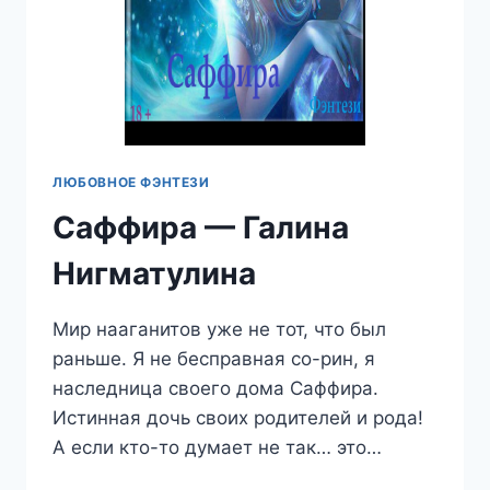
ЛЮБОВНОЕ ФЭНТЕЗИ
Саффира — Галина
Нигматулина
Мир нааганитов уже не тот, что был
раньше. Я не бесправная со-рин, я
наследница своего дома Саффира.
Истинная дочь своих родителей и рода!
А если кто-то думает не так… это…