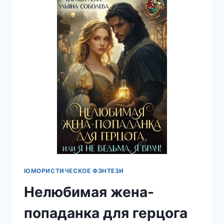
ЗДЕСЬ
НЕВЕСТА
ДРАКОНА?!
—
КАРМЕН
ЛУНА
ЮМОРИСТИЧЕСКОЕ ФЭНТЕЗИ
Нелюбимая жена-
попаданка для герцога