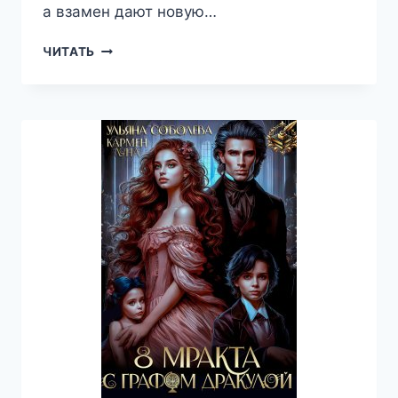
а взамен дают новую…
ЛЮБАВА.
ЧИТАТЬ
БАБА
ЯГА
ДЛЯ
КОЩЕЯ
—
КАРМЕН
ЛУНА