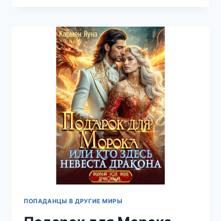
С
ГРАФОМ
ДРАКУЛОЙ
—
КАРМЕН
ЛУНА
ПОПАДАНЦЫ В ДРУГИЕ МИРЫ