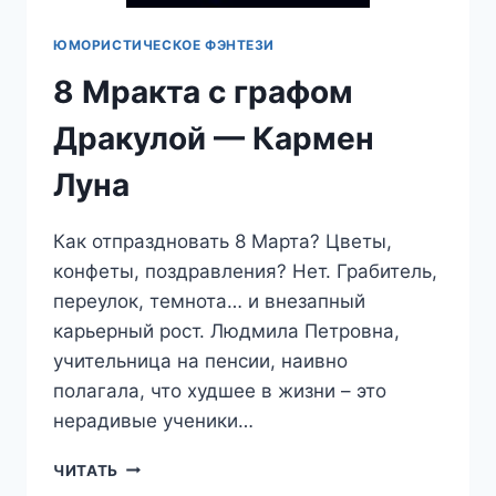
ЮМОРИСТИЧЕСКОЕ ФЭНТЕЗИ
8 Мракта с графом
Дракулой — Кармен
Луна
Как отпраздновать 8 Марта? Цветы,
конфеты, поздравления? Нет. Грабитель,
переулок, темнота… и внезапный
карьерный рост. Людмила Петровна,
учительница на пенсии, наивно
полагала, что худшее в жизни – это
нерадивые ученики…
8
ЧИТАТЬ
МРАКТА