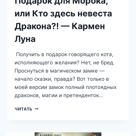
Подарок для Морока,
или Кто здесь невеста
Дракона?! — Кармен
Луна
Получить в подарок говорящего кота,
исполняющего желания? Нет, не бред.
Проснуться в магическом замке —
начало сказки, правда? Вот только в
моей версии замок полный плотоядных
драконов, магии и претенденток…
ПОДАРОК
ЧИТАТЬ
ДЛЯ
МОРОКА,
ИЛИ
КТО