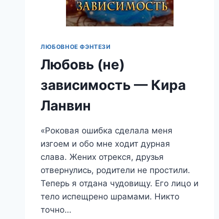
ЛЮБОВНОЕ ФЭНТЕЗИ
Любовь (не)
зависимость — Кира
Ланвин
«Роковая ошибка сделала меня
изгоем и обо мне ходит дурная
слава. Жених отрекся, друзья
отвернулись, родители не простили.
Теперь я отдана чудовищу. Его лицо и
тело испещрено шрамами. Никто
точно…