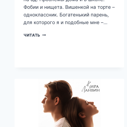
Фобии и нищета. Вишенкой на торте –
одноклассник. Богатенький парень,
для которого я и подобные мне –…
ТЫ
ЧИТАТЬ
МЕНЯ
НЕ
ЗНАЕШЬ
—
КИРА
ЛАНВИН