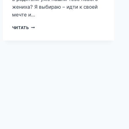
жениха? Я выбираю – идти к своей
мечте и…
ПОМОЩНИЦА
ЧИТАТЬ
НЕСНОСНОГО
ДРАКОНА
—
КИРА
ЛАНВИН