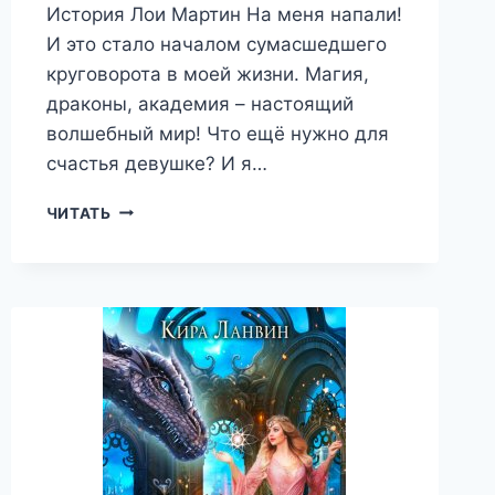
История Лои Мартин На меня напали!
И это стало началом сумасшедшего
круговорота в моей жизни. Магия,
драконы, академия – настоящий
волшебный мир! Что ещё нужно для
счастья девушке? И я…
НЕВЕСТА
ЧИТАТЬ
ХРАНИТЕЛЯ
ДРАКОНОВ
—
КИРА
ЛАНВИН