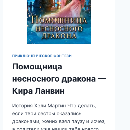
ПРИКЛЮЧЕНЧЕСКОЕ ФЭНТЕЗИ
Помощница
несносного дракона —
Кира Ланвин
История Хели Мартин Что делать,
если твои сестры оказались
драконами, жених взял паузу и исчез,
а родители уже нашли тебе нового