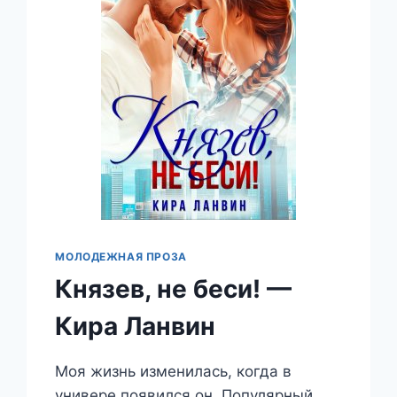
МОЛОДЕЖНАЯ ПРОЗА
Князев, не беси! —
Кира Ланвин
Моя жизнь изменилась, когда в
универе появился он. Популярный