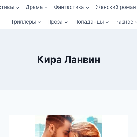
ктивы
Драма
Фантастика
Женский роман
Триллеры
Проза
Попаданцы
Разное
Кира Ланвин