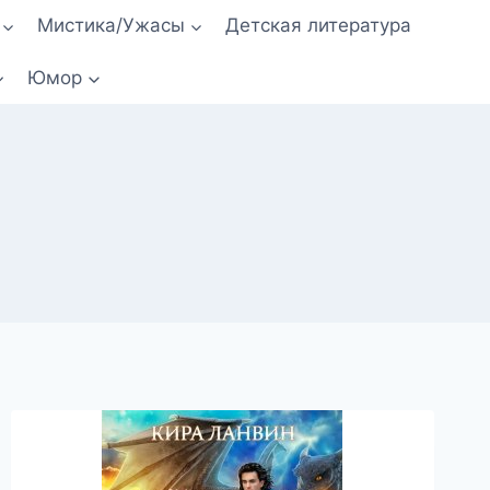
Мистика/Ужасы
Детская литература
Юмор