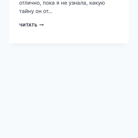
отлично, пока я не узнала, какую
тайну он от…
НЕСЛУЧАЙНЫЙ
ЧИТАТЬ
СОСЕД
—
КИРА
ЛАНВИН