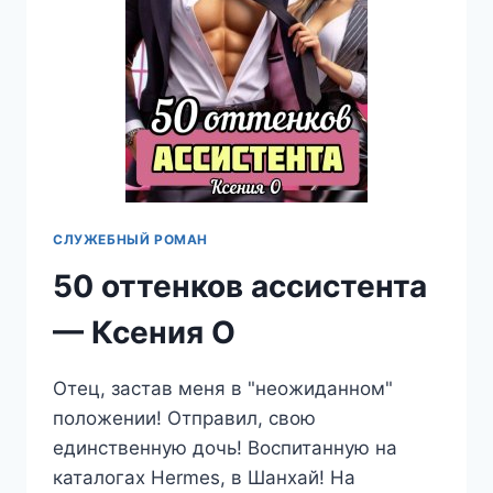
СЛУЖЕБНЫЙ РОМАН
50 оттенков ассистента
— Ксения О
Отец, застав меня в "неожиданном"
положении! Отправил, свою
единственную дочь! Воспитанную на
каталогах Hermes, в Шанхай! На