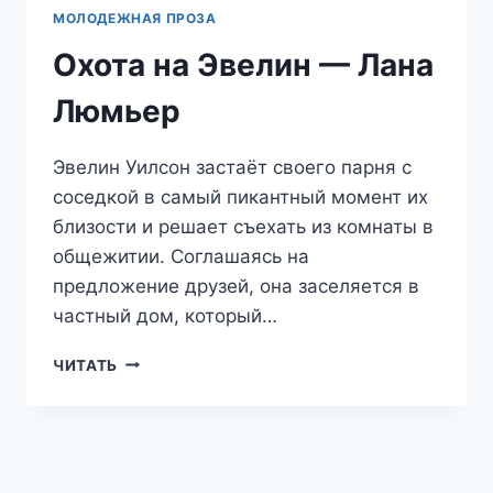
МОЛОДЕЖНАЯ ПРОЗА
Охота на Эвелин — Лана
Люмьер
Эвелин Уилсон застаёт своего парня с
соседкой в самый пикантный момент их
близости и решает съехать из комнаты в
общежитии. Соглашаясь на
предложение друзей, она заселяется в
частный дом, который…
ОХОТА
ЧИТАТЬ
НА
ЭВЕЛИН
—
ЛАНА
ЛЮМЬЕР