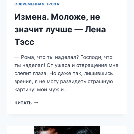
СОВРЕМЕННАЯ ПРОЗА
Измена. Моложе, не
значит лучше — Лена
Тэсс
— Рома, что ты наделал? Господи, что
ты наделал! От ужаса и отвращения мне
слепит глаза. Но даже так, лишившись
зрения, я не могу развидеть страшную
картину: мой муж и…
ИЗМЕНА.
ЧИТАТЬ
МОЛОЖЕ,
НЕ
ЗНАЧИТ
ЛУЧШЕ
—