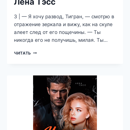
Лена Тэсс
3 | — Я хочу развод, Тигран, — смотрю в
отражение зеркала и вижу, как на скуле
алеет след от его пощечины. — Ты
никогда его не получишь, милая. Ты…
ПОСЛЕ
ЧИТАТЬ
РАЗВОДА:
В
ПОСТЕЛИ
С
ВРАГОМ
—
ЛЕНА
ТЭСС