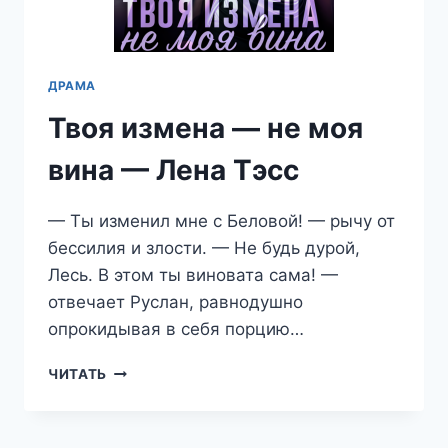
ДРАМА
Твоя измена — не моя
вина — Лена Тэсс
— Ты изменил мне с Беловой! — рычу от
бессилия и злости. — Не будь дурой,
Лесь. В этом ты виновата сама! —
отвечает Руслан, равнодушно
опрокидывая в себя порцию…
ТВОЯ
ЧИТАТЬ
ИЗМЕНА
—
НЕ