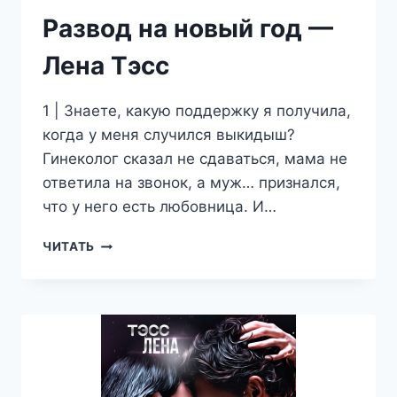
Развод на новый год —
Лена Тэсс
1 | Знаете, какую поддержку я получила,
когда у меня случился выкидыш?
Гинеколог сказал не сдаваться, мама не
ответила на звонок, а муж… признался,
что у него есть любовница. И…
РАЗВОД
ЧИТАТЬ
НА
НОВЫЙ
ГОД
—
ЛЕНА
ТЭСС