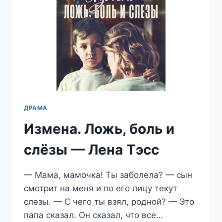
ДРАМА
Измена. Ложь, боль и
слёзы — Лена Тэсс
— Мама, мамочка! Ты заболела? — сын
смотрит на меня и по его лицу текут
слезы. — С чего ты взял, родной? — Это
папа сказал. Он сказал, что все…