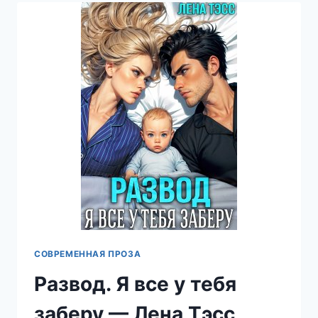
МОЯ
ВИНА
—
ЛЕНА
ТЭСС
СОВРЕМЕННАЯ ПРОЗА
Развод. Я все у тебя
заберу — Лена Тэсс