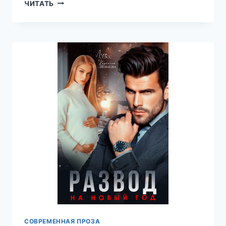
ИЗМЕНА
ЧИТАТЬ
БЕЗ
СРОКА
ДАВНОСТИ
—
ЛЕНА
ТЭСС
СОВРЕМЕННАЯ ПРОЗА