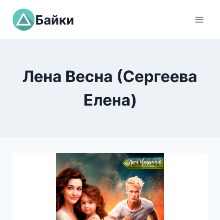
Перейти
Байки
к
содержимому
Лена Весна (Сергеева
Елена)