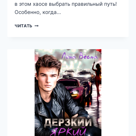
в этом хаосе выбрать правильный путь!
Особенно, когда…
ВЗРОСЛЫЕ
ЧИТАТЬ
ИГРЫ
—
ЛЕНА
ВЕСНА
(СЕРГЕЕВА
ЕЛЕНА)