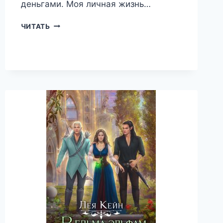
деньгами. Моя личная жизнь…
ПРИВЕТ,
ЧИТАТЬ
СОСЕД!
—
ЛЕЯ
КЕЙН