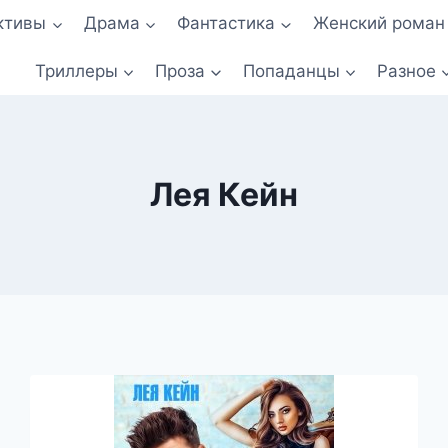
ктивы
Драма
Фантастика
Женский роман
Триллеры
Проза
Попаданцы
Разное
Лея Кейн