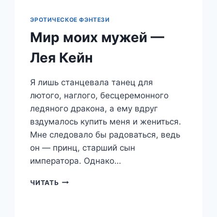
ЭРОТИЧЕСКОЕ ФЭНТЕЗИ
Мир моих мужей —
Лея Кейн
Я лишь станцевала танец для
лютого, наглого, бесцеремонного
ледяного дракона, а ему вдруг
вздумалось купить меня и жениться.
Мне следовало бы радоваться, ведь
он — принц, старший сын
императора. Однако…
МИР
ЧИТАТЬ
МОИХ
МУЖЕЙ
—