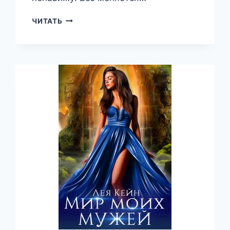
СТАЖЕРКА
ЧИТАТЬ
В
НАКАЗАНИЕ,
ИЛИ
АКАДЕМИЯ
БЕЗЛИКИХ
—
ЛЕЯ
КЕЙН