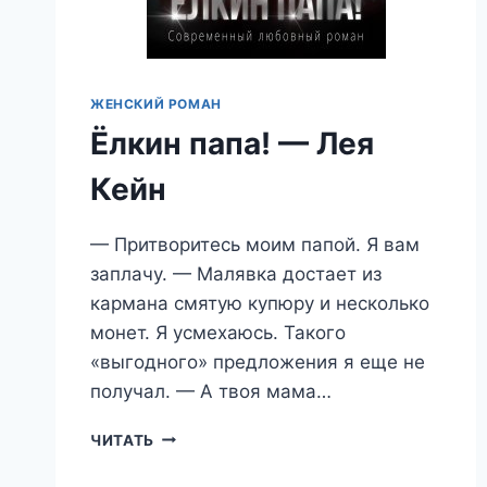
ЖЕНСКИЙ РОМАН
Ёлкин папа! — Лея
Кейн
— Притворитесь моим папой. Я вам
заплачу. — Малявка достает из
кармана смятую купюру и несколько
монет. Я усмехаюсь. Такого
«выгодного» предложения я еще не
получал. — А твоя мама…
ЁЛКИН
ЧИТАТЬ
ПАПА!
—