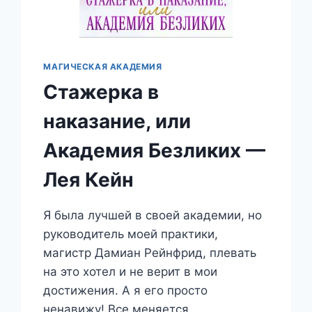
МАГИЧЕСКАЯ АКАДЕМИЯ
Стажерка в
наказание, или
Академия Безликих —
Лея Кейн
Я была лучшей в своей академии, но
руководитель моей практики,
магистр Дамиан Рейнфрид, плевать
на это хотел и не верит в мои
достижения. А я его просто
ненавижу! Все меняется…