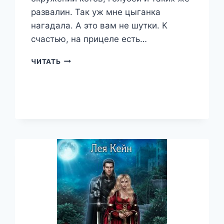
развалин. Так уж мне цыганка
нагадала. А это вам не шутки. К
счастью, на прицеле есть…
ПРИВЕТ,
ЧИТАТЬ
СОСЕДКА!
—
ЛЕЯ
КЕЙН