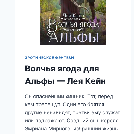
ЭРОТИЧЕСКОЕ ФЭНТЕЗИ
Волчья ягода для
Альфы — Лея Кейн
Он опаснейший хищник. Тот, перед
кем трепещут. Одни его боятся,
другие ненавидят, третьи ему служат
или подражают. Средний сын короля
Эмриана Мирного, избравший жизнь