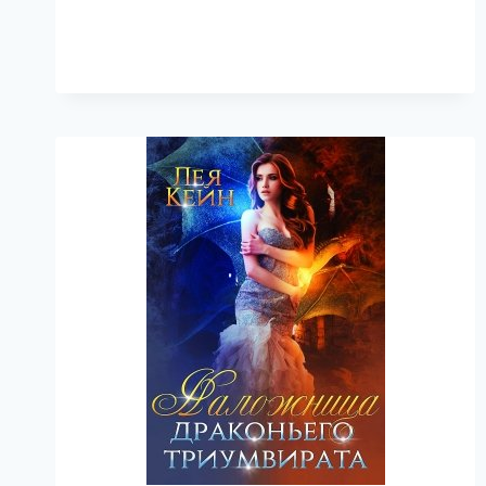
ЛЕЯ
КЕЙН