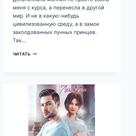
меня с курса, а перенесла в другой
мир. И не в какую-нибудь
цивилизованную среду, а в замок
заколдованных лунных принцев.
Так…
НЕВЕСТА
ЧИТАТЬ
ЛУННЫХ
ПРИНЦЕВ
—
ЛЕЯ
КЕЙН