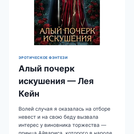
ЭРОТИЧЕСКОЕ ФЭНТЕЗИ
Алый почерк
искушения — Лея
Кейн
Волей случая я оказалась на отборе
невест и на свою беду вызвала
интерес у виновника торжества —
принца Айвариса, которого в народе