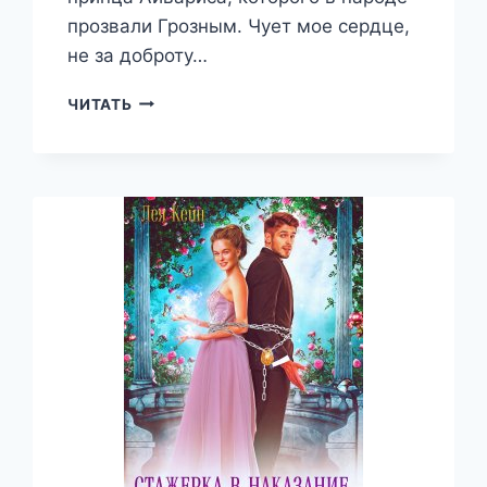
прозвали Грозным. Чует мое сердце,
не за доброту…
АЛЫЙ
ЧИТАТЬ
ПОЧЕРК
ИСКУШЕНИЯ
—
ЛЕЯ
КЕЙН