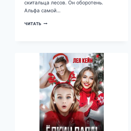
скитальца лесов. Он оборотень.
Альфа самой…
ВОЛЧЬЯ
ЧИТАТЬ
ЯГОДА
ДЛЯ
АЛЬФЫ
—
ЛЕЯ
КЕЙН