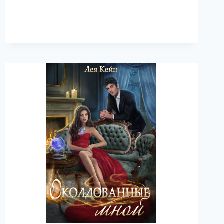
ЭЛЬФАМ
НЕ
ИГРУШКА!
—
ЛЕЯ
КЕЙН