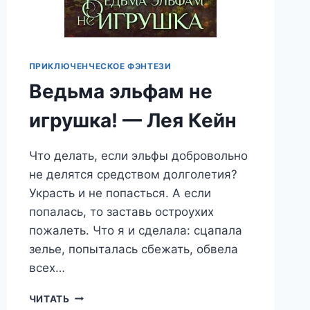
ПРИКЛЮЧЕНЧЕСКОЕ ФЭНТЕЗИ
Ведьма эльфам не
игрушка! — Лея Кейн
Что делать, если эльфы добровольно
не делятся средством долголетия?
Украсть и не попасться. А если
попалась, то заставь остроухих
пожалеть. Что я и сделала: сцапала
зелье, попыталась сбежать, обвела
всех…
ВЕДЬМА
ЧИТАТЬ