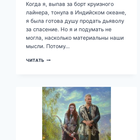
Когда я, выпав за борт круизного
лайнера, тонула в Индийском океане,
я была готова душу продать дьяволу
за спасение. Но я и подумать не
могла, насколько материальны наши
мысли. Потому…
РУСАЛКА
ЧИТАТЬ
ДЛЯ
МИЛЛИОНЕРА
—
ЛЕЯ
КЕЙН