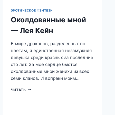
ЭРОТИЧЕСКОЕ ФЭНТЕЗИ
Околдованные мной
— Лея Кейн
В мире драконов, разделенных по
цветам, я единственная незамужняя
девушка среди красных за последние
сто лет. За мое сердце бьются
околдованные мной женихи из всех
семи кланов. И вопреки моим…
ОКОЛДОВАННЫЕ
ЧИТАТЬ
МНОЙ
—
ЛЕЯ
КЕЙН