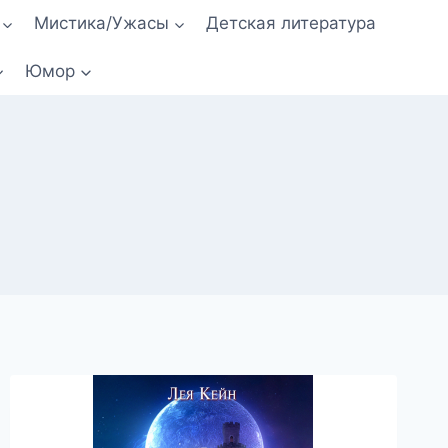
Мистика/Ужасы
Детская литература
Юмор