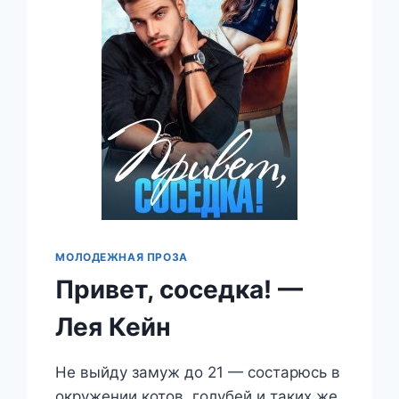
МОЛОДЕЖНАЯ ПРОЗА
Привет, соседка! —
Лея Кейн
Не выйду замуж до 21 — состарюсь в
окружении котов, голубей и таких же