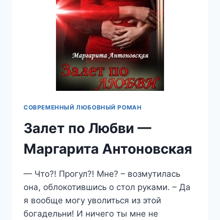
СОВРЕМЕННЫЙ ЛЮБОВНЫЙ РОМАН
Залет по Любви —
Маргарита Антоновская
— Что?! Прогул?! Мне? – возмутилась
она, облокотившись о стол руками. – Да
я вообще могу уволиться из этой
богадельни! И ничего ты мне не