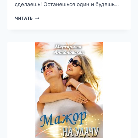
сделаешь! Останешься один и будешь…
ЗАЛЕТ
ЧИТАТЬ
ПО
ЛЮБВИ
—
МАРГАРИТА
АНТОНОВСКАЯ