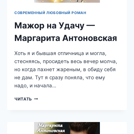
СОВРЕМЕННЫЙ ЛЮБОВНЫЙ РОМАН
Мажор на Удачу —
Маргарита Антоновская
Хоть я и бывшая отличница и могла,
стесняясь, просидеть весь вечер молча,
но когда пахнет жареным, в обиду себя
не дам. Тут я сразу поняла, что ему
надо, и начала…
МАЖОР
ЧИТАТЬ
НА
УДАЧУ
—
МАРГАРИТА
АНТОНОВСКАЯ