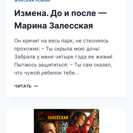
ЖЕНСКИЙ РОМАН
Измена. До и после —
Марина Залесская
Он кричит на весь парк, не стесняясь
прохожих: – Ты скрыла мою дочь!
Забрала у меня четыре года ее жизни!
Пытаюсь защититься: – Ты сам сказал,
что чужой ребенок тебе…
ИЗМЕНА.
ЧИТАТЬ
ДО
И
ПОСЛЕ
—
МАРИНА
ЗАЛЕССКАЯ