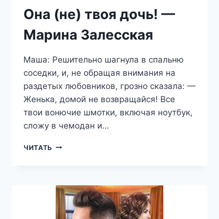
Она (не) твоя дочь! —
Марина Залесская
Маша: Решительно шагнула в спальню
соседки, и, не обращая внимания на
раздетых любовников, грозно сказала: —
Женька, домой не возвращайся! Все
твои вонючие шмотки, включая ноутбук,
сложу в чемодан и…
ОНА
ЧИТАТЬ
(НЕ)
ТВОЯ
ДОЧЬ!
—
МАРИНА
ЗАЛЕССКАЯ