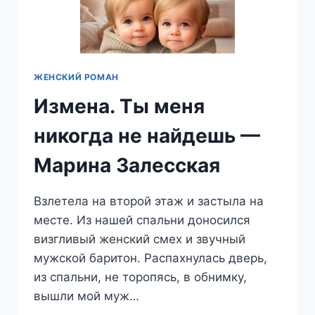
ЖЕНСКИЙ РОМАН
Измена. Ты меня
никогда не найдешь —
Марина Залесская
Взлетела на второй этаж и застыла на
месте. Из нашей спальни доносился
визгливый женский смех и звучный
мужской баритон. Распахнулась дверь,
из спальни, не торопясь, в обнимку,
вышли мой муж…