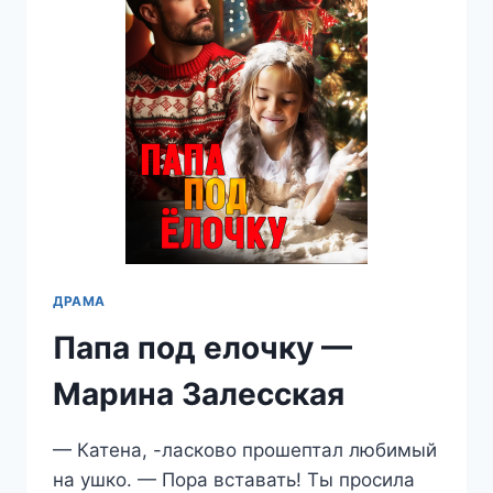
ДРАМА
Папа под елочку —
Марина Залесская
— Катена, -ласково прошептал любимый
на ушко. — Пора вставать! Ты просила