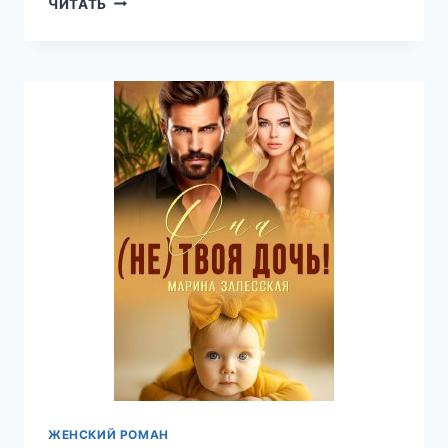
ЧИТАТЬ
В
ПРОШЛОМ,
БОСС!
—
МАРИНА
ЗАЛЕССКАЯ
ЖЕНСКИЙ РОМАН