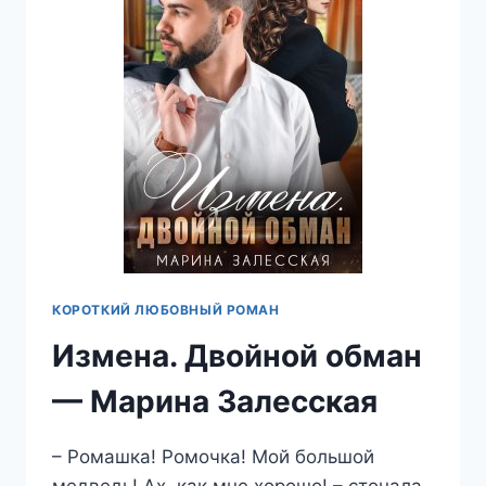
КОРОТКИЙ ЛЮБОВНЫЙ РОМАН
Измена. Двойной обман
— Марина Залесская
– Ромашка! Ромочка! Мой большой
медведь! Ах, как мне хорошо! – стонала