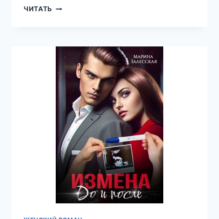
ИЗМЕНА.
ЧИТАТЬ
ТЫ
МЕНЯ
НИКОГДА
НЕ
НАЙДЕШЬ
—
МАРИНА
ЗАЛЕССКАЯ