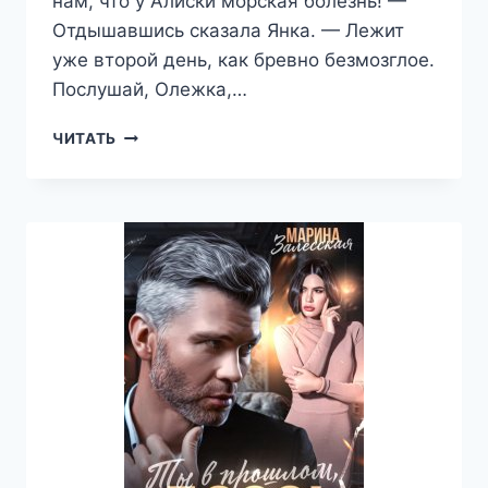
нам, что у Алиски морская болезнь! —
Отдышавшись сказала Янка. — Лежит
уже второй день, как бревно безмозглое.
Послушай, Олежка,…
ИЗМЕНА.
ЧИТАТЬ
МЕСТЬ
БУДЕТ
СЛАДКОЙ
—
МАРИНА
ЗАЛЕССКАЯ