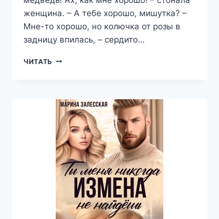
женщина. – А тебе хорошо, мишутка? –
Мне-то хорошо, но колючка от розы в
задницу впилась, – сердито…
ИЗМЕНА.
ЧИТАТЬ
ДВОЙНОЙ
ОБМАН
—
МАРИНА
ЗАЛЕССКАЯ