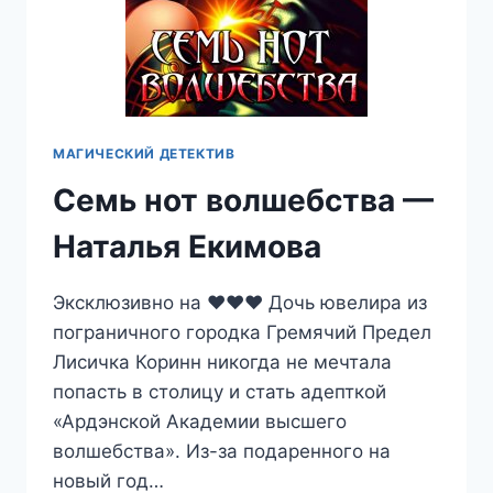
МАГИЧЕСКИЙ ДЕТЕКТИВ
Семь нот волшебства —
Наталья Екимова
Эксклюзивно на ❤️❤️❤️ Дочь ювелира из
пограничного городка Гремячий Предел
Лисичка Коринн никогда не мечтала
попасть в столицу и стать адепткой
«Ардэнской Академии высшего
волшебства». Из-за подаренного на
новый год…