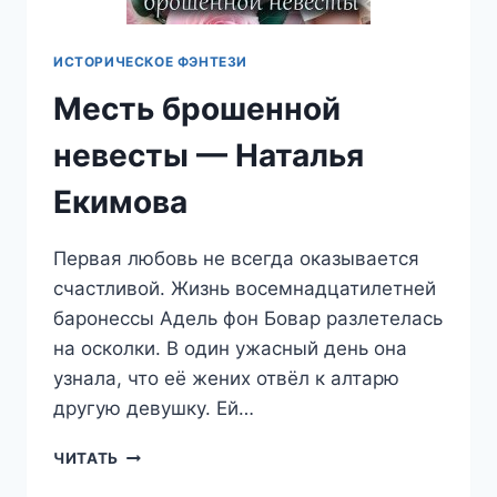
ИСТОРИЧЕСКОЕ ФЭНТЕЗИ
Месть брошенной
невесты — Наталья
Екимова
Первая любовь не всегда оказывается
счастливой. Жизнь восемнадцатилетней
баронессы Адель фон Бовар разлетелась
на осколки. В один ужасный день она
узнала, что её жених отвёл к алтарю
другую девушку. Ей…
МЕСТЬ
ЧИТАТЬ
БРОШЕННОЙ