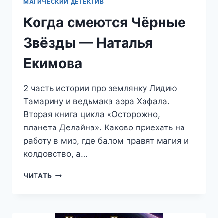
МАГИЧЕСКИЙ ДЕТЕКТИВ
Когда смеются Чёрные
Звёзды — Наталья
Екимова
2 часть истории про землянку Лидию
Тамарину и ведьмака аэра Хафала.
Вторая книга цикла «Осторожно,
планета Делайна». Каково приехать на
работу в мир, где балом правят магия и
колдовство, а…
КОГДА
ЧИТАТЬ
СМЕЮТСЯ
ЧЁРНЫЕ
ЗВЁЗДЫ
—