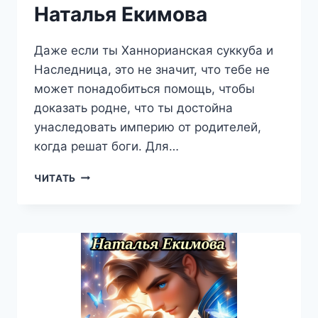
Наталья Екимова
Даже если ты Ханнорианская суккуба и
Наследница, это не значит, что тебе не
может понадобиться помощь, чтобы
доказать родне, что ты достойна
унаследовать империю от родителей,
когда решат боги. Для…
ОБЖИГАЮЩИЙ
ЧИТАТЬ
ЛЁД
И
УСКОЛЬЗАЮЩЕЕ
ПЛАМЯ
—
НАТАЛЬЯ
ЕКИМОВА