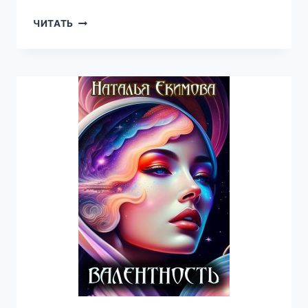
СЕМЬ
ЧИТАТЬ
НОТ
ВОЛШЕБСТВА
—
НАТАЛЬЯ
ЕКИМОВА