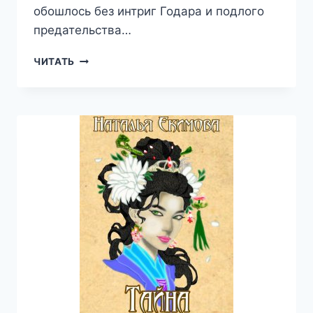
обошлось без интриг Годара и подлого
предательства…
КОЛДОВСКАЯ
ЧИТАТЬ
ЛЮБОВЬ
—
НАТАЛЬЯ
ЕКИМОВА