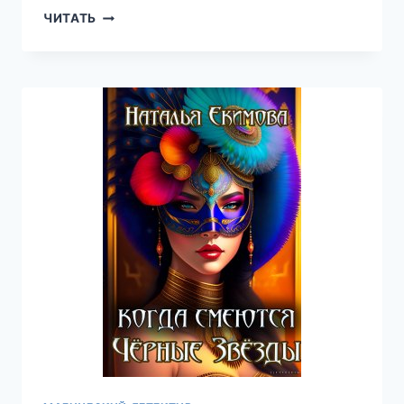
УПС!
ЧИТАТЬ
ИЛИ
ПРЕВРАТНОСТИ
ВЕДЬМИНОЙ
СУДЬБЫ
—
НАТАЛЬЯ
ЕКИМОВА