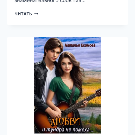
знаменательного события…
НЕПРИСТОЙНАЯ
ЧИТАТЬ
СНЕЖНОСТЬ
—
НАТАЛЬЯ
ЕКИМОВА