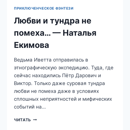
ПРИКЛЮЧЕНЧЕСКОЕ ФЭНТЕЗИ
Любви и тундра не
помеха… — Наталья
Екимова
Ведьма Иветта отправилась в
этнографическую экспедицию. Туда, где
сейчас находились Пётр Дарович и
Виктор. Только даже суровая тундра
любви не помеха даже в условиях
сплошных неприятностей и мифических
событий на…
ЛЮБВИ
ЧИТАТЬ
И