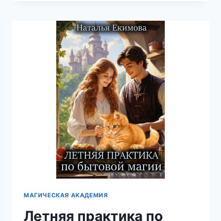
ТУНДРА
НЕ
ПОМЕХА…
—
НАТАЛЬЯ
ЕКИМОВА
МАГИЧЕСКАЯ АКАДЕМИЯ
Летняя практика по