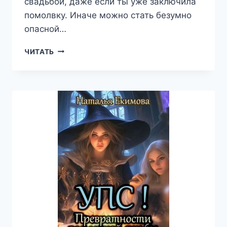
свадьбой, даже если ты уже заключила
помолвку. Иначе можно стать безумно
опасной…
ИЗНАНКА
ЧИТАТЬ
ЖЕЛАНИЙ
—
НАТАЛЬЯ
ЕКИМОВА