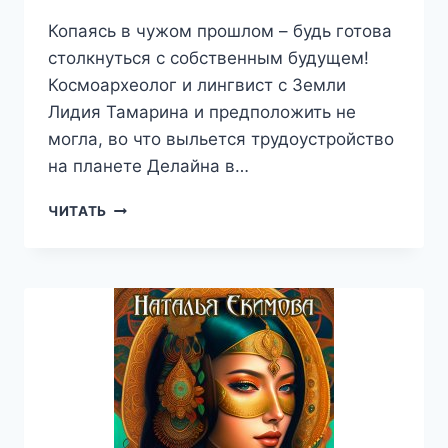
Копаясь в чужом прошлом – будь готова
столкнуться с собственным будущем!
Космоархеолог и лингвист с Земли
Лидия Тамарина и предположить не
могла, во что выльется трудоустройство
на планете Делайна в…
ЧЁРНЫЕ
ЧИТАТЬ
ЗВЁЗДЫ
—
НАТАЛЬЯ
ЕКИМОВА