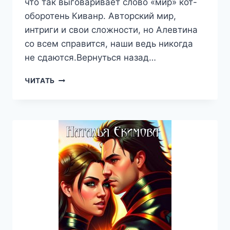
что так выговаривает слово «мир» кот-
оборотень Киванр. Авторский мир,
интриги и свои сложности, но Алевтина
со всем справится, наши ведь никогда
не сдаются.Вернуться назад…
ПОРОЧНЫЙ
ЧИТАТЬ
МЫР
—
НАТАЛЬЯ
ЕКИМОВА