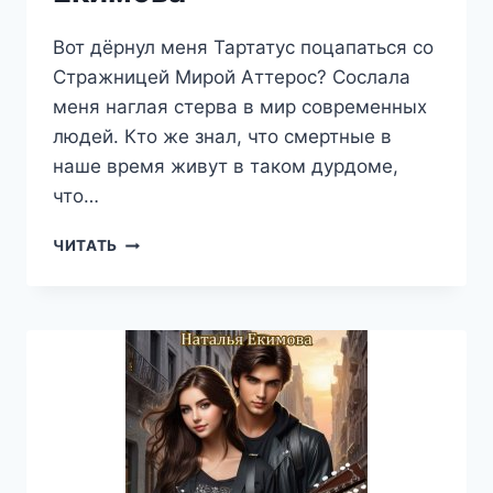
Вот дёрнул меня Тартатус поцапаться со
Стражницей Мирой Аттерос? Сослала
меня наглая стерва в мир современных
людей. Кто же знал, что смертные в
наше время живут в таком дурдоме,
что…
ДНЕВНИКИ
ЧИТАТЬ
ФАОРА.
ЛАМИЙ
В
МЕГАПОЛИСЕ
—
НАТАЛЬЯ
ЕКИМОВА