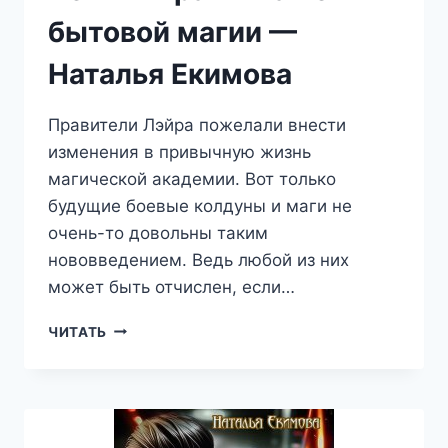
бытовой магии —
Наталья Екимова
Правители Лэйра пожелали внести
изменения в привычную жизнь
магической академии. Вот только
будущие боевые колдуны и маги не
очень-то довольны таким
нововведением. Ведь любой из них
может быть отчислен, если…
ЛЕТНЯЯ
ЧИТАТЬ
ПРАКТИКА
ПО
БЫТОВОЙ
МАГИИ
—