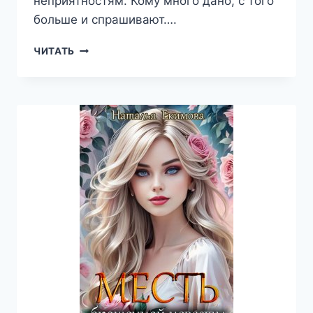
неприятностям. Кому много дано, с того
больше и спрашивают….
ЭТИКЕТ
ЧИТАТЬ
ДЛЯ
СУСЛИКОВ
—
НАТАЛЬЯ
ЕКИМОВА