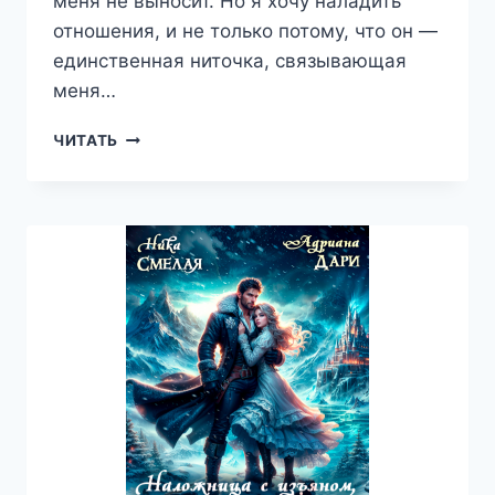
меня не выносит. Но я хочу наладить
отношения, и не только потому, что он —
единственная ниточка, связывающая
меня…
ДИКЕЙСКАЯ
ЧИТАТЬ
АКАДЕМИЯ.
(НЕ)ВИНОВНАЯ
ПОД
ЗАЩИТОЙ
—
НИКА
СМЕЛАЯ