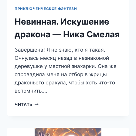
ПРИКЛЮЧЕНЧЕСКОЕ ФЭНТЕЗИ
Невинная. Искушение
дракона — Ника Смелая
Завершена! Я не знаю, кто я такая.
Очнулась месяц назад в незнакомой
деревушке у местной знахарки. Она же
спровадила меня на отбор в жрицы
драконьего оракула, чтобы хоть что-то
вспомнить….
НЕВИННАЯ.
ЧИТАТЬ
ИСКУШЕНИЕ
ДРАКОНА
—
НИКА
СМЕЛАЯ