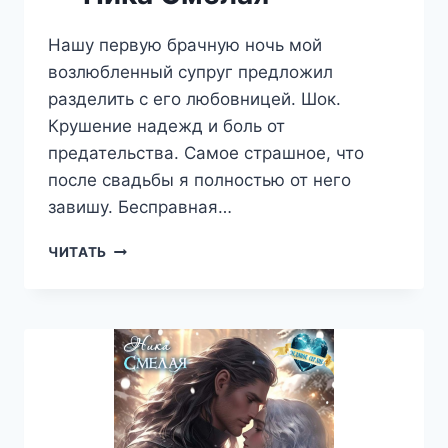
Нашу первую брачную ночь мой
возлюбленный супруг предложил
разделить с его любовницей. Шок.
Крушение надежд и боль от
предательства. Самое страшное, что
после свадьбы я полностью от него
завишу. Бесправная…
ИЗМЕНА.
ЧИТАТЬ
ДУШИ
В
КЛОЧЬЯ.
—
НИКА
СМЕЛАЯ