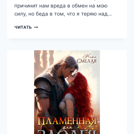
причинит нам вреда в обмен на мою
силу, но беда в том, что я теряю над…
ЗАПРЕТНАЯ
ЧИТАТЬ
ДЛЯ
ЧЁРНОГО
КАРДИНАЛА
—
НИКА
СМЕЛАЯ