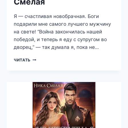
Смелая
Я — счастливая новобрачная. Боги
подарили мне самого лучшего мужчину
на свете! “Война закончилась нашей
победой, и теперь я еду с супругом во
дворец,” — так думала я, пока не…
ХОЗЯЙКА
ЧИТАТЬ
КАМЕННОГО
СЕРДЦА
ΙL
—
НИКА
СМЕЛАЯ