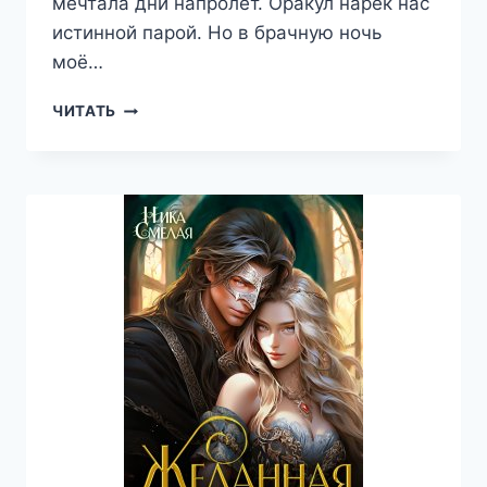
мечтала дни напролёт. Оракул нарек нас
истинной парой. Но в брачную ночь
моё…
(НЕ)
ЧИТАТЬ
ПРЕСТУПНАЯ
ОДЕРЖИМОСТЬ
ДРАКОНА
—
НИКА
СМЕЛАЯ