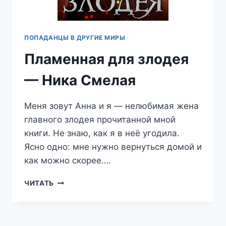
ПОПАДАНЦЫ В ДРУГИЕ МИРЫ
Пламенная для злодея
— Ника Смелая
Меня зовут Анна и я — нелюбимая жена
главного злодея прочитанной мной
книги. Не знаю, как я в неё угодила.
Ясно одно: мне нужно вернуться домой и
как можно скорее….
ПЛАМЕННАЯ
ЧИТАТЬ
ДЛЯ
ЗЛОДЕЯ
—
НИКА