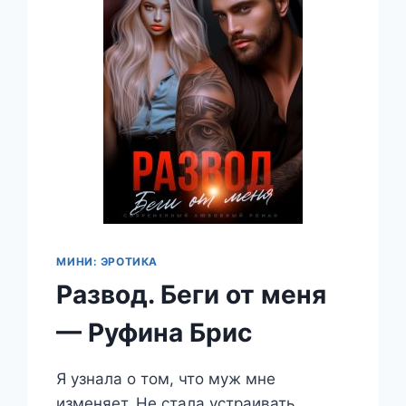
МИНИ: ЭРОТИКА
Развод. Беги от меня
— Руфина Брис
Я узнала о том, что муж мне
изменяет. Не стала устраивать