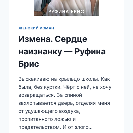
ЖЕНСКИЙ РОМАН
Измена. Сердце
наизнанку — Руфина
Брис
Выскакиваю на крыльцо школы. Как
была, без куртки. Чёрт с ней, не хочу
возвращаться. За спиной
захлопывается дверь, отделяя меня
от удушающего воздуха,
пропитанного ложью и
предательством. И от злого…