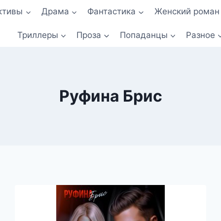
ктивы
Драма
Фантастика
Женский роман
Триллеры
Проза
Попаданцы
Разное
Руфина Брис