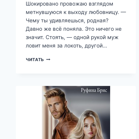
Шокировано провожаю взглядом
метнувшуюся к выходу любовницу. —
Чему ты удивляешься, родная?
Давно же всё поняла. Это ничего не
значит. Стоять, — одной рукой муж
ловит меня за локоть, другой…
ИЗМЕНА
ЧИТАТЬ
ДАВАЙ
ОТЧАЛИВАЙ
—
РУФИНА
БРИС