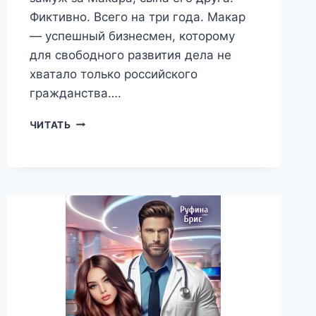
Фиктивно. Всего на три года. Макар
— успешный бизнесмен, которому
для свободного развития дела не
хватало только российского
гражданства….
РАЗВОД.
ЧИТАТЬ
МЫ
(НЕ)
ПАРА
—
РУФИНА
БРИС