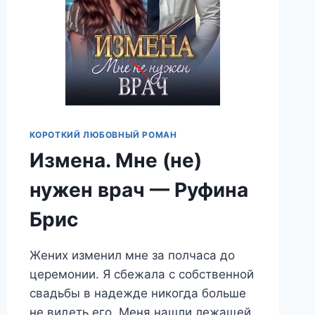
КОРОТКИЙ ЛЮБОВНЫЙ РОМАН
Измена. Мне (не)
нужен врач — Руфина
Брис
Жених изменил мне за полчаса до
церемонии. Я сбежала с собственной
свадьбы в надежде никогда больше
не видеть его. Меня нашли лежащей