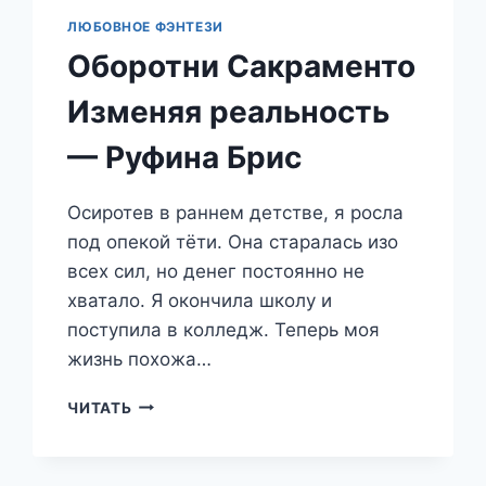
ЛЮБОВНОЕ ФЭНТЕЗИ
Оборотни Сакраменто
Изменяя реальность
— Руфина Брис
Осиротев в раннем детстве, я росла
под опекой тёти. Она старалась изо
всех сил, но денег постоянно не
хватало. Я окончила школу и
поступила в колледж. Теперь моя
жизнь похожа…
ОБОРОТНИ
ЧИТАТЬ
САКРАМЕНТО
ИЗМЕНЯЯ
РЕАЛЬНОСТЬ