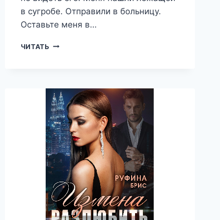
в сугробе. Отправили в больницу.
Оставьте меня в…
ИЗМЕНА.
ЧИТАТЬ
МНЕ
(НЕ)
НУЖЕН
ВРАЧ
—
РУФИНА
БРИС