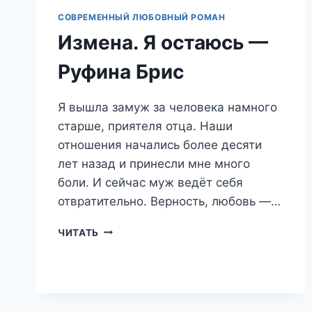
СОВРЕМЕННЫЙ ЛЮБОВНЫЙ РОМАН
Измена. Я остаюсь —
Руфина Брис
Я вышла замуж за человека намного
старше, приятеля отца. Наши
отношения начались более десяти
лет назад и принесли мне много
боли. И сейчас муж ведёт себя
отвратительно. Верность, любовь —…
ИЗМЕНА.
ЧИТАТЬ
Я
ОСТАЮСЬ
—
РУФИНА
БРИС