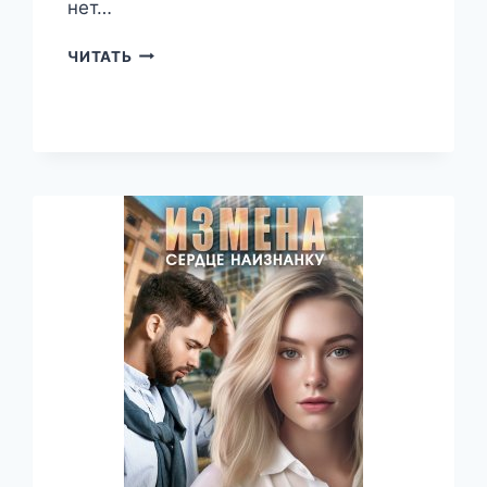
нет…
ПОЕДЕМ
ЧИТАТЬ
ОБРАТНО,
КАЙ
—
РУФИНА
БРИС