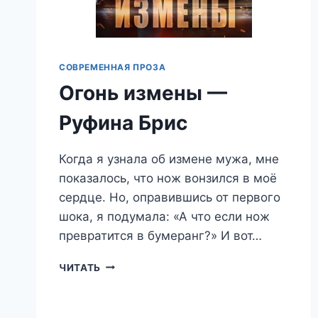
СОВРЕМЕННАЯ ПРОЗА
Огонь измены —
Руфина Брис
Когда я узнала об измене мужа, мне
показалось, что нож вонзился в моё
сердце. Но, оправившись от первого
шока, я подумала: «А что если нож
превратится в бумеранг?» И вот…
ОГОНЬ
ЧИТАТЬ
ИЗМЕНЫ
—
РУФИНА