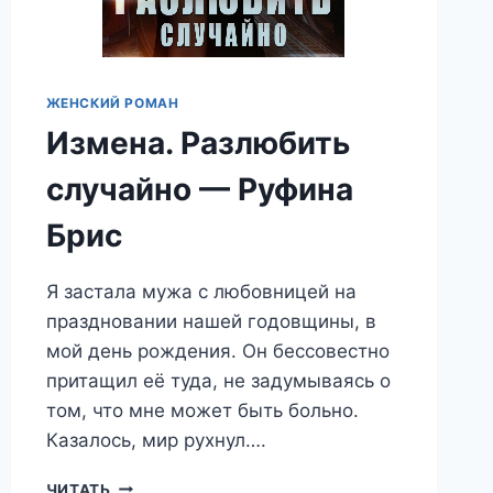
ЖЕНСКИЙ РОМАН
Измена. Разлюбить
случайно — Руфина
Брис
Я застала мужа с любовницей на
праздновании нашей годовщины, в
мой день рождения. Он бессовестно
притащил её туда, не задумываясь о
том, что мне может быть больно.
Казалось, мир рухнул….
ИЗМЕНА.
ЧИТАТЬ