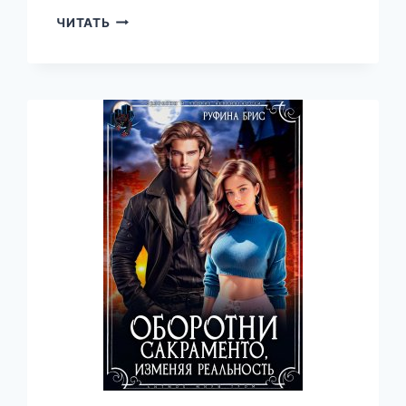
ИЗМЕНА.
ЧИТАТЬ
СЕРДЦЕ
НАИЗНАНКУ
—
РУФИНА
БРИС