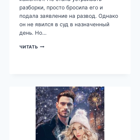
разборки, просто бросила его и
подала заявление на развод. Однако
он не явился в суд в назначенный
день. Но…
РАЗВОД.
ЧИТАТЬ
БЕГИ
ОТ
МЕНЯ
—
РУФИНА
БРИС