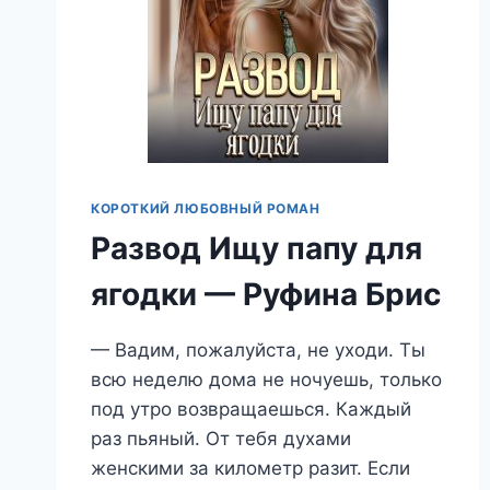
КОРОТКИЙ ЛЮБОВНЫЙ РОМАН
Развод Ищу папу для
ягодки — Руфина Брис
— Вадим, пожалуйста, не уходи. Ты
всю неделю дома не ночуешь, только
под утро возвращаешься. Каждый
раз пьяный. От тебя духами
женскими за километр разит. Если