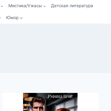
Мистика/Ужасы
Детская литература
Юмор