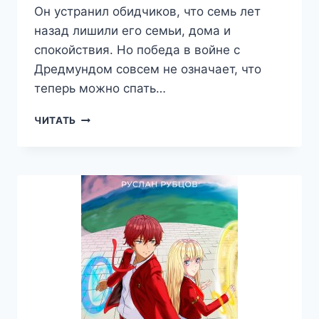
Он устранил обидчиков, что семь лет
назад лишили его семьи, дома и
спокойствия. Но победа в войне с
Дредмундом совсем не означает, что
теперь можно спать…
ПЕРЕРОЖДЕНИЕ
ЧИТАТЬ
ПРОГРАММИСТА
В
МИРЕ
МАГИИ.
ТОМ
4
—
РУСЛАН
РУБЦОВ