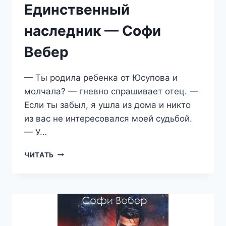
Единственный
наследник — Софи
Вебер
— Ты родила ребенка от Юсупова и
молчала? — гневно спрашивает отец. —
Если ты забыл, я ушла из дома и никто
из вас не интересовался моей судьбой.
— У…
ДЕВОЧКА
ЧИТАТЬ
ЮСУПОВА.
ЕДИНСТВЕННЫЙ
НАСЛЕДНИК
—
СОФИ
ВЕБЕР