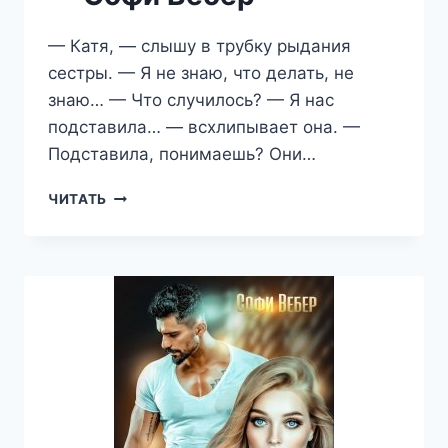
— Катя, — слышу в трубку рыдания
сестры. — Я не знаю, что делать, не
знаю… — Что случилось? — Я нас
подставила… — всхлипывает она. —
Подставила, понимаешь? Они…
ЕГО
ЧИТАТЬ
НЕВИННАЯ
ЗАЛОЖНИЦА
—
СОФИ
ВЕБЕР