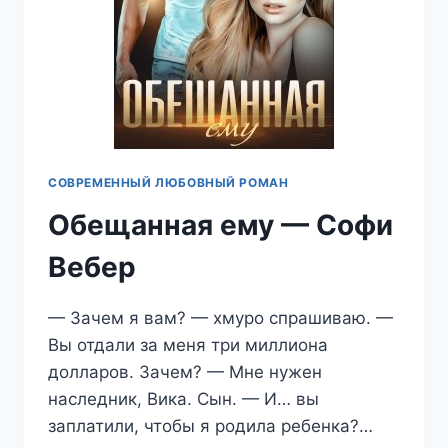
СОВРЕМЕННЫЙ ЛЮБОВНЫЙ РОМАН
Обещанная ему — Софи
Вебер
— Зачем я вам? — хмуро спрашиваю. —
Вы отдали за меня три миллиона
долларов. Зачем? — Мне нужен
наследник, Вика. Сын. — И… вы
заплатили, чтобы я родила ребенка?…