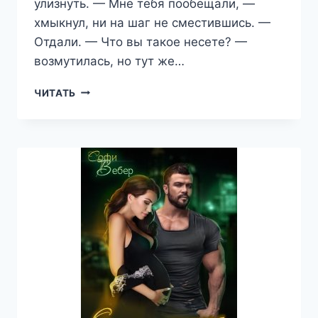
улизнуть. — Мне тебя пообещали, —
хмыкнул, ни на шаг не сместившись. —
Отдали. — Что вы такое несете? —
возмутилась, но тут же…
ОТДАННАЯ
ЧИТАТЬ
ЕМУ
—
СОФИ
ВЕБЕР