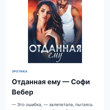
ЭРОТИКА
Отданная ему — Софи
Вебер
— Это ошибка, — залепетала, пытаясь