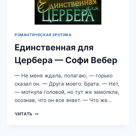
РОМАНТИЧЕСКАЯ ЭРОТИКА
Единственная для
Цербера — Софи Вебер
— Не меня ждала, полагаю, — горько
сказал он. — Друга моего. Брата. — Нет,
— мотнула головой, но тут же замолкла,
осознав, что он все знает. — Что же…
ЕДИНСТВЕННАЯ
ЧИТАТЬ
ДЛЯ
ЦЕРБЕРА
—