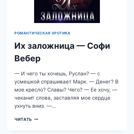
РОМАНТИЧЕСКАЯ ЭРОТИКА
Их заложница — Софи
Вебер
— И чего ты хочешь, Руслан? — с
усмешкой спрашивает Марк. — Денег? В
мое кресло? Славы? Чего? — Ее хочу, —
чеканит слова, заставляя мое сердце
ухнуть вниз. —…
ИХ
ЧИТАТЬ
ЗАЛОЖНИЦА
—