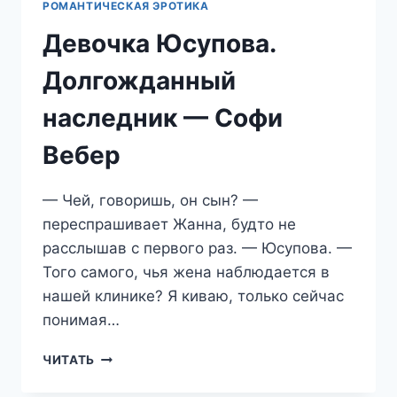
РОМАНТИЧЕСКАЯ ЭРОТИКА
Девочка Юсупова.
Долгожданный
наследник — Софи
Вебер
— Чей, говоришь, он сын? —
переспрашивает Жанна, будто не
расслышав с первого раз. — Юсупова. —
Того самого, чья жена наблюдается в
нашей клинике? Я киваю, только сейчас
понимая…
ДЕВОЧКА
ЧИТАТЬ
ЮСУПОВА.
ДОЛГОЖДАННЫЙ