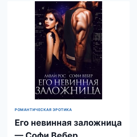
СОФИ
ВЕБЕР
РОМАНТИЧЕСКАЯ ЭРОТИКА
Его невинная заложница
— Софи Вебер