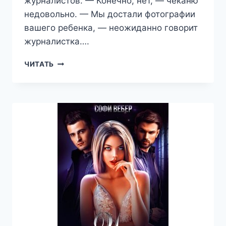
журналистов. — Конечно, нет, — чеканю
недовольно. — Мы достали фотографии
вашего ребенка, — неожиданно говорит
журналистка….
НАСЛЕДНИК
ЧИТАТЬ
МИЛЛИАРДЕРА
—
СОФИ
ВЕБЕР