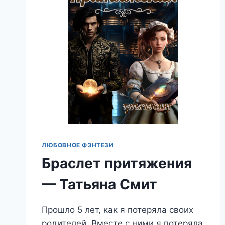
ЛЮБОВНОЕ ФЭНТЕЗИ
Браслет притяжения
— Татьяна Смит
Прошло 5 лет, как я потеряла своих
родителей. Вместе с ними я потеряла