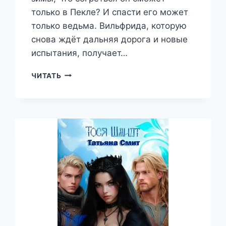
только в Пекле? И спасти его может
только ведьма. Вильфрида, которую
снова ждёт дальняя дорога и новые
испытания, получает…
ВОРОЖЕЯ:
ЧИТАТЬ
В
ПЕКЛО
—
ТАТЬЯНА
СМИТ