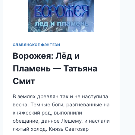
СЛАВЯНСКОЕ ФЭНТЕЗИ
Ворожея: Лёд и
Пламень — Татьяна
Смит
В землях древлян так и не наступила
весна. Темные боги, разгневанные на
княжеский род, выполнили
обещание, данное Лешему, и наслали
лютый холод. Князь Светозар