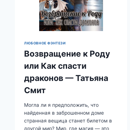
ЛЮБОВНОЕ ФЭНТЕЗИ
Возвращение к Роду
или Как спасти
драконов — Татьяна
Смит
Могла ли я предположить, что
найденная в заброшенном доме
странная вещица станет билетом в
другой мир? Мир, где магия — это