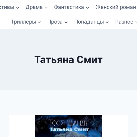
ктивы
Драма
Фантастика
Женский роман
Триллеры
Проза
Попаданцы
Разное
Татьяна Смит