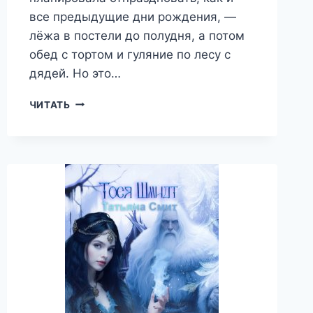
все предыдущие дни рождения, —
лёжа в постели до полудня, а потом
обед с тортом и гуляние по лесу с
дядей. Но это…
МАГ
ЧИТАТЬ
ЕДИНСТВА
—
ТАТЬЯНА
СМИТ