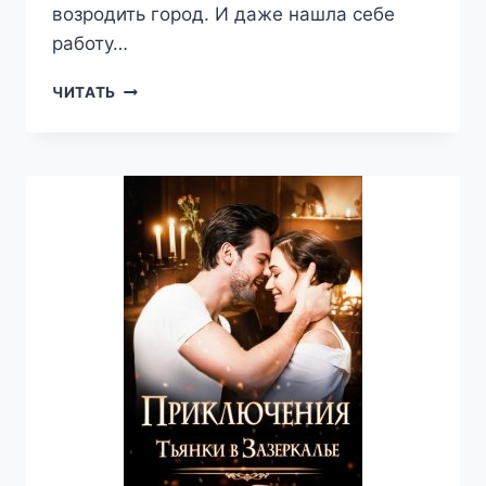
возродить город. И даже нашла себе
работу…
НА
ЧИТАТЬ
ОБЛОМКАХ
СЧАСТЬЯ
—
ТАТЬЯНА
ЗАХАРОВА