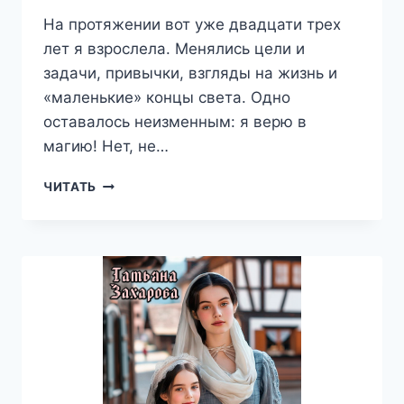
На протяжении вот уже двадцати трех
лет я взрослела. Менялись цели и
задачи, привычки, взгляды на жизнь и
«маленькие» концы света. Одно
оставалось неизменным: я верю в
магию! Нет, не…
РАЗОБЛАЧИТЬ
ЧИТАТЬ
ВАМПИРА
—
ТАТЬЯНА
ЗАХАРОВА