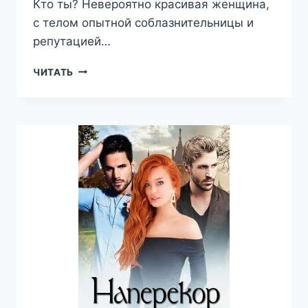
Кто ты? Невероятно красивая женщина,
с телом опытной соблазнительницы и
репутацией…
СРЫВАЯ
ЧИТАТЬ
МАСКИ,
ИЛИ
«НЕ
ВЛЮБИТЬСЯ»
—
МИССИЯ
НЕВЫПОЛНИМА
—
ТАТЬЯНА
ЗАХАРОВА