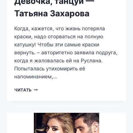
Девочка, танцуй —
Татьяна Захарова
Когда, кажется, что жизнь потеряла
краски, надо оторваться на полную
катушку! Чтобы эти самые краски
вернуть. – авторитетно заявила подруга,
когда я жаловалась ей на Руслана.
Попыталась утихомирить её
напоминанием,…
ДЕВОЧКА,
ЧИТАТЬ
ТАНЦУЙ
—
ТАТЬЯНА
ЗАХАРОВА