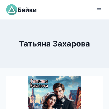
Перейти
Байки
к
содержимому
Татьяна Захарова