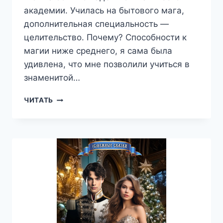
академии. Училась на бытового мага,
дополнительная специальность —
целительство. Почему? Способности к
магии ниже среднего, я сама была
удивлена, что мне позволили учиться в
знаменитой…
ГЛАЗА
ЧИТАТЬ
ЦВЕТА
ЖИЗНИ.
ВОЙНА
—
ТАТЬЯНА
ЗАХАРОВА