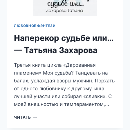
ЛЮБОВНОЕ ФЭНТЕЗИ
Наперекор судьбе или…
— Татьяна Захарова
Третья книга цикла «Дарованная
пламенем» Моя судьба? Танцевать на
балах, услаждая взоры мужчин. Порхать
от одного любовнику к другому, ища
лучшей участи или собирая «сливки». С
моей внешностью и темпераментом,…
НАПЕРЕКОР
ЧИТАТЬ
СУДЬБЕ
ИЛИ…