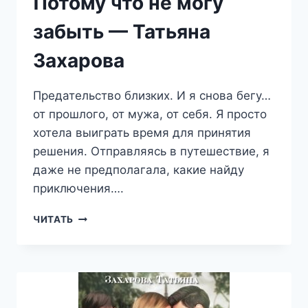
Потому что не могу
забыть — Татьяна
Захарова
Предательство близких. И я снова бегу…
от прошлого, от мужа, от себя. Я просто
хотела выиграть время для принятия
решения. Отправляясь в путешествие, я
даже не предполагала, какие найду
приключения….
ПОТОМУ
ЧИТАТЬ
ЧТО
НЕ
МОГУ
ЗАБЫТЬ
—
ТАТЬЯНА