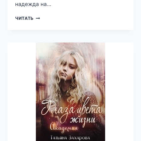
надежда на…
ОСКОЛКИ
ЧИТАТЬ
ЧУЖОЙ
ЖИЗНИ
—
ТАТЬЯНА
ЗАХАРОВА