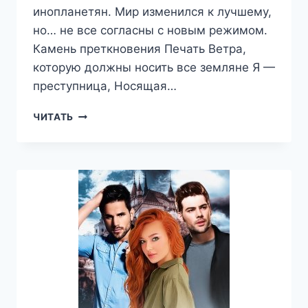
инопланетян. Мир изменился к лучшему,
но… не все согласны с новым режимом.
Камень преткновения Печать Ветра,
которую должны носить все земляне Я —
преступница, Носящая…
НОСЯЩАЯ
ЧИТАТЬ
ЛЖЕПЕЧАТЬ
—
ТАТЬЯНА
ЗАХАРОВА