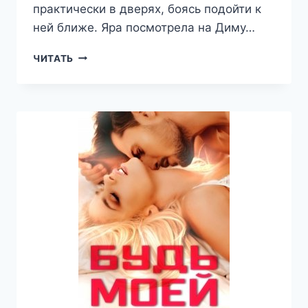
практически в дверях, боясь подойти к
ней ближе. Яра посмотрела на Диму…
ЯРА
ЧИТАТЬ
—
ТАТЬЯНА
ЗАХАРОВА