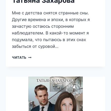
Татьяна Захарова
Мне с детства снятся странные сны.
Другие времена и эпохи, в которых я
зачастую остаюсь сторонним
наблюдателем. В какой-то момент я
подумала, что пытаюсь в этих снах
забыться от суровой…
ПОСЛЕДНЯЯ
ЧИТАТЬ
ПОПЫТКА
—
ТАТЬЯНА
ЗАХАРОВА