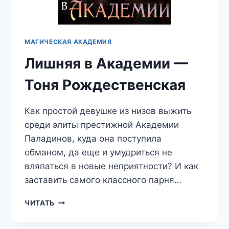
МАГИЧЕСКАЯ АКАДЕМИЯ
Лишняя в Академии —
Тоня Рождественская
Как простой девушке из низов выжить
среди элиты престижной Академии
Паладинов, куда она поступила
обманом, да еще и умудриться не
вляпаться в новые неприятности? И как
заставить самого классного парня…
ЛИШНЯЯ
ЧИТАТЬ
В
АКАДЕМИИ