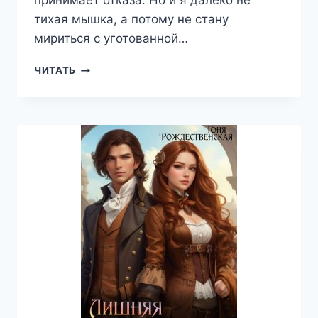
принимает отказа. Но и я далеко не
тихая мышка, а потому не стану
мириться с уготованной…
НЕПОКОРНАЯ
ЧИТАТЬ
ЖЕНА
ДРАКОНА
—
ТОНЯ
РОЖДЕСТВЕНСКАЯ