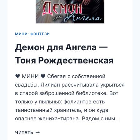
МИНИ: ФЭНТЕЗИ
Демон для Ангела —
Тоня Рождественская
♥ МИНИ ♥ Сбегая с собственной
свадьбы, Лилиан рассчитывала укрыться
в старой заброшенной библиотеке. Вот
только у пыльных фолиантов есть
таинственный хранитель, и он куда
опаснее жениха-тирана. Рядом с ним…
ДЕМОН
ЧИТАТЬ
ДЛЯ