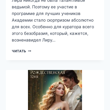
Лира никогда не была талантливой
ведьмой. Поэтому ее участие в
программе для лучших учеников
Академии стало сюрпризом абсолютно
для всех. Особенно для куратора всего
этого безобразия, который, кажется,
возненавидел Лиру…
ВЕДЬМА
ЧИТАТЬ
ВЕНИКОВ
НЕ
ВЯЖЕТ
—
ТОНЯ
РОЖДЕСТВЕНСКАЯ