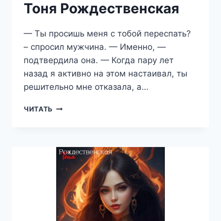
Тоня Рождественская
— Ты просишь меня с тобой переспать?
– спросил мужчина. — Именно, —
подтвердила она. — Когда пару лет
назад я активно на этом настаивал, ты
решительно мне отказала, а…
БОСС
ЧИТАТЬ
ДЛЯ
НЕДОТРОГИ
—
ТОНЯ
РОЖДЕСТВЕНСКАЯ