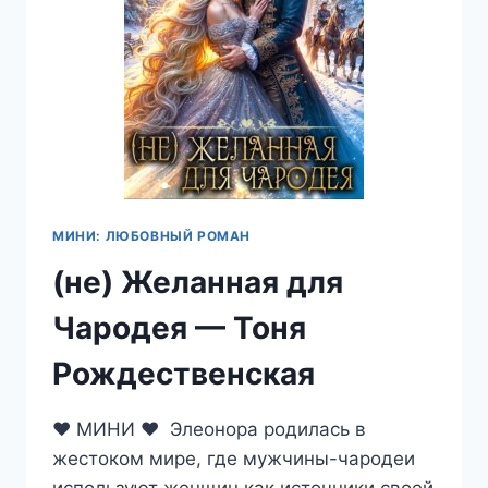
МИНИ: ЛЮБОВНЫЙ РОМАН
(не) Желанная для
Чародея — Тоня
Рождественская
♥ МИНИ ♥ Элеонора родилась в
жестоком мире, где мужчины-чародеи
используют женщин как источники своей