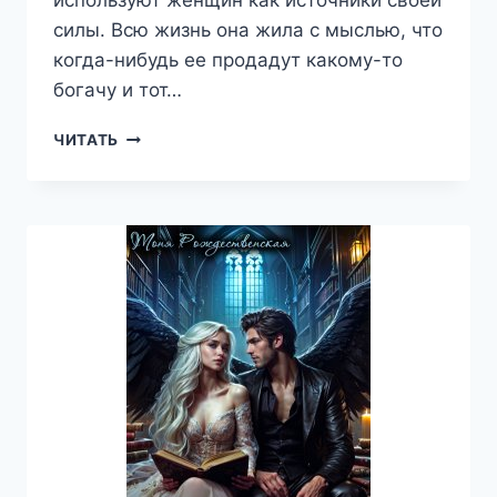
силы. Всю жизнь она жила с мыслью, что
когда-нибудь ее продадут какому-то
богачу и тот…
(НЕ)
ЧИТАТЬ
ЖЕЛАННАЯ
ДЛЯ
ЧАРОДЕЯ
—
ТОНЯ
РОЖДЕСТВЕНСКАЯ