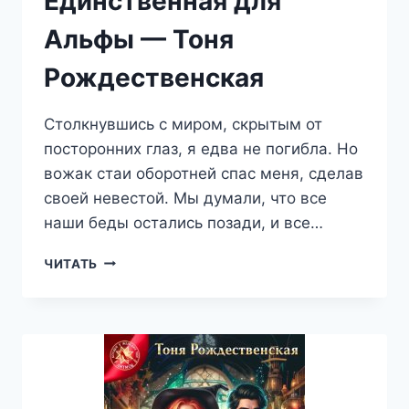
Единственная для
Альфы — Тоня
Рождественская
Столкнувшись с миром, скрытым от
посторонних глаз, я едва не погибла. Но
вожак стаи оборотней спас меня, сделав
своей невестой. Мы думали, что все
наши беды остались позади, и все…
ЕДИНСТВЕННАЯ
ЧИТАТЬ
ДЛЯ
АЛЬФЫ
—
ТОНЯ
РОЖДЕСТВЕНСКАЯ