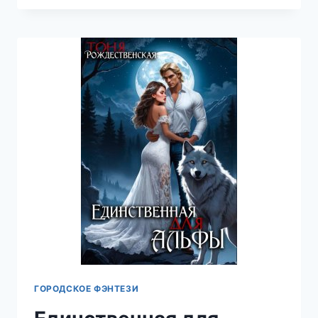
АНГЕЛА
—
ТОНЯ
РОЖДЕСТВЕНСКАЯ
ГОРОДСКОЕ ФЭНТЕЗИ