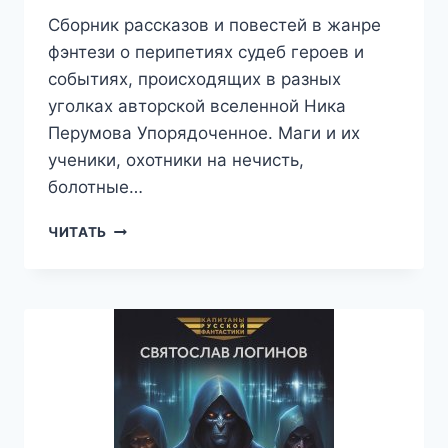
Сборник рассказов и повестей в жанре
фэнтези о перипетиях судеб героев и
событиях, происходящих в разных
уголках авторской вселенной Ника
Перумова Упорядоченное. Маги и их
ученики, охотники на нечисть,
болотные…
УПОРЯДОЧЕННОЕ
ЧИТАТЬ
(СБОРНИК)
—
ВАЛЕРИЙ
АТАМАШКИН