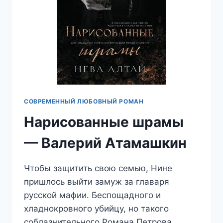
СОВРЕМЕННЫЙ ЛЮБОВНЫЙ РОМАН
Нарисованные шрамы
— Валерий Атамашкин
Чтобы защитить свою семью, Нине
пришлось выйти замуж за главаря
русской мафии. Беспощадного и
хладнокровного убийцу, но такого
соблазнительного Романа Петрова.