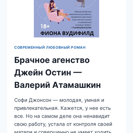
СОВРЕМЕННЫЙ ЛЮБОВНЫЙ РОМАН
Брачное агенство
Джейн Остин —
Валерий Атамашкин
Софи Джонсон — молодая, умная и
привлекательная. Кажется, у нее есть
все. Но на самом деле она ненавидит
свою работу, устала от контроля своей
матери и совершенно не умеет ходить…