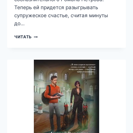
Теперь ей придется разыгрывать
супружеское счастье, считая минуты
до…
НАРИСОВАННЫЕ
ЧИТАТЬ
ШРАМЫ
—
ВАЛЕРИЙ
АТАМАШКИН