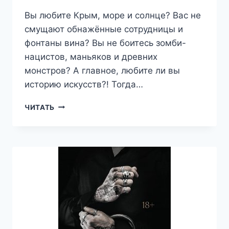
Вы любите Крым, море и солнце? Вас не
смущают обнажённые сотрудницы и
фонтаны вина? Вы не боитесь зомби-
нацистов, маньяков и древних
монстров? А главное, любите ли вы
историю искусств?! Тогда…
ЧВК
ЧИТАТЬ
ХЕРСОНЕС
—
ВАЛЕРИЙ
АТАМАШКИН