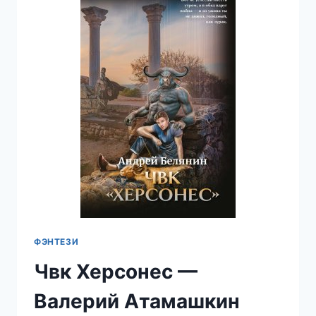
АТАМАШКИН
ФЭНТЕЗИ
Чвк Херсонес —
Валерий Атамашкин