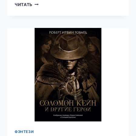
ПРИЗРАЧНЫЙ
ЧИТАТЬ
КЛИНОК.
ТОМ
1
—
ВАЛЕРИЙ
АТАМАШКИН
ФЭНТЕЗИ