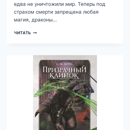
едва не уничтожили мир. Теперь под
страхом смерти запрещена любая
магия, драконы…
МАНЯЩАЯ
ЧИТАТЬ
КОРОНА
—
ВАЛЕРИЙ
АТАМАШКИН