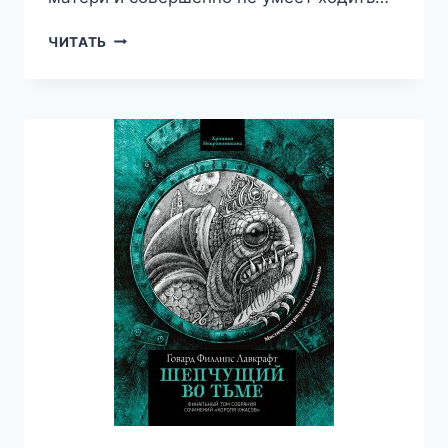
БРАЧНОЕ
ЧИТАТЬ
АГЕНСТВО
ДЖЕЙН
ОСТИН
—
ВАЛЕРИЙ
АТАМАШКИН