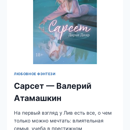
ЛЮБОВНОЕ ФЭНТЕЗИ
Сарсет — Валерий
Атамашкин
На первый взгляд у Лив есть все, о чем
только можно мечтать: влиятельная
семья, учеба в престижном