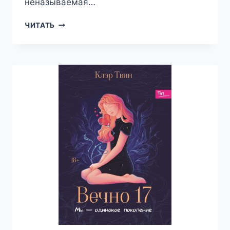
неназываемая…
МАЛЫЕ
ЧИТАТЬ
БОГИ.
ИСТОРИИ
О
НЕЖИТИ
—
ВАЛЕРИЙ
АТАМАШКИН