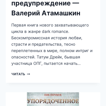
предупреждение —
Валерий Атамашкин
Первая книга нового захватывающего
цикла в жанре dark romance.
Бескомпромиссная история любви,
страсти и предательства, тесно
переплетенных в мире, полном интриг и
опасностей. Татум Дрейк, бывшая
участница ОПГ, пытается начать…
ГОРДОСТЬ
ЧИТАТЬ
И
ПРЕДУПРЕЖДЕНИЕ
—
ВАЛЕРИЙ
АТАМАШКИН