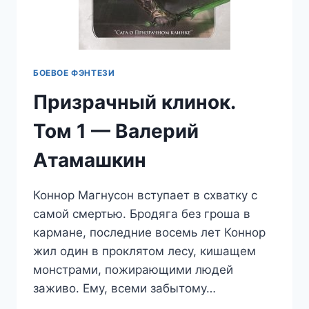
БОЕВОЕ ФЭНТЕЗИ
Призрачный клинок.
Том 1 — Валерий
Атамашкин
Коннор Магнусон вступает в схватку с
самой смертью. Бродяга без гроша в
кармане, последние восемь лет Коннор
жил один в проклятом лесу, кишащем
монстрами, пожирающими людей
заживо. Ему, всеми забытому…