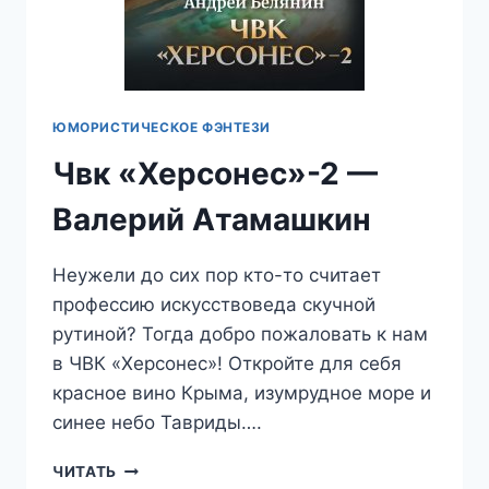
ЮМОРИСТИЧЕСКОЕ ФЭНТЕЗИ
Чвк «Херсонес»-2 —
Валерий Атамашкин
Неужели до сих пор кто-то считает
профессию искусствоведа скучной
рутиной? Тогда добро пожаловать к нам
в ЧВК «Херсонес»! Откройте для себя
красное вино Крыма, изумрудное море и
синее небо Тавриды….
ЧВК
ЧИТАТЬ