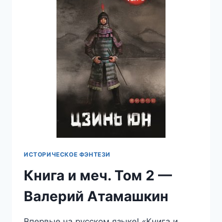
АТАМАШКИН
ИСТОРИЧЕСКОЕ ФЭНТЕЗИ
Книга и меч. Том 2 —
Валерий Атамашкин
Впервые на русском языке! «Книга и