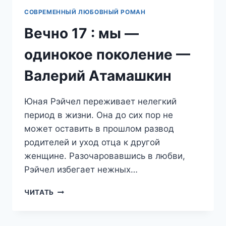
СОВРЕМЕННЫЙ ЛЮБОВНЫЙ РОМАН
Вечно 17 : мы —
одинокое поколение —
Валерий Атамашкин
Юная Рэйчел переживает нелегкий
период в жизни. Она до сих пор не
может оставить в прошлом развод
родителей и уход отца к другой
женщине. Разочаровавшись в любви,
Рэйчел избегает нежных…
ВЕЧНО
ЧИТАТЬ
17
:
МЫ