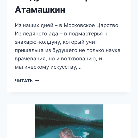
Атамашкин
Из наших дней – в Московское Царство.
Из ледяного ада – в подмастерья к
знахарю-колдуну, который учит
пришельца из будущего не только науке
врачевания, но и волхвованию, и
магическому искусству,…
ЧЕРНОКНИЖНИК.
ЧИТАТЬ
УЧЕНИК
КОЛДУНА
—
ВАЛЕРИЙ
АТАМАШКИН