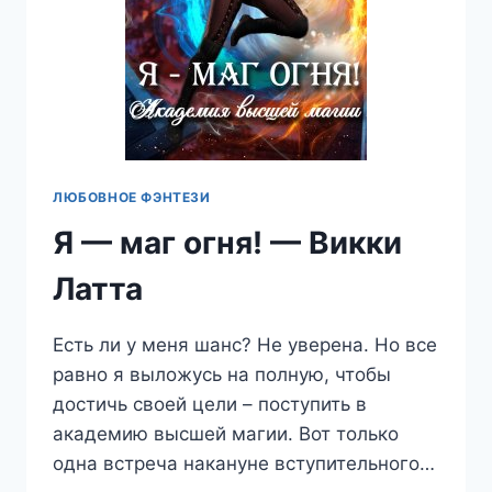
ЛЮБОВНОЕ ФЭНТЕЗИ
Я — маг огня! — Викки
Латта
Есть ли у меня шанс? Не уверена. Но все
равно я выложусь на полную, чтобы
достичь своей цели – поступить в
академию высшей магии. Вот только
одна встреча накануне вступительного…