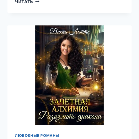
Я
ЧИТАТЬ
—
ХРАНИТЕЛЬ
СВЕТА!
—
ВИККИ
ЛАТТА
ЛЮБОВНЫЕ РОМАНЫ