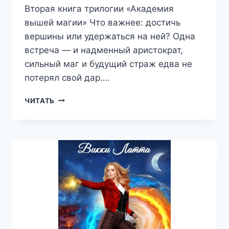
Вторая книга трилогии «Академия
вышей магии» Что важнее: достичь
вершины или удержаться на ней? Одна
встреча — и надменный аристократ,
сильный маг и будущий страж едва не
потерял свой дар….
Я
ЧИТАТЬ
—
СТРАЖ
ПЛАМЕНИ!
—
ВИККИ
ЛАТТА