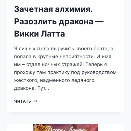
Зачетная алхимия.
Разозлить дракона —
Викки Латта
Я лишь хотела выручить своего брата, а
попала в крупные неприятности. И имя
им – отдел ночных стражей! Теперь я
прохожу там практику под руководством
жесткого, надменного ледяного
дракона. Тут…
ЗАЧЕТНАЯ
ЧИТАТЬ
АЛХИМИЯ.
РАЗОЗЛИТЬ
ДРАКОНА
—
ВИККИ