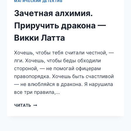
МАГИЧЕСКИЙ ДЕТЕКТИВ
Зачетная алхимия.
Приручить дракона —
Викки Латта
Хочешь, чтобы тебя считали честной, —
лги. Хочешь, чтобы беды обходили
стороной, — не помогай офицерам
правопорядка. Хочешь быть счастливой
— не влюбляйся в дракона. Я нарушила
все три правила,…
ЗАЧЕТНАЯ
ЧИТАТЬ
АЛХИМИЯ.
ПРИРУЧИТЬ
ДРАКОНА
—