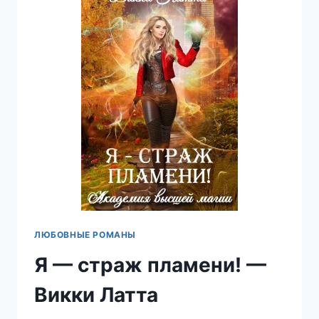
ЛАТТА
ЛЮБОВНЫЕ РОМАНЫ
Я — страж пламени! —
Викки Латта