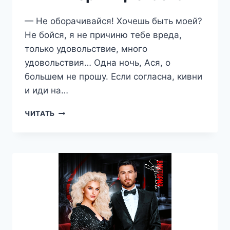
— Не оборачивайся! Хочешь быть моей?
Не бойся, я не причиню тебе вреда,
только удовольствие, много
удовольствия… Одна ночь, Ася, о
большем не прошу. Если согласна, кивни
и иди на…
50
ЧИТАТЬ
ОТТЕНКОВ
НОВОГО
ГОДА
—
ВИКТОРИЯ
ЦВЕТАЕВА