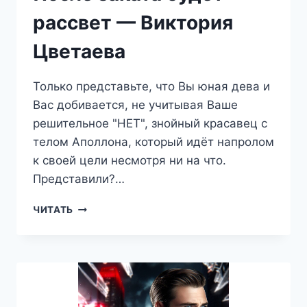
рассвет — Виктория
Цветаева
Только представьте, что Вы юная дева и
Вас добивается, не учитывая Ваше
решительное "НЕТ", знойный красавец с
телом Аполлона, который идёт напролом
к своей цели несмотря ни на что.
Представили?…
ПОСЛЕ
ЧИТАТЬ
ЗАКАТА
БУДЕТ
РАССВЕТ
—
ВИКТОРИЯ
ЦВЕТАЕВА