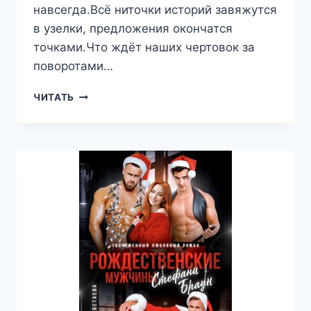
навсегда.Всё ниточки историй завяжутся
в узелки, предложения окончатся
точками.Что ждёт наших чертовок за
поворотами…
ГРАНИ
ЧИТАТЬ
СЕКСОЛОГИИ-3.
СЛАДКИЙ
ЯД
—
ВИКТОРИЯ
ЦВЕТАЕВА