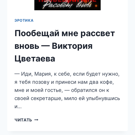
ЭРОТИКА
Пообещай мне рассвет
вновь — Виктория
Цветаева
— Иди, Мария, к себе, если будет нужно,
я тебя позову и принеси нам два кофе,
мне и моей гостье, — обратился он к
своей секретарше, мило ей улыбнувшись
и…
ПООБЕЩАЙ
ЧИТАТЬ
МНЕ
РАССВЕТ