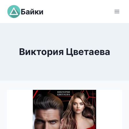
Перейти
Байки
к
содержимому
Виктория Цветаева