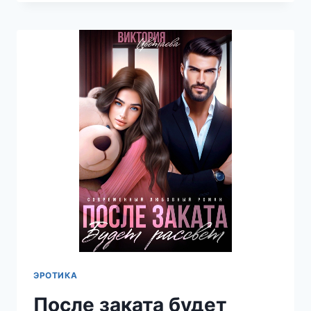
НАРУШАЯ
ЗАПРЕТЫ
—
ВИКТОРИЯ
ЦВЕТАЕВА
ЭРОТИКА
После заката будет