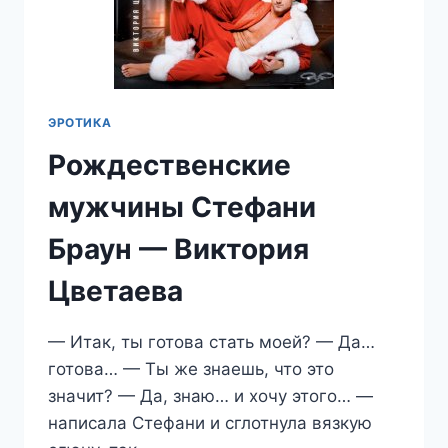
ЭРОТИКА
Рождественские
мужчины Стефани
Браун — Виктория
Цветаева
— Итак, ты готова стать моей? — Да…
готова… — Ты же знаешь, что это
значит? — Да, знаю… и хочу этого… —
написала Стефани и сглотнула вязкую