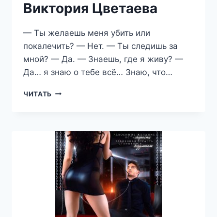
Виктория Цветаева
— Ты желаешь меня убить или
покалечить? — Нет. — Ты следишь за
мной? — Да. — Знаешь, где я живу? —
Да… я знаю о тебе всё… Знаю, что…
В
ЧИТАТЬ
ПЛЕНУ
МОНСТРА
—
ВИКТОРИЯ
ЦВЕТАЕВА