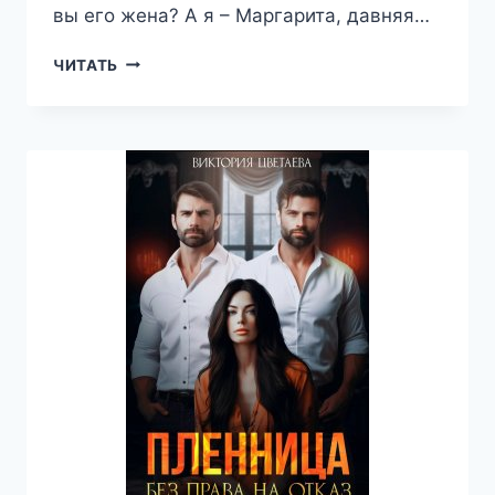
вы его жена? А я – Маргарита, давняя…
(НЕ)
ЧИТАТЬ
ИЗМЕНА.
ПОДЧИНИСЬ
МНЕ
—
ВИКТОРИЯ
ЦВЕТАЕВА