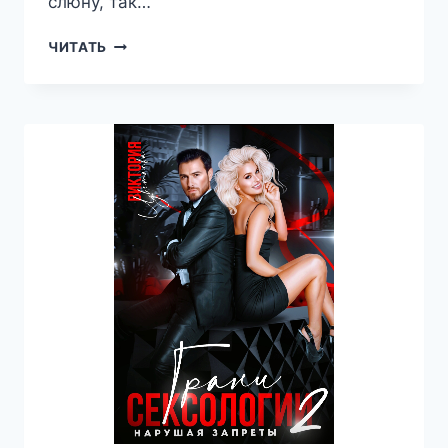
слюну, так…
РОЖДЕСТВЕНСКИЕ
ЧИТАТЬ
МУЖЧИНЫ
СТЕФАНИ
БРАУН
—
ВИКТОРИЯ
ЦВЕТАЕВА