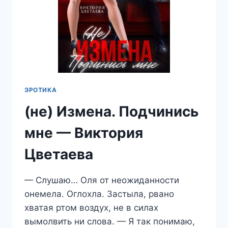
ЭРОТИКА
(не) Измена. Подчинись
мне — Виктория
Цветаева
— Слушаю… Оля от неожиданности
онемела. Оглохла. Застыла, рвано
хватая ртом воздух, не в силах
вымолвить ни слова. — Я так понимаю,