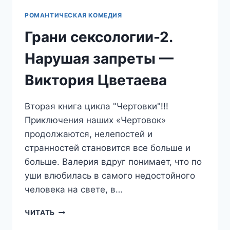
РОМАНТИЧЕСКАЯ КОМЕДИЯ
Грани сексологии-2.
Нарушая запреты —
Виктория Цветаева
Вторая книга цикла "Чертовки"!!!
Приключения наших «Чертовок»
продолжаются, нелепостей и
странностей становится все больше и
больше. Валерия вдруг понимает, что по
уши влюбилась в самого недостойного
человека на свете, в…
ГРАНИ
ЧИТАТЬ
СЕКСОЛОГИИ-2.