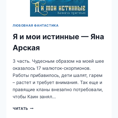
ЛЮБОВНАЯ ФАНТАСТИКА
Я и мои истинные — Яна
Арская
3 часть. Чудесным образом на моей шее
оказалось 17 малюток-скорпионов.
Работы прибавилось, дети шалят, гарем
– растет и требует внимания. Так еще и
правящие кланы внезапно потребовали,
чтобы Каин занял…
Я
ЧИТАТЬ
И