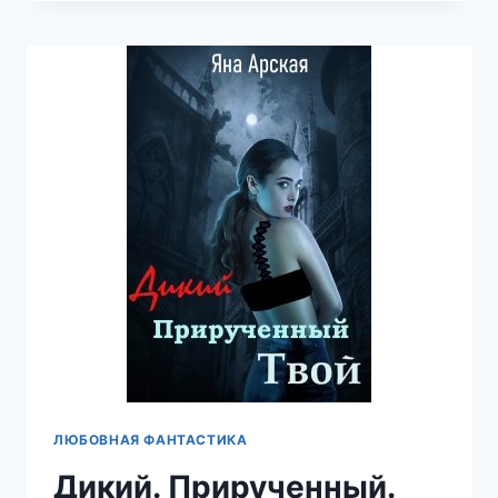
МОИ
ИСТИННЫЕ
—
ЯНА
АРСКАЯ
ЛЮБОВНАЯ ФАНТАСТИКА
Дикий. Прирученный.