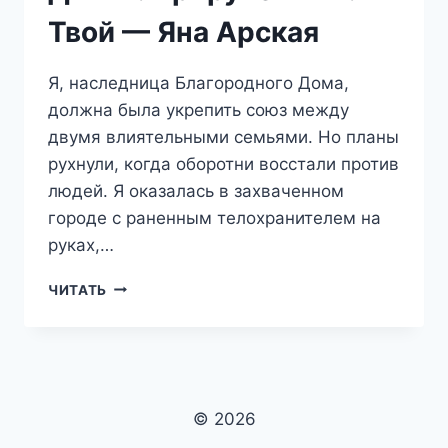
Твой — Яна Арская
Я, наследница Благородного Дома,
должна была укрепить союз между
двумя влиятельными семьями. Но планы
рухнули, когда оборотни восстали против
людей. Я оказалась в захваченном
городе с раненным телохранителем на
руках,…
ДИКИЙ.
ЧИТАТЬ
ПРИРУЧЕННЫЙ.
ТВОЙ
—
ЯНА
АРСКАЯ
© 2026