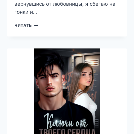
вернувшись от любовницы, я сбегаю на
гонки и…
ПО
ЧИТАТЬ
ДОРОГЕ
ОТ
ТЕБЯ
—
ЯНА
МЕЛЕВИЧ