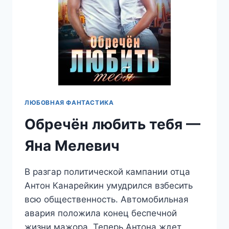
ЛЮБОВНАЯ ФАНТАСТИКА
Обречён любить тебя —
Яна Мелевич
В разгар политической кампании отца
Антон Канарейкин умудрился взбесить
всю общественность. Автомобильная
авария положила конец беспечной
жизни мажора. Теперь Антона ждет