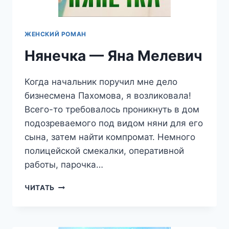
ЖЕНСКИЙ РОМАН
Нянечка — Яна Мелевич
Когда начальник поручил мне дело
бизнесмена Пахомова, я возликовала!
Всего-то требовалось проникнуть в дом
подозреваемого под видом няни для его
сына, затем найти компромат. Немного
полицейской смекалки, оперативной
работы, парочка…
НЯНЕЧКА
ЧИТАТЬ
—
ЯНА
МЕЛЕВИЧ