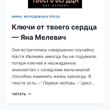
МИНИ: МОЛОДЕЖНАЯ ПРОЗА
Ключи от твоего сердца
— Яна Мелевич
Они встретились совершенно случайно.
Настя Ивлеева никогда бы не подумала:
потеря ключей и неожиданное
знакомство с соседским мальчишкой
способны изменить жизнь навсегда. В
тексте есть: ✅ Первая любовь ✅ Цикл…
КЛЮЧИ
ЧИТАТЬ
ОТ
ТВОЕГО
СЕРДЦА