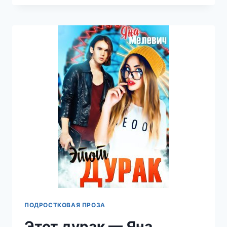
НА
ДВОИХ
—
ЯНА
МЕЛЕВИЧ
ПОДРОСТКОВАЯ ПРОЗА
Этот дурак — Яна