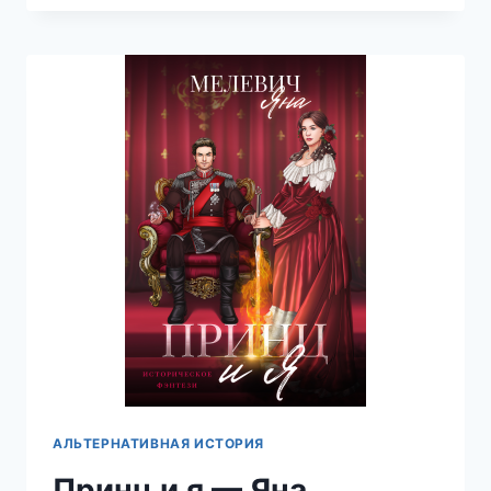
—
ЯНА
МЕЛЕВИЧ
АЛЬТЕРНАТИВНАЯ ИСТОРИЯ
Принц и я — Яна