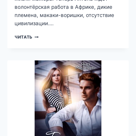
волонтёрская работа в Африке, дикие
племена, макаки-воришки, отсутствие
цивилизации….
ОБРЕЧЁН
ЧИТАТЬ
ЛЮБИТЬ
ТЕБЯ
—
ЯНА
МЕЛЕВИЧ