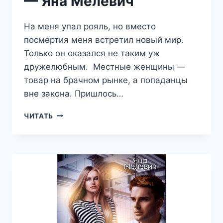
— Яна Мелевич
На меня упал рояль, но вместо
посмертия меня встретил новый мир.
Только он оказался не таким уж
дружелюбным. Местные женщины —
товар на брачном рынке, а попаданцы
вне закона. Пришлось…
ОПАСНЫХ
ЧИТАТЬ
ДЕЛ
ЧАРОВНИЦА
—
ЯНА
МЕЛЕВИЧ