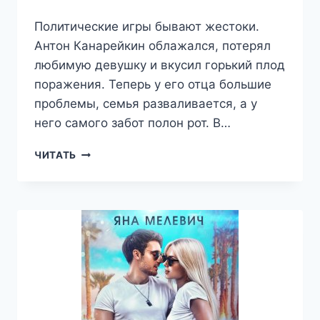
Политические игры бывают жестоки.
Антон Канарейкин облажался, потерял
любимую девушку и вкусил горький плод
поражения. Теперь у его отца большие
проблемы, семья разваливается, а у
него самого забот полон рот. В…
МОЯ
ЧИТАТЬ
ЛЮБОВЬ
НАВСЕГДА
—
ЯНА
МЕЛЕВИЧ