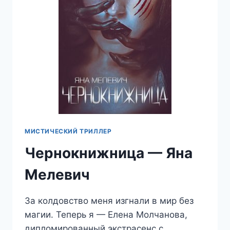
МИСТИЧЕСКИЙ ТРИЛЛЕР
Чернокнижница — Яна
Мелевич
За колдовство меня изгнали в мир без
магии. Теперь я — Елена Молчанова,
дипломированный экстрасенс с