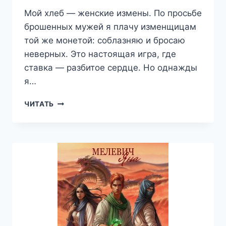
Мой хлеб — женские измены. По просьбе
брошенных мужей я плачу изменщицам
той же монетой: соблазняю и бросаю
неверных. Это настоящая игра, где
ставка — разбитое сердце. Но однажды
я…
КОРОЛЬ
ЧИТАТЬ
РАЗБИТЫХ
СЕРДЕЦ
—
ЯНА
МЕЛЕВИЧ