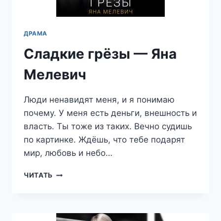
ДРАМА
Сладкие грёзы — Яна
Мелевич
Люди ненавидят меня, и я понимаю
почему. У меня есть деньги, внешность и
власть. Ты тоже из таких. Вечно судишь
по картинке. Ждёшь, что тебе подарят
мир, любовь и небо…
СЛАДКИЕ
ЧИТАТЬ
ГРЁЗЫ
—
ЯНА
МЕЛЕВИЧ