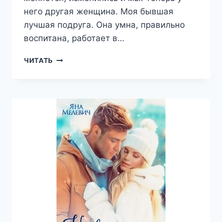
него другая женщина. Моя бывшая
лучшая подруга. Она умна, правильно
воспитана, работает в…
НЕ
ЧИТАТЬ
ОТДАМ
—
ЯНА
МЕЛЕВИЧ