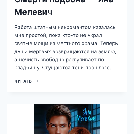
Мелевич
Работа штатным некромантом казалась
мне простой, пока кто-то не украл
святые мощи из местного храма. Теперь
души мертвых возвращаются на землю,
а нечисть свободно разгуливает по
кладбищу. Сгущаются тени прошлого…
СМЕРТИ
ЧИТАТЬ
ПОДОБНА
—
ЯНА
МЕЛЕВИЧ