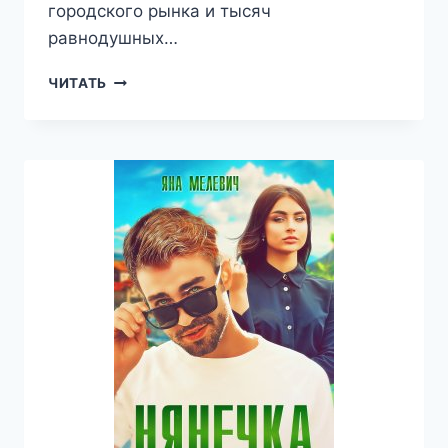
городского рынка и тысяч
равнодушных…
ПЕСНЬ
ЧИТАТЬ
КРАСНЫХ
ПЕСКОВ
—
ЯНА
МЕЛЕВИЧ