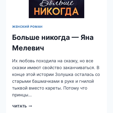
ЖЕНСКИЙ РОМАН
Больше никогда — Яна
Мелевич
Их любовь походила на сказку, но все
сказки имеют свойство заканчиваться. В
конце этой истории Золушка осталась со
старыми башмачками в руке и гнилой
тыквой вместо кареты. Потому что
принцы…
БОЛЬШЕ
ЧИТАТЬ
НИКОГДА