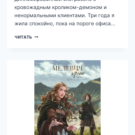
кровожадным кроликом-демоном и
ненормальными клиентами. Три года я
жила спокойно, пока на пороге офиса…
ЧЕРНОКНИЖНИЦА
ЧИТАТЬ
—
ЯНА
МЕЛЕВИЧ