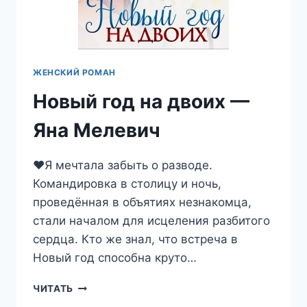
ЖЕНСКИЙ РОМАН
Новый год на двоих —
Яна Мелевич
❤️Я мечтала забыть о разводе.
Командировка в столицу и ночь,
проведённая в объятиях незнакомца,
стали началом для исцеления разбитого
сердца. Кто же знал, что встреча в
Новый год способна круто…
НОВЫЙ
ЧИТАТЬ
ГОД