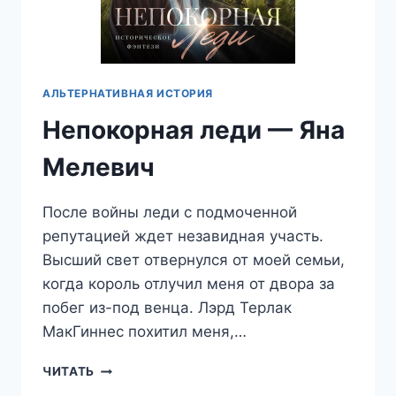
АЛЬТЕРНАТИВНАЯ ИСТОРИЯ
Непокорная леди — Яна
Мелевич
После войны леди с подмоченной
репутацией ждет незавидная участь.
Высший свет отвернулся от моей семьи,
когда король отлучил меня от двора за
побег из-под венца. Лэрд Терлак
МакГиннес похитил меня,…
НЕПОКОРНАЯ
ЧИТАТЬ
ЛЕДИ