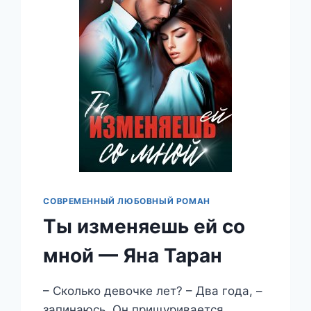
СОВРЕМЕННЫЙ ЛЮБОВНЫЙ РОМАН
Ты изменяешь ей со
мной — Яна Таран
– Сколько девочке лет? – Два года, –
запинаюсь. Он прищуривается,