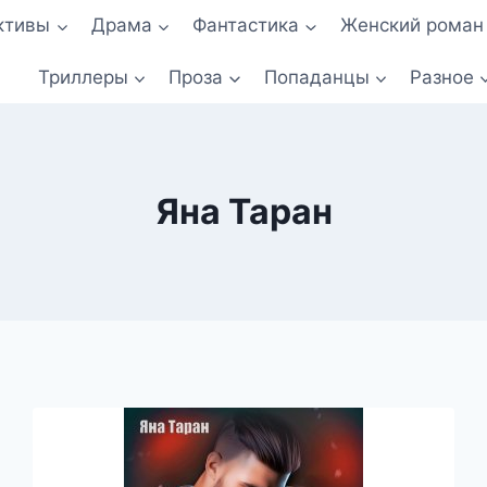
ктивы
Драма
Фантастика
Женский роман
Триллеры
Проза
Попаданцы
Разное
Яна Таран