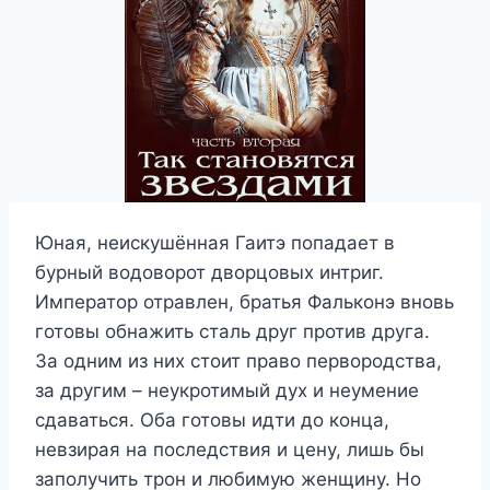
Юная, неискушённая Гаитэ попадает в
бурный водоворот дворцовых интриг.
Император отравлен, братья Фальконэ вновь
готовы обнажить сталь друг против друга.
За одним из них стоит право первородства,
за другим – неукротимый дух и неумение
сдаваться. Оба готовы идти до конца,
невзирая на последствия и цену, лишь бы
заполучить трон и любимую женщину. Но