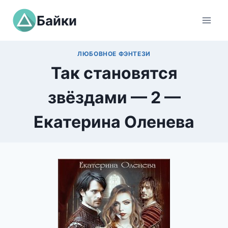
Перейти
Байки
к
содержимому
ЛЮБОВНОЕ ФЭНТЕЗИ
Так становятся
звёздами — 2 —
Екатерина Оленева