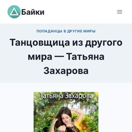
Перейти
Байки
к
содержимому
ПОПАДАНЦЫ В ДРУГИЕ МИРЫ
Танцовщица из другого
мира — Татьяна
Захарова