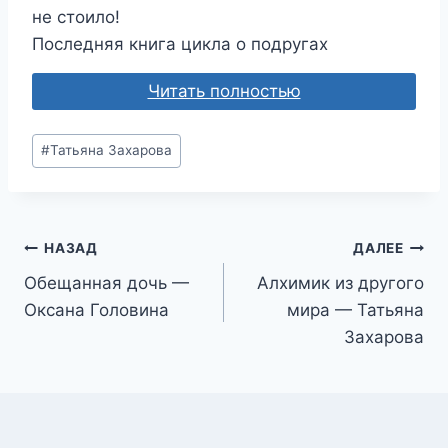
не стоило!
Последняя книга цикла о подругах
Читать полностью
Метки
#
Татьяна Захарова
записи:
Навигация
НАЗАД
ДАЛЕЕ
Обещанная дочь —
Алхимик из другого
по
Оксана Головина
мира — Татьяна
записям
Захарова