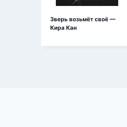
Зверь возьмёт своё —
Кира Кан