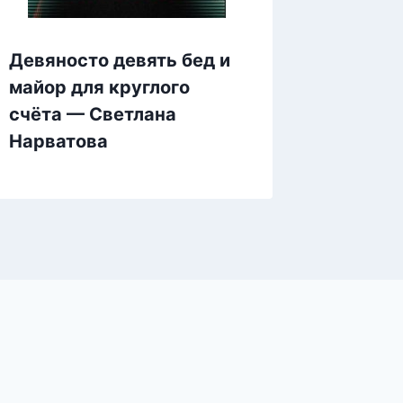
Девяносто девять бед и
Перер
майор для круглого
Череди
счёта — Светлана
Нарватова