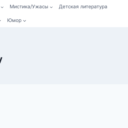
Мистика/Ужасы
Детская литература
Юмор
у