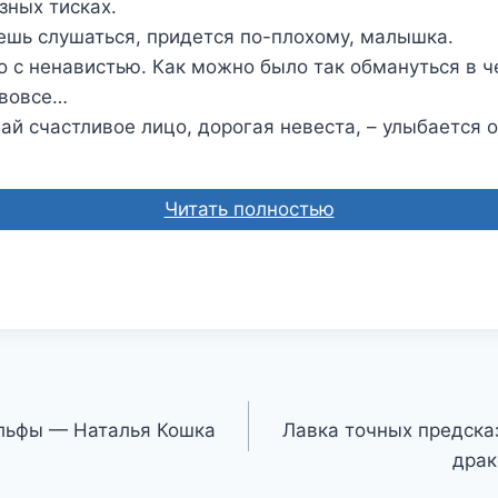
зных тисках.
ешь слушаться, придется по-плохому, малышка.
о с ненавистью. Как можно было так обмануться в ч
 вовсе…
ай счастливое лицо, дорогая невеста, – улыбается он
Читать полностью
Альфы — Наталья Кошка
Лавка точных предска
драк