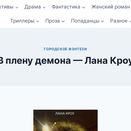
ктивы
Драма
Фантастика
Женский роман
Триллеры
Проза
Попаданцы
Разное
ГОРОДСКОЕ ФЭНТЕЗИ
В плену демона — Лана Кро