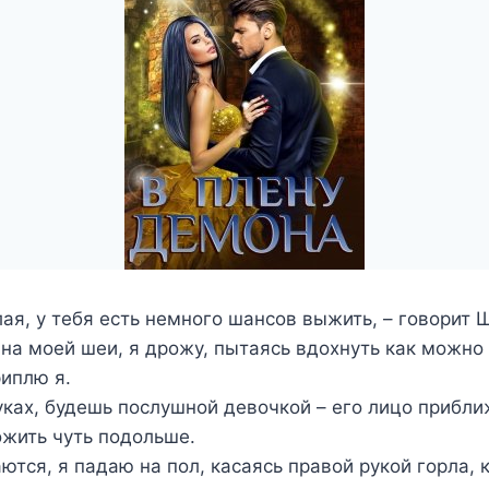
я, у тебя есть немного шансов выжить, – говорит Ш
на моей шеи, я дрожу, пытаясь вдохнуть как можно
иплю я.
уках, будешь послушной девочкой – его лицо прибл
ожить чуть подольше.
тся, я падаю на пол, касаясь правой рукой горла, 