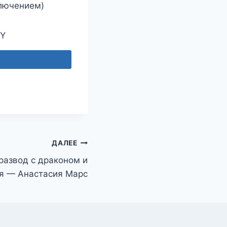
ключением)
EY
ДАЛЕЕ
развод с драконом и
ся — Анастасия Марс