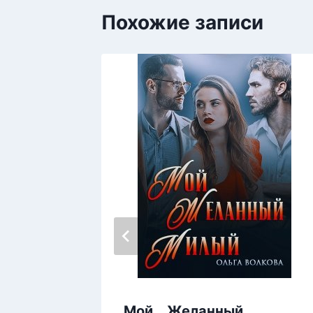
Похожие записи
Мой… Желанный…