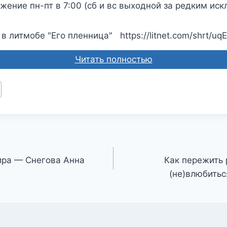
ение пн-пт в 7:00 (сб и вс выходной за редким ис
в литмобе "Его пленница" https://litnet.com/shrt/uq
Читать полностью
ра — Снегова Анна
Как пережить 
(не)влюбить