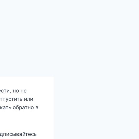
сти, но не
тпустить или
жать обратно в
подписывайтесь