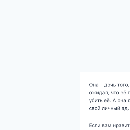
Она – дочь того,
ожидал, что её 
убить её. А она
свой личный ад.
Если вам нравит