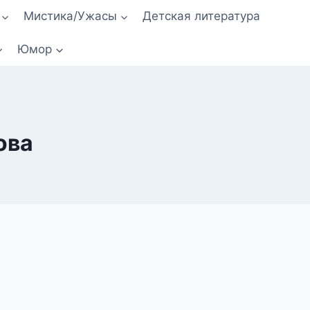
Мистика/Ужасы
Детская литература
Юмор
ова