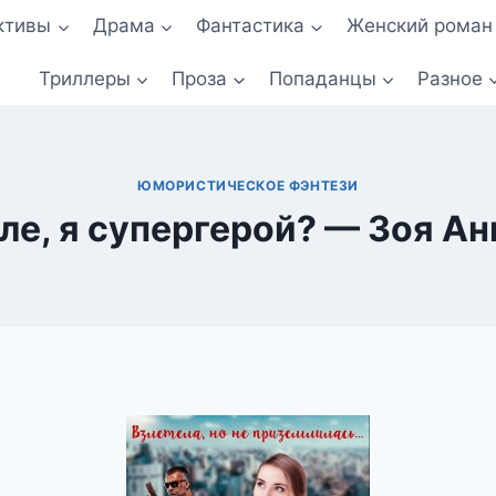
ктивы
Драма
Фантастика
Женский роман
Триллеры
Проза
Попаданцы
Разное
ЮМОРИСТИЧЕСКОЕ ФЭНТЕЗИ
ле, я супергерой? — Зоя А