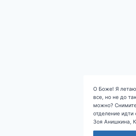
О Боже! Я летаю
все, но не до т
можно? Снимите 
отделение идти 
Зоя Анишкина, 