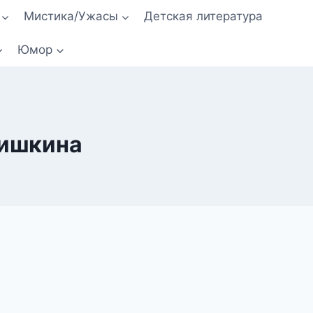
Мистика/Ужасы
Детская литература
Юмор
нишкина