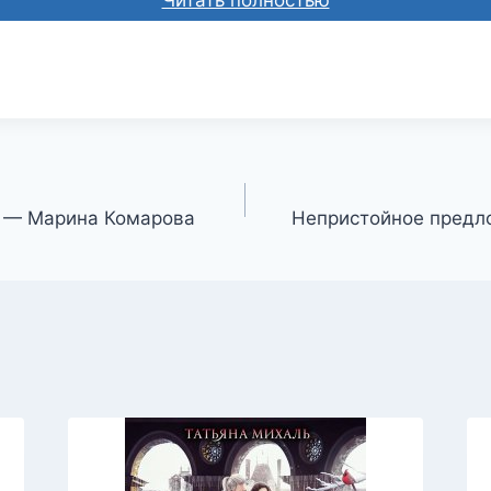
й — Марина Комарова
Непристойное предл